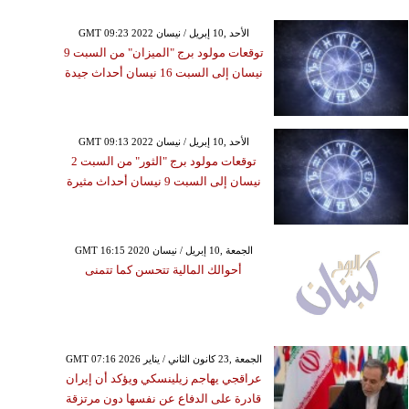
GMT 09:23 2022 الأحد ,10 إبريل / نيسان
توقعات مولود برج "الميزان" من السبت 9
نيسان إلى السبت 16 نيسان أحداث جيدة
GMT 09:13 2022 الأحد ,10 إبريل / نيسان
توقعات مولود برج "الثور" من السبت 2
نيسان إلى السبت 9 نيسان أحداث مثيرة
GMT 16:15 2020 الجمعة ,10 إبريل / نيسان
أحوالك المالية تتحسن كما تتمنى
GMT 07:16 2026 الجمعة ,23 كانون الثاني / يناير
عراقجي يهاجم زيلينسكي ويؤكد أن إيران
قادرة على الدفاع عن نفسها دون مرتزقة