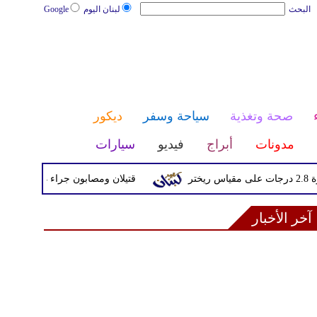
البحث
لبنان اليوم
Google
صحة وتغذية
سياحة وسفر
ديكور
مدونات
أبراج
فيديو
سيارات
قتيلان ومصابون جراء 14 غارة إسرائيلية على شرق وجنوب لبنان
آخر الأخبار