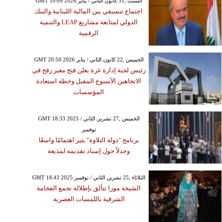
GMT 10:09 2026 السبت ,31 كانون الثاني / يناير
اجتماع تنسيقي بين المالية اللبنانية والبنك
الدولي لمتابعة مشاريع LEAP والتنمية
الرقمية
GMT 20:50 2026 الخميس ,22 كانون الثاني / يناير
رئيس لجنة إدارة غزة يعلن فتح معبر رفح في
الاتجاهين الأسبوع المقبل وخطة استعادة
المؤسسات
GMT 18:33 2025 الخميس ,27 تشرين الثاني /
نوفمبر
برنامج "دولة التلاوة" يثير اهتمامًا واسعًا
وجدلاً حول إسناد تقديمه لمذيعة
GMT 18:43 2025 الثلاثاء ,25 تشرين الثاني / نوفمبر
الشيخة موزا تتألق بإطلالة تجمع الفخامة
الشرقية باللمسات العصرية