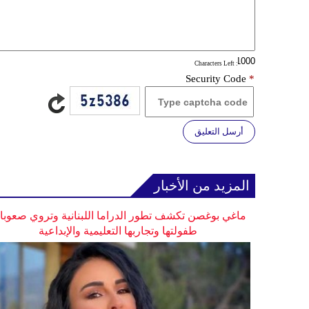
: Characters Left
Security Code
*
أرسل التعليق
المزيد من الأخبار
ماغي بوغصن تكشف تطور الدراما اللبنانية وتروي صعوب
طفولتها وتجاربها التعليمية والإبداعية