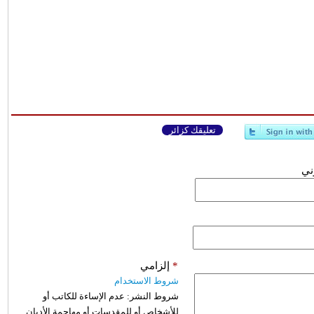
تعليقك كزائر
وني
*
إلزامي
شروط الاستخدام
شروط النشر:
عدم الإساءة للكاتب أو
للأشخاص أو للمقدسات أو مهاجمة الأديان