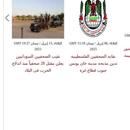
ن GMT 15:13
الثلاثاء ,08 إبريل / نيسان GMT 15:18
الثلاثاء ,15 إبريل / نيسان GMT 19:37
صور
2025
2025
يمة
نقابة الصحفيين الفلسطينية
نقيب الصحفيين السودانيين
تدين مذبحة مدينة خان يونس
يعلن مقتل 28 صحفياً منذ اندلاع
جنوب قطاع غزة
الحرب فى البلاد