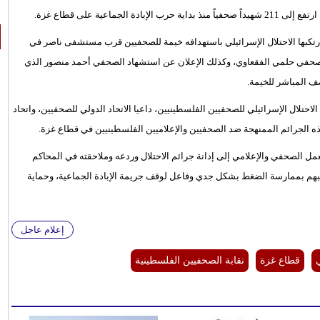
عية على قطاع غزة.
رتكبها الاحتلال الإسرائيلي باستهدافه خيمة للصحفيين قرب مستشفى ناصر في
حفي حلمي الفقعاوي، وكذلك الإعلان عن استشهاد الصحفي أحمد منصور الذي
صف المباشر للخيمة.
احتلال الإسرائيلي للصحفيين الفلسطينيين، داعيا الاتحاد الدولي للصحفيين، واتحاد
ه الجرائم الممنهجة ضد الصحفيين والإعلاميين الفلسطينيين في قطاع غزة.
مل الصحفي والإعلامي إلى إدانة جرائم الاحتلال وردعه وملاحقته في المحاكم
البهم بممارسة الضغط بشكل جدي وفاعل لوقف جريمة الإبادة الجماعية، وحماية
إعلام عاجل
قطاع غزة
نقابة الصحفيين الفلسطينية