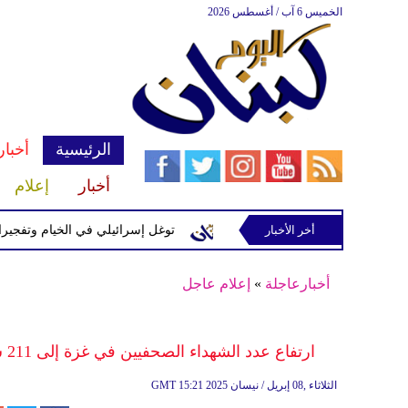
الخميس 6 آب / أغسطس 2026
الرئيسية
أخبار
أخبار
إعلام
إسرائيلية في رب ثلاثين
أخر الأخبار
توغل إسرائيلي في الخيام وتفجيرات بمنطق
أخبارعاجلة
»
إعلام عاجل
ارتفاع عدد الشهداء الصحفيين في غزة إلى 211 شهيداً صحفياً منذ بداية حرب الإبادة الجماعية على القطاع
15:21 2025 الثلاثاء ,08 إبريل / نيسان
GMT