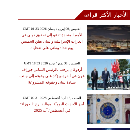
الأخبار الأكثر قراءة
GMT 01:33 2026 الخميس ,09 إبريل / نيسان
الأمم المتحدة تدعو إلى تحقيق دولي في
الغارات الإسرائيلية و لبنان يعلن الخميس
يوم حداد وطني على ضحاياه
GMT 18:33 2026 الخميس ,30 تموز / يوليو
أردوغان يرحب بالرئيس اللبناني جوزاف
عون في أنقرة ويؤكد على وقوفه إلى جانب
سيادة لبنان وحقوقه المشروعةً
GMT 02:31 2025 السبت ,16 آب / أغسطس
أبرز الأحداث اليوميّة لمواليد برج "الجوزاء"
في أغسطس/ آب 2025