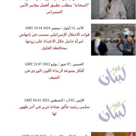
"السحابة" يتطلب تطبيق أفضل معايير الأمن
السيبراني
GMT 19:34 2024 الأحد ,15 أيلول / سبتمبر
قوات الاحتلال الإسرائيلي تتسبب في إجهاض
امرأة حامل خلال الاعتداء على زوجها
بمحافظة الخليل
GMT 22:07 2022 الخميس ,07 تموز / يوليو
أفكار متنوعة لارتداء اللون الوردي في
الصيف
GMT 04:41 2021 الإثنين ,02 آب / أغسطس
سلمى رشيد تتألق بعباءة حرير في آخر ظهور
لها