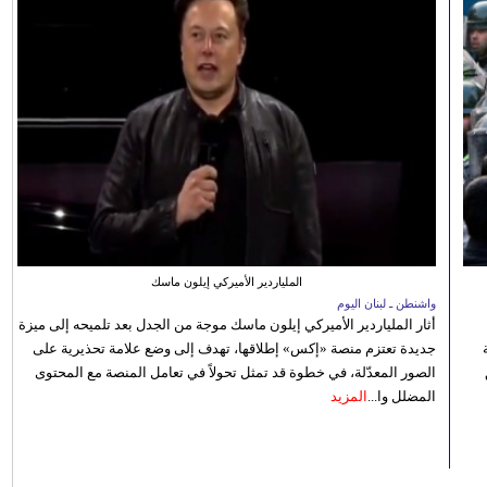
الملياردير الأميركي إيلون ماسك
واشنطن ـ لبنان اليوم
أثار الملياردير الأميركي إيلون ماسك موجة من الجدل بعد تلميحه إلى ميزة
جديدة تعتزم منصة «إكس» إطلاقها، تهدف إلى وضع علامة تحذيرية على
الصور المعدّلة، في خطوة قد تمثل تحولاً في تعامل المنصة مع المحتوى
المضلل وا...
المزيد