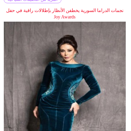
نجمات الدراما السورية يخطفن الأنظار بإطلالات راقية في حفل
Joy Awards