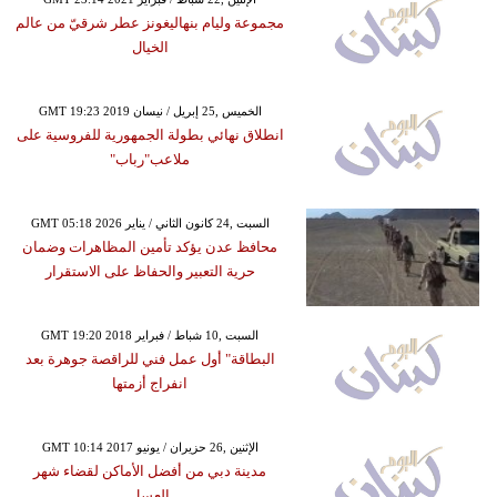
مجموعة وليام بنهاليغونز عطر شرقيّ من عالم
الخيال
GMT 19:23 2019 الخميس ,25 إبريل / نيسان
انطلاق نهائي بطولة الجمهورية للفروسية على
ملاعب"رباب"
GMT 05:18 2026 السبت ,24 كانون الثاني / يناير
محافظ عدن يؤكد تأمين المظاهرات وضمان
حرية التعبير والحفاظ على الاستقرار
GMT 19:20 2018 السبت ,10 شباط / فبراير
البطاقة" أول عمل فني للراقصة جوهرة بعد
انفراج أزمتها
GMT 10:14 2017 الإثنين ,26 حزيران / يونيو
مدينة دبي من أفضل الأماكن لقضاء شهر
العسل