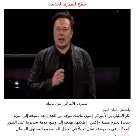
يلمّح للميزة الجديدة
الملياردير الأميركي إيلون ماسك
واشنطن ـ لبنان اليوم
أثار الملياردير الأميركي إيلون ماسك موجة من الجدل بعد تلميحه إلى ميزة
جديدة تعتزم منصة «إكس» إطلاقها، تهدف إلى وضع علامة تحذيرية على الصور
المعدّلة، في خطوة قد تمثل تحولاً في تعامل المنصة مع المحتوى المضلل
وا...
المزيد