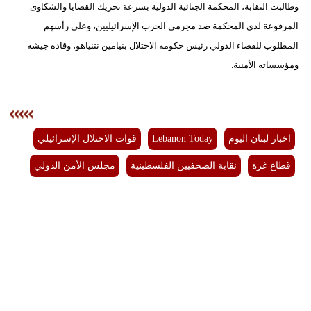
وطالبت النقابة، المحكمة الجنائية الدولية بسرعة تحريك القضايا والشكاوى
مدوَّنات
المرفوعة لدى المحكمة ضد مجرمي الحرب الإسرائيليين، وعلى رأسهم
أبراج
المطلوب للقضاء الدولي رئيس حكومة الاحتلال بنيامين نتنياهو، وقادة جيشه
ومؤسساته الأمنية.
فيديو
سيارات
اخبار لبنان اليوم
Lebanon Today
قوات الاحتلال الإسرائيلي
قطاع غزة
نقابة الصحفيين الفلسطينية
مجلس الأمن الدولي