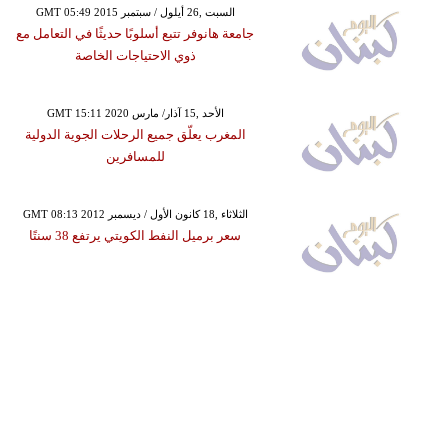
GMT 05:49 2015 السبت ,26 أيلول / سبتمبر
جامعة هانوفر تتبع أسلوبًا حديثًا في التعامل مع
ذوي الاحتياجات الخاصة
GMT 15:11 2020 الأحد ,15 آذار/ مارس
المغرب يعلّق جميع الرحلات الجوية الدولية
للمسافرين
GMT 08:13 2012 الثلاثاء ,18 كانون الأول / ديسمبر
سعر برميل النفط الكويتي يرتفع 38 سنتًا