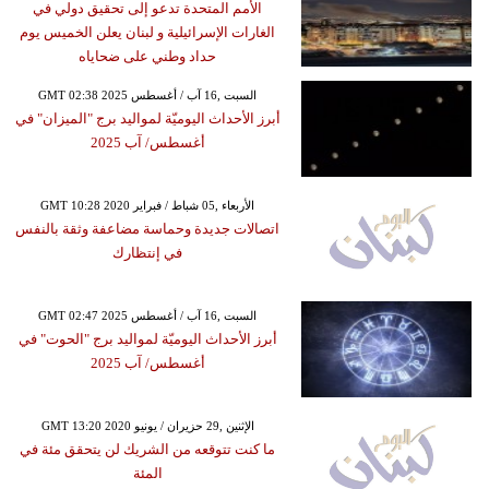
الأمم المتحدة تدعو إلى تحقيق دولي في
الغارات الإسرائيلية و لبنان يعلن الخميس يوم
حداد وطني على ضحاياه
GMT 02:38 2025 السبت ,16 آب / أغسطس
أبرز الأحداث اليوميّة لمواليد برج "الميزان" في
أغسطس/ آب 2025
GMT 10:28 2020 الأربعاء ,05 شباط / فبراير
اتصالات جديدة وحماسة مضاعفة وثقة بالنفس
في إنتظارك
GMT 02:47 2025 السبت ,16 آب / أغسطس
أبرز الأحداث اليوميّة لمواليد برج "الحوت" في
أغسطس/ آب 2025
GMT 13:20 2020 الإثنين ,29 حزيران / يونيو
ما كنت تتوقعه من الشريك لن يتحقق مئة في
المئة