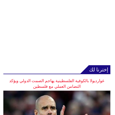
إخترنا لك
غوارديولا بالكوفية الفلسطينية يهاجم الصمت الدولي ويؤكد
التضامن العملي مع فلسطين