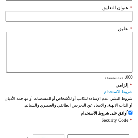
*
عنوان التعليق
*
تعليق
: Characters Left
*
إلزامي
شروط الاستخدام
شروط النشر:
عدم الإساءة للكاتب أو للأشخاص أو للمقدسات أو مهاجمة الأديان
أو الذات الالهية. والابتعاد عن التحريض الطائفي والعنصري والشتائم.
اُوافق على شروط الأستخدام
Security Code
*