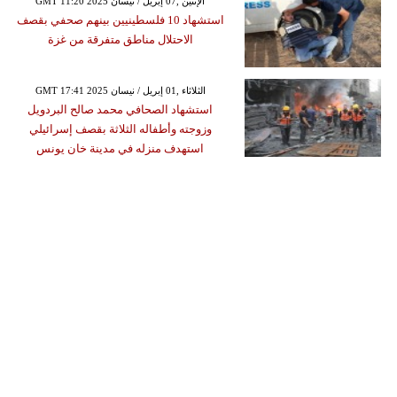
GMT 11:20 2025 الإثنين ,07 إبريل / نيسان
استشهاد 10 فلسطينيين بينهم صحفي بقصف
الاحتلال مناطق متفرقة من غزة
GMT 17:41 2025 الثلاثاء ,01 إبريل / نيسان
استشهاد الصحافي محمد صالح البردويل
وزوجته وأطفاله الثلاثة بقصف إسرائيلي
استهدف منزله في مدينة خان يونس