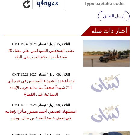
أرسل التعليق
أخبار ذات صلة
GMT 19:37 2025 الثلاثاء ,15 إبريل / نيسان
نقيب الصحفيين السودانيين يعلن مقتل 28
صحفياً منذ اندلاع الحرب فى البلاد
GMT 15:21 2025 الثلاثاء ,08 إبريل / نيسان
ارتفاع عدد الشهداء الصحفيين في غزة إلى
211 شهيداً صحفياً منذ بداية حرب الإبادة
الجماعية على القطاع
GMT 15:13 2025 الثلاثاء ,08 إبريل / نيسان
استشهاد الصحفي أحمد منصور متأثرًا بإصابته
في قصف خيمة الصحفيين بخان يونس