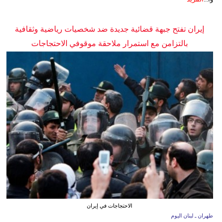
إيران تفتح جبهة قضائية جديدة ضد شخصيات رياضية وثقافية
بالتزامن مع استمرار ملاحقة موقوفي الاحتجاجات
الاحتجاجات في إيران
طهران ـ لبنان اليوم