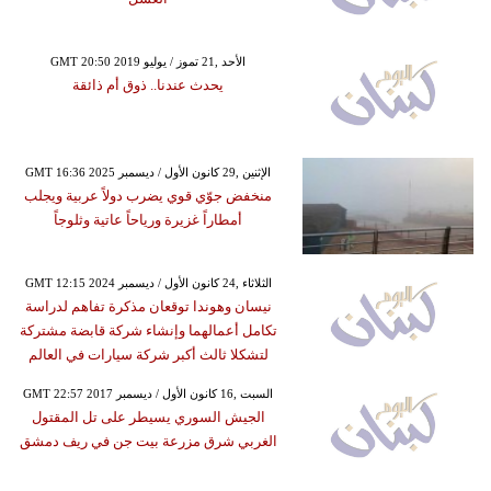
GMT 20:50 2019 الأحد ,21 تموز / يوليو
يحدث عندنا.. ذوق أم ذائقة
GMT 16:36 2025 الإثنين ,29 كانون الأول / ديسمبر
منخفض جوّي قوي يضرب دولاً عربية ويجلب
أمطاراً غزيرة ورياحاً عاتية وثلوجاً
GMT 12:15 2024 الثلاثاء ,24 كانون الأول / ديسمبر
نيسان وهوندا توقعان مذكرة تفاهم لدراسة
تكامل أعمالهما وإنشاء شركة قابضة مشتركة
لتشكلا ثالث أكبر شركة سيارات في العالم
GMT 22:57 2017 السبت ,16 كانون الأول / ديسمبر
الجيش السوري يسيطر على تل المقتول
الغربي شرق مزرعة بيت جن في ريف دمشق