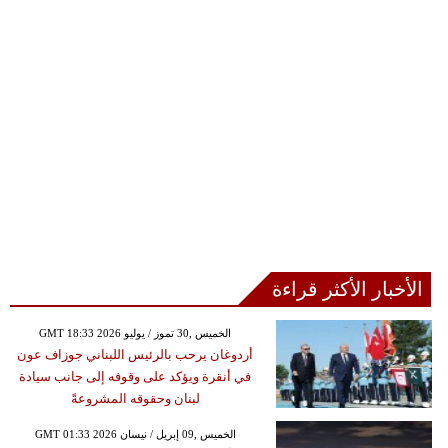
الأخبار الأكثر قراءة
GMT 18:33 2026 الخميس ,30 تموز / يوليو
أردوغان يرحب بالرئيس اللبناني جوزاف عون
في أنقرة ويؤكد على وقوفه إلى جانب سيادة
لبنان وحقوقه المشروعةً
GMT 01:33 2026 الخميس ,09 إبريل / نيسان