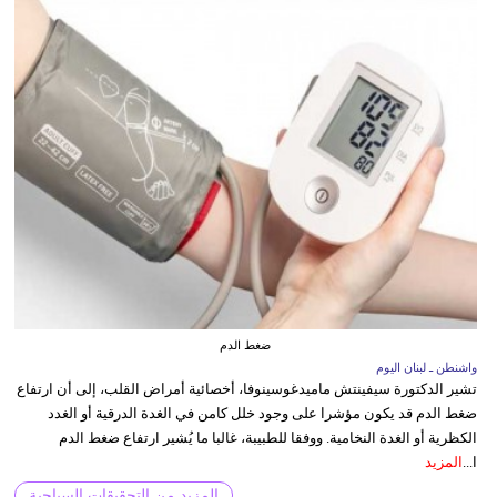
ضغط الدم
واشنطن ـ لبنان اليوم
تشير الدكتورة سيفينتش ماميدغوسينوفا، أخصائية أمراض القلب، إلى أن ارتفاع
ضغط الدم قد يكون مؤشرا على وجود خلل كامن في الغدة الدرقية أو الغدد
الكظرية أو الغدة النخامية. ووفقا للطبيبة، غالبا ما يُشير ارتفاع ضغط الدم
ا...
المزيد
المزيد من التحقيقات السياحية