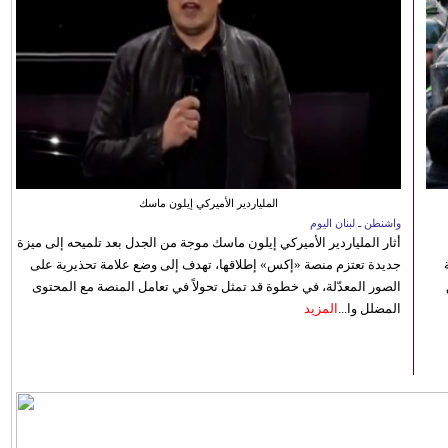
الملياردير الأميركي إيلون ماسك
واشنطن ـ لبنان اليوم
أثار الملياردير الأميركي إيلون ماسك موجة من الجدل بعد تلميحه إلى ميزة
جديدة تعتزم منصة «إكس» إطلاقها، تهدف إلى وضع علامة تحذيرية على
الصور المعدّلة، في خطوة قد تمثل تحولاً في تعامل المنصة مع المحتوى
المضلل وا...
المزيد