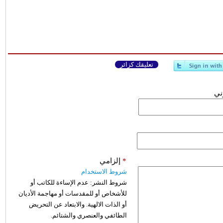
تعليقك كزائر
وني
*
إلزامي
شروط الاستخدام
شروط النشر:
عدم الإساءة للكاتب أو
للأشخاص أو للمقدسات أو مهاجمة الأديان
أو الذات الالهية. والابتعاد عن التحريض
الطائفي والعنصري والشتائم.