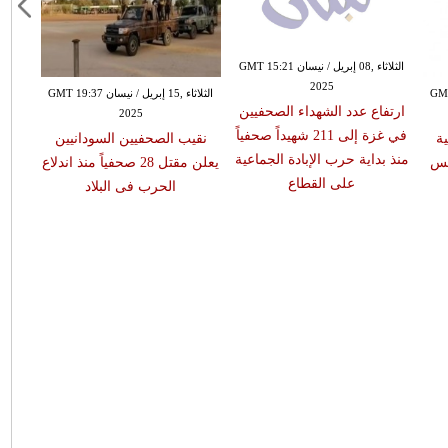
الثلاثاء ,08 إبريل / نيسان GMT 15:21
2025
ن GMT 15:18
الثلاثاء ,15 إبريل / نيسان GMT 19:37
ارتفاع عدد الشهداء الصحفيين
2025
في غزة إلى 211 شهيداً صحفياً
ة
نقيب الصحفيين السودانيين
منذ بداية حرب الإبادة الجماعية
نس
يعلن مقتل 28 صحفياً منذ اندلاع
على القطاع
الحرب فى البلاد