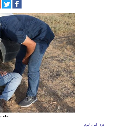
إصابة 
غزة - لبنان اليوم