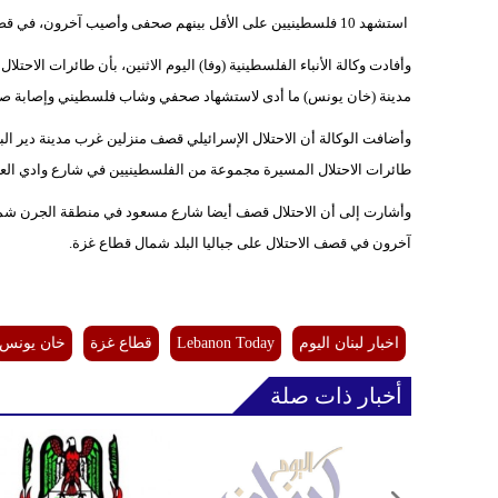
استشهد 10 فلسطينيين على الأقل بينهم صحفى وأصيب آخرون، في قصف الاحتلال مناطق متفرقة من قطاع غزة.
وأفادت وكالة الأنباء الفلسطينية (وفا) اليوم الاثنين، بأن طائرات ال
مدينة (خان يونس) ما أدى لاستشهاد صحفي وشاب فلسطيني وإصابة صح
وأضافت الوكالة أن الاحتلال الإسرائيلي قصف منزلين غرب مدينة دير ا
طائرات الاحتلال المسيرة مجموعة من الفلسطينيين في شارع وادي العرايس بحي
وأشارت إلى أن الاحتلال قصف أيضا شارع مسعود في منطقة الجرن شم
آخرون في قصف الاحتلال على جباليا البلد شمال قطاع غزة.
اخبار لبنان اليوم
Lebanon Today
قطاع غزة
خان يونس
أخبار ذات صلة