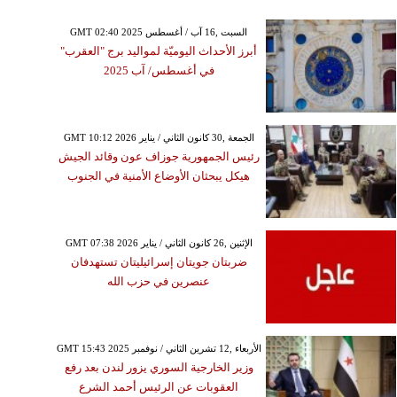
GMT 02:40 2025 السبت ,16 آب / أغسطس
أبرز الأحداث اليوميّة لمواليد برج "العقرب"
في أغسطس/ آب 2025
GMT 10:12 2026 الجمعة ,30 كانون الثاني / يناير
رئيس الجمهورية جوزاف عون وقائد الجيش
هيكل يبحثان الأوضاع الأمنية في الجنوب
GMT 07:38 2026 الإثنين ,26 كانون الثاني / يناير
ضربتان جويتان إسرائيليتان تستهدفان
عنصرين في حزب الله
GMT 15:43 2025 الأربعاء ,12 تشرين الثاني / نوفمبر
وزير الخارجية السوري يزور لندن بعد رفع
العقوبات عن الرئيس أحمد الشرع