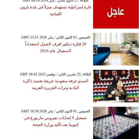
GMT 08:18 2026 الثلاثاء ,27 كانون الثاني / يناير
غارة إسرائيلية تستهدف منزلاً في بلدة يارون
اللبنانية
GMT 23:51 2026 الخميس ,01 كانون الثاني / يناير
20 فكرة ديكور لغرف المنزل استعداداً
لاستقبال عام 2026
GMT 18:45 2025 الثلاثاء ,25 تشرين الثاني / نوفمبر
السدو حرفة سعودية عريقة تجسد ذاكرة
البادية وتراث الجزيرة العربية
GMT 16:58 2026 الخميس ,01 كانون الثاني / يناير
تسجيل 9 إصابات بفيروس ماربورغ في
إثيوبيا بعد تأكيد وزارة الصحة