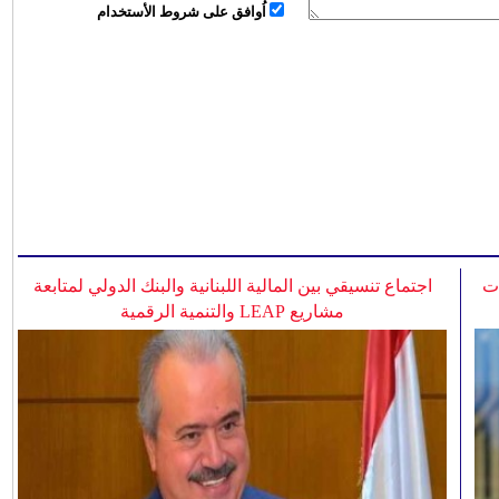
اُوافق على شروط الأستخدام
ات
اجتماع تنسيقي بين المالية اللبنانية والبنك الدولي لمتابعة
مشاريع LEAP والتنمية الرقمية