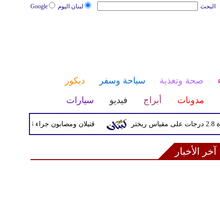
البحث
لبنان اليوم
Google
صحة وتغذية
سياحة وسفر
ديكور
مدونات
أبراج
فيديو
سيارات
قتيلان ومصابون جراء 14 غارة إسرائيلية على شرق وجنوب لبنان
آخر الأخبار