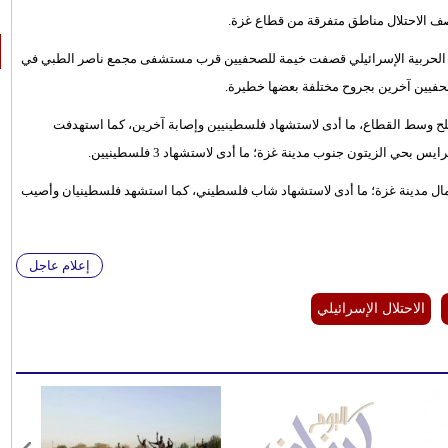
احتلال الحربية الإسرائيلي قصفت خيمة للصحفيين قرب مستشفى مجمع ناصر الطبي في
فيين آخرين بجروح مختلفة بعضها خطيرة.
لبلح وسط القطاع، ما أدى لاستشهاد فلسطينيين وإصابة آخرين، كما استهدفت
 الزيتون جنوب مدينة غزة؛ ما أدى لاستشهاد 3 فلسطينيين.
ال مدينة غزة؛ ما أدى لاستشهاد شاب فلسطيني، كما استشهد فلسطينيان وأصيب
إعلام عاجل
الاحتلال الإسرائيلي