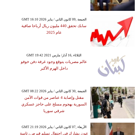
GMT 16:10 2026 الجمعة ,09 كانون الثاني / يناير
سابك تحقق 440 مليون ريال أرباحا صافية
عام 2025
GMT 19:42 2021 الثلاثاء ,16 آذار/ مارس
عالم مصريات يتوقع وجود غرفة دفن خوفو
داخل الهرم الأكبر
GMT 08:22 2026 الجمعة ,30 كانون الثاني / يناير
مقتل وإصابة 4 عناصر من قوات الأمن
السورية بهجوم مسلح على حاجز عسكري
شرقي سوريا
GMT 21:19 2026 الأربعاء ,07 كانون الثاني / يناير
عون يشارك في احتفال تسلم قبرص رئاسة