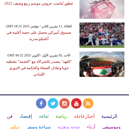
عطور تُناسب عروس موسم ربيع وصيف 2022
GMT 18:25 2025 الثلاثاء ,11 تشرين الثاني / نوفمبر
صندوق أميركي يحصل على حصة أغلبية في
أتلتيكو مدريد
GMT 06:52 2025 الأحد ,05 تشرين الأول / أكتوبر
"العهد" يتصدر بالشراكة مع "النجمة" بتخطيه
جويا وتعادل الصفاء والحكمة في الدوري
اللبناني
الرئيسية
أخبارعاجلة
رياضة
ثقافة
إقتصاد
فن
وموسيقى
أزياء
صحة وتغذية
سياحة وسفر
ديكور