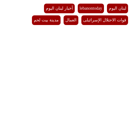
مدوَّنات
لبنان اليوم
lebanontoday
أخبار لبنان اليوم
أبراج
قوات الاحتلال الإسرائيلى
العمال
مدينة بيت لحم
فيديو
سيارات