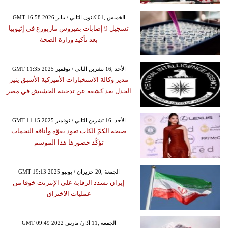
GMT 16:58 2026 الخميس ,01 كانون الثاني / يناير
تسجيل 9 إصابات بفيروس ماربورغ في إثيوبيا
بعد تأكيد وزارة الصحة
GMT 11:35 2025 الأحد ,16 تشرين الثاني / نوفمبر
مدير وكالة الاستخبارات الأميركية الأسبق يثير
الجدل بعد كشفه عن تدخينه الحشيش في مصر
GMT 11:15 2025 الأحد ,16 تشرين الثاني / نوفمبر
صيحة الكمّ الكاب تعود بقوّة وأناقة النجمات
تؤكّد حضورها هذا الموسم
GMT 19:13 2025 الجمعة ,20 حزيران / يونيو
إيران تشدد الرقابة على الإنترنت خوفا من
عمليات الاختراق
GMT 09:49 2022 الجمعة ,11 آذار/ مارس