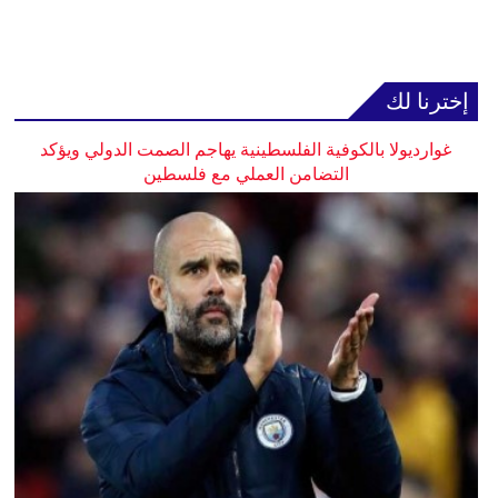
إخترنا لك
غوارديولا بالكوفية الفلسطينية يهاجم الصمت الدولي ويؤكد
التضامن العملي مع فلسطين