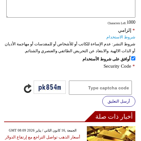
: Characters Left
*
إلزامي
شروط الاستخدام
شروط النشر:
عدم الإساءة للكاتب أو للأشخاص أو للمقدسات أو مهاجمة الأديان
أو الذات الالهية. والابتعاد عن التحريض الطائفي والعنصري والشتائم.
اُوافق على شروط الأستخدام
Security Code
*
أرسل التعليق
أخبار ذات صلة
GMT 08:09 2026 الجمعة ,16 كانون الثاني / يناير
أسعار الذهب تواصل التراجع مع إرتفاع الدولار