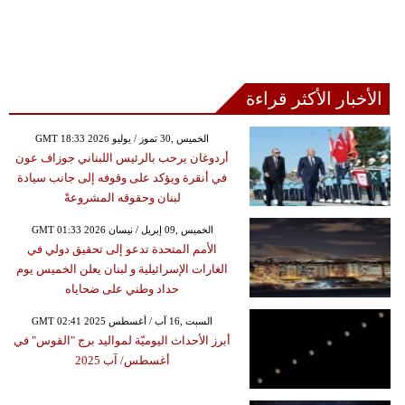
الأخبار الأكثر قراءة
GMT 18:33 2026 الخميس ,30 تموز / يوليو
أردوغان يرحب بالرئيس اللبناني جوزاف عون
في أنقرة ويؤكد على وقوفه إلى جانب سيادة
لبنان وحقوقه المشروعةً
GMT 01:33 2026 الخميس ,09 إبريل / نيسان
الأمم المتحدة تدعو إلى تحقيق دولي في
الغارات الإسرائيلية و لبنان يعلن الخميس يوم
حداد وطني على ضحاياه
GMT 02:41 2025 السبت ,16 آب / أغسطس
أبرز الأحداث اليوميّة لمواليد برج "القوس" في
أغسطس/ آب 2025