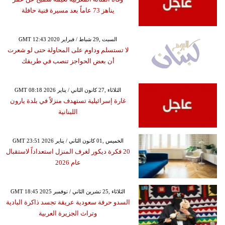
يناهز 73 عاماً بعد مسيرة فنية حافلة
GMT 12:43 2020 السبت ,29 شباط / فبراير
لا تستسلم وداوم على المحاولة حتى لو شعرت
أن بعض الحواجز تنصب في طريقك
GMT 08:18 2026 الثلاثاء ,27 كانون الثاني / يناير
غارة إسرائيلية تستهدف منزلاً في بلدة يارون
اللبنانية
GMT 23:51 2026 الخميس ,01 كانون الثاني / يناير
20 فكرة ديكور لغرف المنزل استعداداً لاستقبال
عام 2026
GMT 18:45 2025 الثلاثاء ,25 تشرين الثاني / نوفمبر
السدو حرفة سعودية عريقة تجسد ذاكرة البادية
وتراث الجزيرة العربية