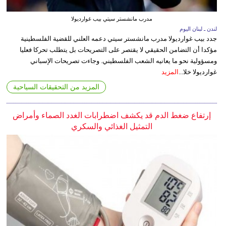
مدرب مانشستر سيتي بيب غوارديولا
لندن ـ لبنان اليوم
جدد بيب غوارديولا مدرب مانشستر سيتي دعمه العلني للقضية الفلسطينية
مؤكدا أن التضامن الحقيقي لا يقتصر على التصريحات بل يتطلب تحركا فعليا
ومسؤولية نحو ما يعانيه الشعب الفلسطيني. وجاءت تصريحات الإسباني
غوارديولا خلا...
المزيد
المزيد من التحقيقات السياحية
إرتفاع ضغط الدم قد يكشف اضطرابات الغدد الصماء وأمراض
التمثيل الغذائي والسكري