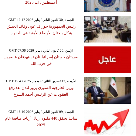
أغسطس/ آب 2025
GMT 10:12 2026 الجمعة ,30 كانون الثاني / يناير
رئيس الجمهورية جوزاف عون وقائد الجيش
هيكل يبحثان الأوضاع الأمنية في الجنوب
GMT 07:38 2026 الإثنين ,26 كانون الثاني / يناير
ضربتان جويتان إسرائيليتان تستهدفان عنصرين
في حزب الله
GMT 15:43 2025 الأربعاء ,12 تشرين الثاني / نوفمبر
وزير الخارجية السوري يزور لندن بعد رفع
العقوبات عن الرئيس أحمد الشرع
GMT 16:10 2026 الجمعة ,09 كانون الثاني / يناير
سابك تحقق 440 مليون ريال أرباحا صافية عام
2025