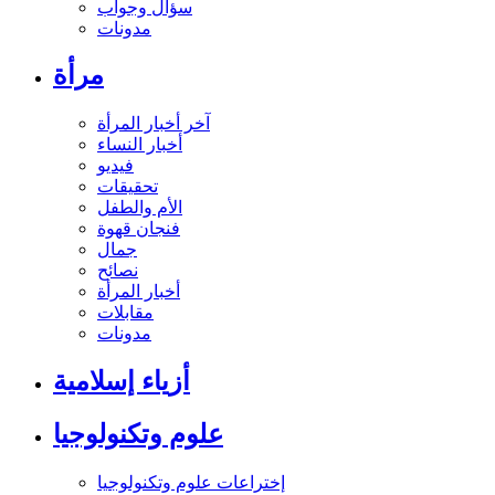
سؤال وجواب
مدونات
مرأة
آخر أخبار المرأة
أخبار النساء
فيديو
تحقيقات
الأم والطفل
فنجان قهوة
جمال
نصائح
أخبار المرأة
مقابلات
مدونات
أزياء إسلامية
علوم وتكنولوجيا
إختراعات علوم وتكنولوجيا