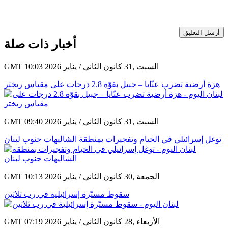
أرسل التعليق
أخبار ذات صلة
GMT 10:03 2026 السبت ,31 كانون الثاني / يناير
هزة أرضية تضرب عنّايا – جبيل بقوّة 2.8 درجات على مقياس ريختر
GMT 09:40 2026 السبت ,31 كانون الثاني / يناير
توغل إسرائيلي في الخيام وتفجيرات بمنطقة الشاليهات جنوب لبنان
GMT 10:13 2026 الجمعة ,30 كانون الثاني / يناير
سقوط مسيّرة إسرائيلية في رب ثلاثين
GMT 07:19 2026 الأربعاء ,28 كانون الثاني / يناير