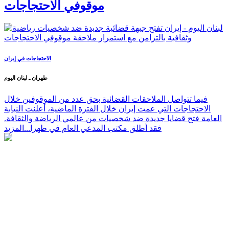
موقوفي الاحتجاجات
الاحتجاجات في إيران
طهران ـ لبنان اليوم
فيما تتواصل الملاحقات القضائية بحق عدد من الموقوفين خلال
الاحتجاجات التي عمت إيران خلال الفترة الماضية، أعلنت النيابة
العامة فتح قضايا جديدة ضد شخصيات من عالمي الرياضة والثقافة.
فقد أطلق مكتب المدعي العام في طهرا...
المزيد