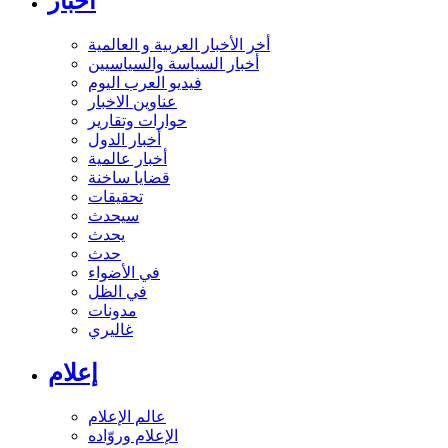
أخبار
أخر الأخبار العربية و العالمية
أخبار السياسة والسياسيين
فيديو العرب اليوم
عناوين الاخبار
حوارات وتقارير
أخبار الدول
أخبار عالمية
قضايا ساخنة
تحقيقات
سيحدث
يحدث
حدث
في الأضواء
في الظل
مدونات
غاليري
إعلام
عالم الإعلام
الإعلام وروّاده