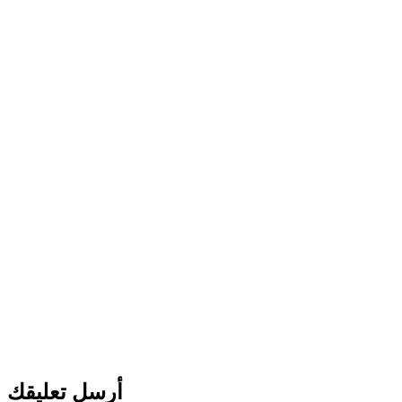
أرسل تعليقك