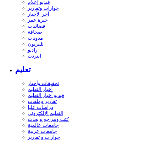
فيديو إعلام
حوارات وتقارير
آخر الأخبار
خبرة عمر
فضائيات
صحافة
مدونات
تلفزيون
راديو
انترنت
تعليم
تحقيقات وأخبار
أخبار التعليم
فيديو أخبار التعليم
تقارير وملفات
دراسات عليا
التعليم الإلكتروني
كتب ومراجع وأبحاث
جامعات عالمية
جامعات عربية
حوارات و تقارير