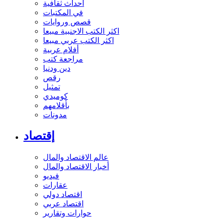
أحداث ثقافية
في المكتبات
قصص وروايات
اكثر الكتب الاجنبية مبيعا
اكثر الكتب عربي مبيعا
أفلام عربية
مراجعة كتب
دين ودنيا
رقص
تمثيل
كوميدي
بأقلامهم
مدونات
إقتصاد
عالم الاقتصاد والمال
أخبار الاقتصاد والمال
فيديو
عقارات
اقتصاد دولي
اقتصاد عربي
حوارات وتقارير