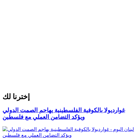
إخترنا لك
غوارديولا بالكوفية الفلسطينية يهاجم الصمت الدولي
ويؤكد التضامن العملي مع فلسطين