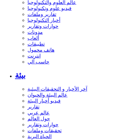
عالم العلوم والتكنولوجيا
فيديو علوم وتكنولوجيا
تقارير وملفات
أخبار التكنولوجيا
حوارات وتقارير
مدونات
ألعاب
تطبيقات
هاتف محمول
انترنت
حاسب آلي
بيئة
آخر الأخبار و التحقيقات البيئية
عالم البيئة والحيوان
فيديو أخبار البيئة
تقارير
عالم عربي
حول العالم
حوارات وتقارير
تحقيقات وملفات
الحياة البرية