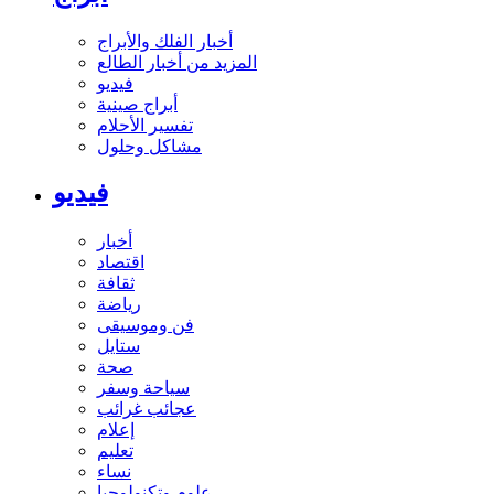
أخبار الفلك والأبراج
المزيد من أخبار الطالع
فيديو
أبراج صينية
تفسير الأحلام
مشاكل وحلول
فيديو
أخبار
اقتصاد
ثقافة
رياضة
فن وموسيقى
ستايل
صحة
سياحة وسفر
عجائب غرائب
إعلام
تعليم
نساء
علوم وتكنولوجيا