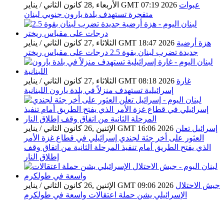
عبوات
الأربعاء ,28 كانون الثاني / يناير GMT 07:19 2026
متفجرة تستهدف بلدة يارون جنوبي لبنان
هزة أرضية
الثلاثاء ,27 كانون الثاني / يناير GMT 18:47 2026
جديدة تضرب لبنان بقوة 2.5 درجات على مقياس ريختر
غارة
الثلاثاء ,27 كانون الثاني / يناير GMT 08:18 2026
إسرائيلية تستهدف منزلاً في بلدة يارون اللبنانية
إسرائيل تعلن
الإثنين ,26 كانون الثاني / يناير GMT 16:06 2026
العثور على أخر جثة لجندي إسرائيلي في قطاع غزة الأمر
الذي يفتح الطريق أمام تنفيذ المرحلة الثانية من اتفاق وقف
إطلاق النار
جيش الاحتلال
الإثنين ,26 كانون الثاني / يناير GMT 09:06 2026
الإسرائيلي يشن حملة اعتقالات واسعة في طولكرم