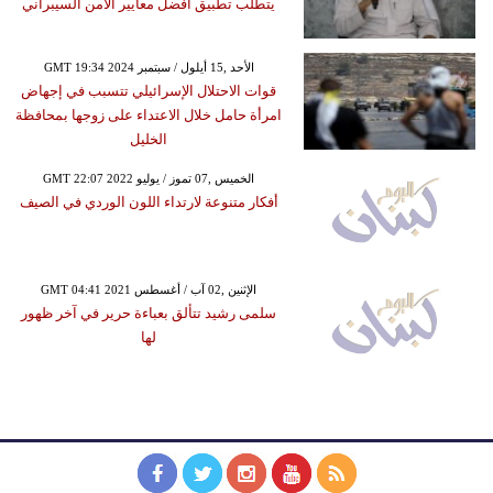
يتطلب تطبيق أفضل معايير الأمن السيبراني
GMT 19:34 2024 الأحد ,15 أيلول / سبتمبر
قوات الاحتلال الإسرائيلي تتسبب في إجهاض
امرأة حامل خلال الاعتداء على زوجها بمحافظة
الخليل
GMT 22:07 2022 الخميس ,07 تموز / يوليو
أفكار متنوعة لارتداء اللون الوردي في الصيف
GMT 04:41 2021 الإثنين ,02 آب / أغسطس
سلمى رشيد تتألق بعباءة حرير في آخر ظهور
لها