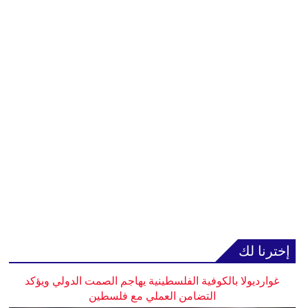
إخترنا لك
غوارديولا بالكوفية الفلسطينية يهاجم الصمت الدولي ويؤكد
التضامن العملي مع فلسطين