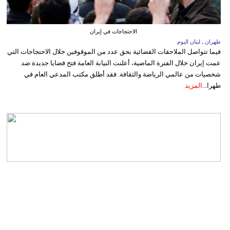
الاحتجاجات في إيران
طهران ـ لبنان اليوم
فيما تتواصل الملاحقات القضائية بحق عدد من الموقوفين خلال الاحتجاجات التي
عمت إيران خلال الفترة الماضية، أعلنت النيابة العامة فتح قضايا جديدة ضد
شخصيات من عالمي الرياضة والثقافة. فقد أطلق مكتب المدعي العام في
طهرا...
المزيد