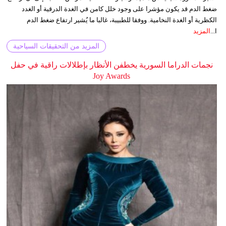
ضغط الدم قد يكون مؤشرا على وجود خلل كامن في الغدة الدرقية أو الغدد
الكظرية أو الغدة النخامية. ووفقا للطبيبة، غالبا ما يُشير ارتفاع ضغط الدم
ا...
المزيد
المزيد من التحقيقات السياحية
نجمات الدراما السورية يخطفن الأنظار بإطلالات راقية في حفل
Joy Awards