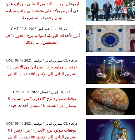
أردوغان يرحب بالرئيس اللبناني جوزاف عون
في أنقرة ويؤكد على وقوفه إلى جانب سيادة
لبنان وحقوقه المشروعةً
GMT 02:31 2025 السبت ,16 آب / أغسطس
أبرز الأحداث اليوميّة لمواليد برج "الجوزاء" في
أغسطس/ آب 2025
GMT 06:49 2021 الأربعاء ,03 تشرين الثاني / نوفمبر
توقعات مولود برج "الميزان" من الإثنين 01
تشرين الثاني إلى الإثنين 08 تشرين الثاني
GMT 09:26 2022 الأحد ,10 إبريل / نيسان
توقعات مولود برج "العقرب" من السبت 9
نيسان إلى السبت 16 نيسان أحداث جيدة
GMT 06:46 2021 الأربعاء ,03 تشرين الثاني / نوفمبر
توقعات مولود برج "العذراء" من الإثنين 01
تشرين الثاني إلى الإثنين 08 تشرين الثاني