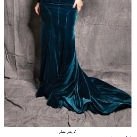
كاريس بشار