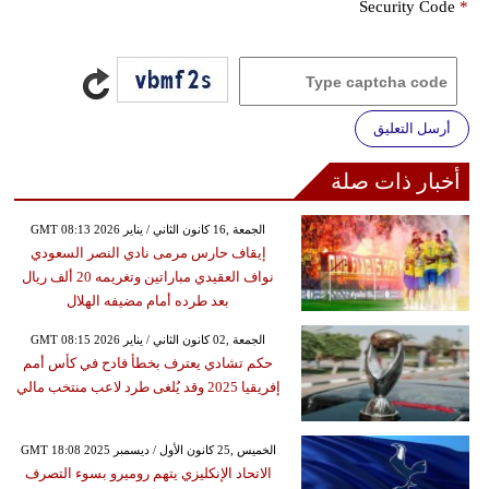
Security Code
*
أرسل التعليق
أخبار ذات صلة
GMT 08:13 2026 الجمعة ,16 كانون الثاني / يناير
إيقاف حارس مرمى نادي النصر السعودي
نواف العقيدي مباراتين وتغريمه 20 ألف ريال
بعد طرده أمام مضيفه الهلال
GMT 08:15 2026 الجمعة ,02 كانون الثاني / يناير
حكم تشادي يعترف بخطأ فادح في كأس أمم
إفريقيا 2025 وقد يُلغى طرد لاعب منتخب مالي
GMT 18:08 2025 الخميس ,25 كانون الأول / ديسمبر
الاتحاد الإنكليزي يتهم روميرو بسوء التصرف