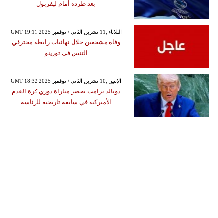
بعد طرده أمام ليفربول
GMT 19:11 2025 الثلاثاء ,11 تشرين الثاني / نوفمبر
وفاة مشجعين خلال نهائيات رابطة محترفي
التنس في تورينو
GMT 18:32 2025 الإثنين ,10 تشرين الثاني / نوفمبر
دونالد ترامب يحضر مباراة دوري كرة القدم
الأميركية في سابقة تاريخية للرئاسة