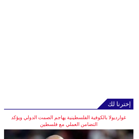
إخترنا لك
غوارديولا بالكوفية الفلسطينية يهاجم الصمت الدولي ويؤكد
التضامن العملي مع فلسطين