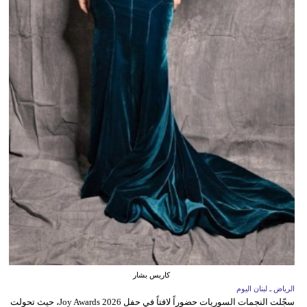
كاريس بشار
الرياض ـ لبنان اليوم
سجّلت النجمات السوريات حضوراً لافتاً في حفل Joy Awards 2026، حيث تحولت