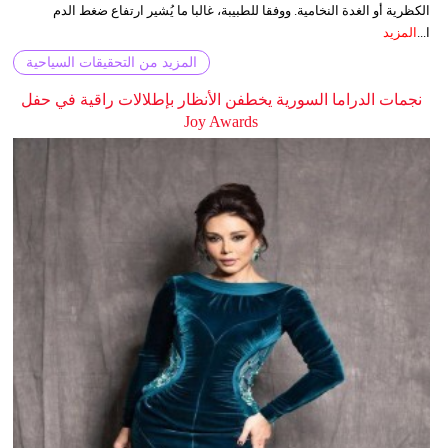
الكظرية أو الغدة النخامية. ووفقا للطبيبة، غالبا ما يُشير ارتفاع ضغط الدم
ا...
المزيد
المزيد من التحقيقات السياحية
نجمات الدراما السورية يخطفن الأنظار بإطلالات راقية في حفل
Joy Awards