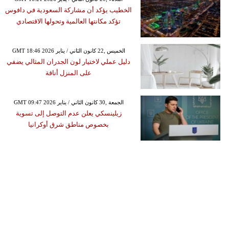
الخطيب يؤكد أن مشاركة السعودية في دافوس
تؤكد مكانتها العالمية وتحولها الاقتصادي
GMT 18:46 2026 الخميس ,22 كانون الثاني / يناير
دليل عملي لاختيار لون الجدران المثالي يضفي
على المنزل أناقة
GMT 09:47 2026 الجمعة ,30 كانون الثاني / يناير
زيلينسكي يعلن عدم التوصل إلى تسوية
بخصوص مناطق شرق أوكرانيا