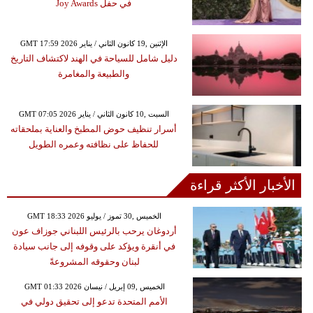
في حفل Joy Awards
GMT 17:59 2026 الإثنين ,19 كانون الثاني / يناير
دليل شامل للسياحة في الهند لاكتشاف التاريخ
والطبيعة والمغامرة
GMT 07:05 2026 السبت ,10 كانون الثاني / يناير
أسرار تنظيف حوض المطبخ والعناية بملحقاته
للحفاظ على نظافته وعمره الطويل
الأخبار الأكثر قراءة
GMT 18:33 2026 الخميس ,30 تموز / يوليو
أردوغان يرحب بالرئيس اللبناني جوزاف عون
في أنقرة ويؤكد على وقوفه إلى جانب سيادة
لبنان وحقوقه المشروعةً
GMT 01:33 2026 الخميس ,09 إبريل / نيسان
الأمم المتحدة تدعو إلى تحقيق دولي في