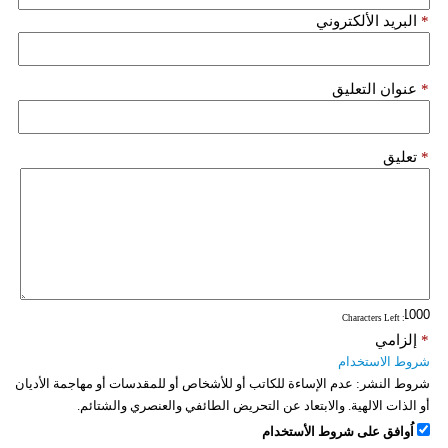
*
البريد الألكتروني
*
عنوان التعليق
*
تعليق
: Characters Left
*
إلزامي
شروط الاستخدام
شروط النشر:
عدم الإساءة للكاتب أو للأشخاص أو للمقدسات أو مهاجمة الأديان
أو الذات الالهية. والابتعاد عن التحريض الطائفي والعنصري والشتائم.
اُوافق على شروط الأستخدام