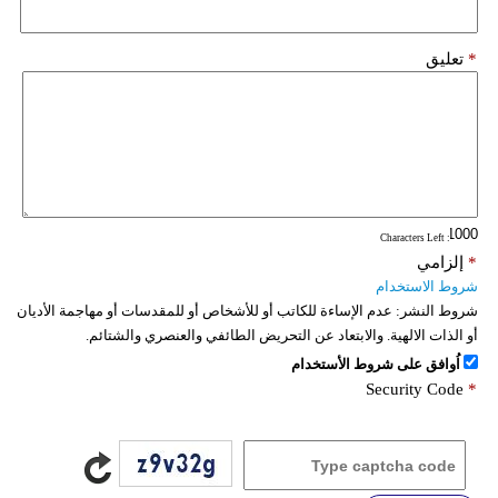
*
تعليق
: Characters Left
*
إلزامي
شروط الاستخدام
شروط النشر:
عدم الإساءة للكاتب أو للأشخاص أو للمقدسات أو مهاجمة الأديان
أو الذات الالهية. والابتعاد عن التحريض الطائفي والعنصري والشتائم.
اُوافق على شروط الأستخدام
Security Code
*