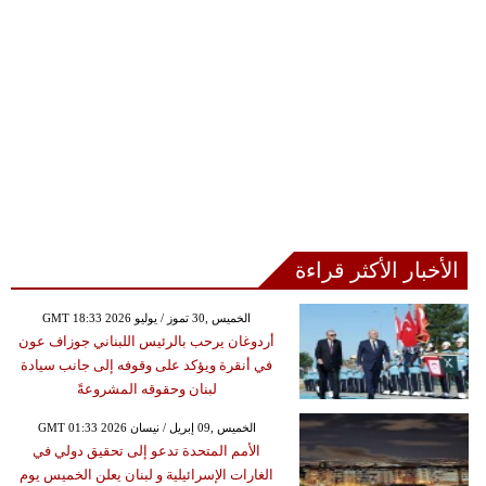
الأخبار الأكثر قراءة
GMT 18:33 2026 الخميس ,30 تموز / يوليو
أردوغان يرحب بالرئيس اللبناني جوزاف عون
في أنقرة ويؤكد على وقوفه إلى جانب سيادة
لبنان وحقوقه المشروعةً
GMT 01:33 2026 الخميس ,09 إبريل / نيسان
الأمم المتحدة تدعو إلى تحقيق دولي في
الغارات الإسرائيلية و لبنان يعلن الخميس يوم