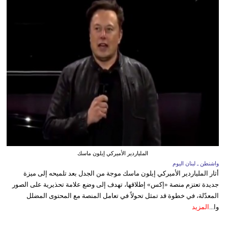
الملياردير الأميركي إيلون ماسك
واشنطن ـ لبنان اليوم
أثار الملياردير الأميركي إيلون ماسك موجة من الجدل بعد تلميحه إلى ميزة
جديدة تعتزم منصة «إكس» إطلاقها، تهدف إلى وضع علامة تحذيرية على الصور
المعدّلة، في خطوة قد تمثل تحولاً في تعامل المنصة مع المحتوى المضلل
وا...
المزيد