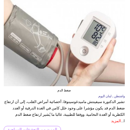
ضغط الدم
واشنطن ـ لبنان اليوم
تشير الدكتورة سيفينتش ماميدغوسينوفا، أخصائية أمراض القلب، إلى أن ارتفاع
ضغط الدم قد يكون مؤشرا على وجود خلل كامن في الغدة الدرقية أو الغدد
الكظرية أو الغدة النخامية. ووفقا للطبيبة، غالبا ما يُشير ارتفاع ضغط الدم
ا...
المزيد
المزيد من التحقيقات السياحية