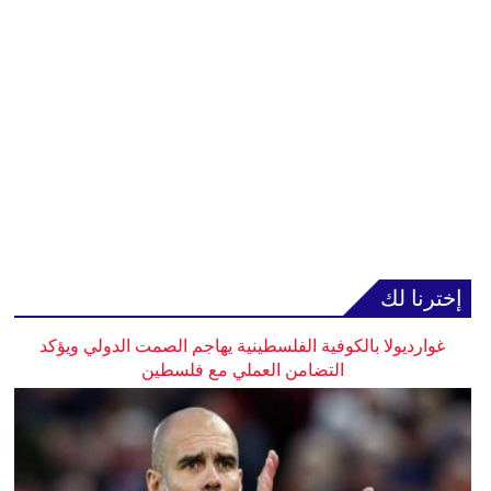
إخترنا لك
غوارديولا بالكوفية الفلسطينية يهاجم الصمت الدولي ويؤكد
التضامن العملي مع فلسطين