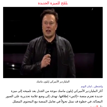
يلمّح للميزة الجديدة
الملياردير الأميركي إيلون ماسك
واشنطن ـ لبنان اليوم
أثار الملياردير الأميركي إيلون ماسك موجة من الجدل بعد تلميحه إلى ميزة
جديدة تعتزم منصة «إكس» إطلاقها، تهدف إلى وضع علامة تحذيرية على الصور
المعدّلة، في خطوة قد تمثل تحولاً في تعامل المنصة مع المحتوى المضلل
وا...
المزيد