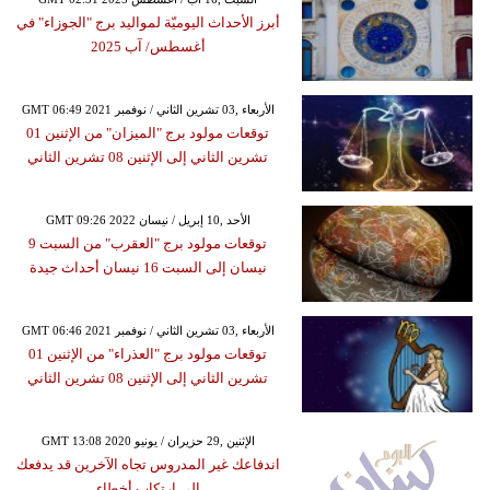
أبرز الأحداث اليوميّة لمواليد برج "الجوزاء" في
أغسطس/ آب 2025
GMT 06:49 2021 الأربعاء ,03 تشرين الثاني / نوفمبر
توقعات مولود برج "الميزان" من الإثنين 01
تشرين الثاني إلى الإثنين 08 تشرين الثاني
GMT 09:26 2022 الأحد ,10 إبريل / نيسان
توقعات مولود برج "العقرب" من السبت 9
نيسان إلى السبت 16 نيسان أحداث جيدة
GMT 06:46 2021 الأربعاء ,03 تشرين الثاني / نوفمبر
توقعات مولود برج "العذراء" من الإثنين 01
تشرين الثاني إلى الإثنين 08 تشرين الثاني
GMT 13:08 2020 الإثنين ,29 حزيران / يونيو
اندفاعك غير المدروس تجاه الآخرين قد يدفعك
إلى ارتكاب أخطاء