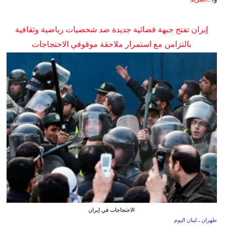
إيران تفتح جبهة قضائية جديدة ضد شخصيات رياضية وثقافية
بالتزامن مع استمرار ملاحقة موقوفي الاحتجاجات
الاحتجاجات في إيران
طهران ـ لبنان اليوم