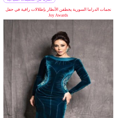
نجمات الدراما السورية يخطفن الأنظار بإطلالات راقية في حفل
Joy Awards