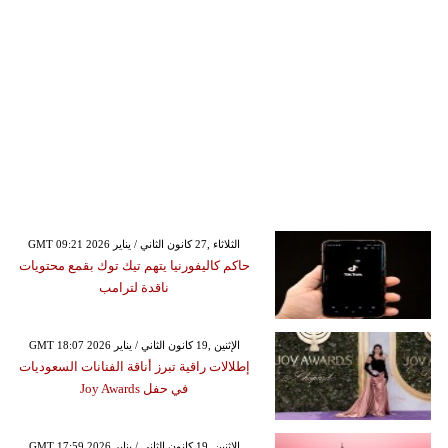
GMT 09:21 2026 الثلاثاء ,27 كانون الثاني / يناير
حاكم كاليفورنيا يتهم تيك توك بقمع محتويات
ناقدة لترامب
GMT 18:07 2026 الإثنين ,19 كانون الثاني / يناير
إطلالات راقية تبرز أناقة الفنانات السعوديات
في حفل Joy Awards
GMT 17:59 2026 الإثنين ,19 كانون الثاني / يناير