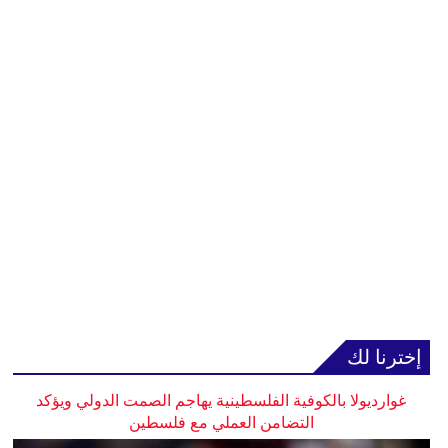
إخترنا لك
غوارديولا بالكوفية الفلسطينية يهاجم الصمت الدولي ويؤكد
التضامن العملي مع فلسطين