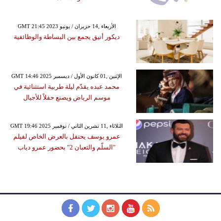
GMT 21:45 2023 الأربعاء ,14 حزيران / يونيو
ديكور أنيق يجمع بين البساطة والوظائفية
GMT 14:46 2025 الإثنين ,01 كانون الأول / ديسمبر
محمد عبده يقدّم ليلة طربية استثنائية في
موسم الرياض ويصنع حفلاً للأجيال
GMT 19:46 2025 الثلاثاء ,11 تشرين الثاني / نوفمبر
عمرو يوسف يحتفل بالعرض الخاص لفيلم
"السلّم والثعبان 2" بحضور عمرو دياب