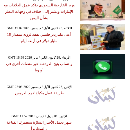
وزير الخارجية السعودي يؤكد عمق العلاقات مع
الإمارات ويشير إلى اختلاف في وجهات النظر
بشأن اليمن
GMT 19:07 2025 الثلاثاء ,23 كانون الأول / ديسمبر
أغنى ملياردير فلبيني يفقد ثروته بمقدار 18
مليار دولار في أربعة أيام
GMT 18:38 2026 الأربعاء ,28 كانون الثاني / يناير
واتساب يتيح الدردشة عبر منصات أخرى في
أوروبا
GMT 22:03 2020 الإثنين ,28 كانون الأول / ديسمبر
طريقة عمل مكياج لامع للعروس
GMT 11:57 2019 الإثنين ,01 إبريل / نيسان
شهر يحمل الأخبار السارّة ستغمرك القناعة
والسعادة أ