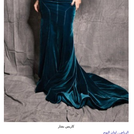
كاريس بشار
الرياض ـ لبنان اليوم