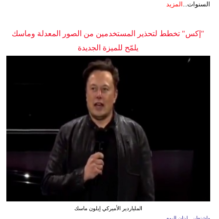
السنوات...
المزيد
"إكس" تخطط لتحذير المستخدمين من الصور المعدلة وماسك
يلمّح للميزة الجديدة
الملياردير الأميركي إيلون ماسك
واشنطن ـ لبنان اليوم