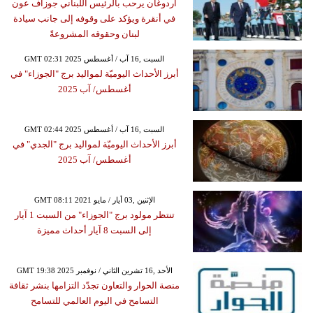
أردوغان يرحب بالرئيس اللبناني جوزاف عون
في أنقرة ويؤكد على وقوفه إلى جانب سيادة
لبنان وحقوقه المشروعةً
GMT 02:31 2025 السبت ,16 آب / أغسطس
أبرز الأحداث اليوميّة لمواليد برج "الجوزاء" في
أغسطس/ آب 2025
GMT 02:44 2025 السبت ,16 آب / أغسطس
أبرز الأحداث اليوميّة لمواليد برج "الجدي" في
أغسطس/ آب 2025
GMT 08:11 2021 الإثنين ,03 أيار / مايو
تنتظر مولود برج "الجوزاء" من السبت 1 آيار
إلى السبت 8 آيار أحداث مميزة
GMT 19:38 2025 الأحد ,16 تشرين الثاني / نوفمبر
منصة الحوار والتعاون تجدّد التزامها بنشر ثقافة
التسامح في اليوم العالمي للتسامح