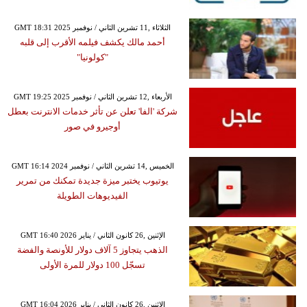
GMT 18:31 2025 الثلاثاء ,11 تشرين الثاني / نوفمبر
أحمد مالك يكشف فيلمه الأقرب إلى قلبه
"كولونيا"
GMT 19:25 2025 الأربعاء ,12 تشرين الثاني / نوفمبر
شركة 'الفا' تعلن عن تأثر خدمات الانترنت بعطل
أوجيرو في صور
GMT 16:14 2024 الخميس ,14 تشرين الثاني / نوفمبر
يوتيوب يختبر ميزة جديدة تمكنك من تمرير
الفيديوهات الطويلة
GMT 16:40 2026 الإثنين ,26 كانون الثاني / يناير
الذهب يتجاوز 5 آلاف دولار للأونصة والفضة
تسجّل 100 دولار للمرة الأولى
GMT 16:04 2026 الإثنين ,26 كانون الثاني / يناير