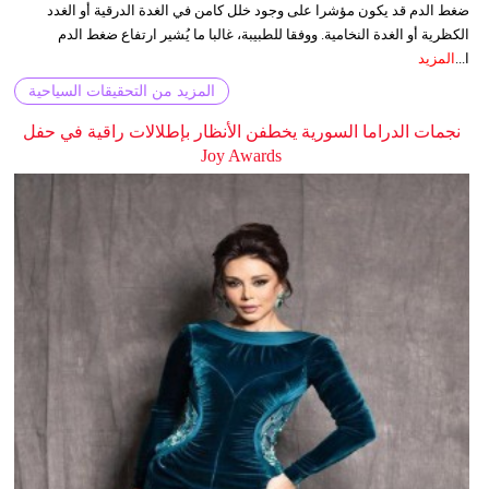
ضغط الدم قد يكون مؤشرا على وجود خلل كامن في الغدة الدرقية أو الغدد
الكظرية أو الغدة النخامية. ووفقا للطبيبة، غالبا ما يُشير ارتفاع ضغط الدم
ا...
المزيد
المزيد من التحقيقات السياحية
نجمات الدراما السورية يخطفن الأنظار بإطلالات راقية في حفل
Joy Awards