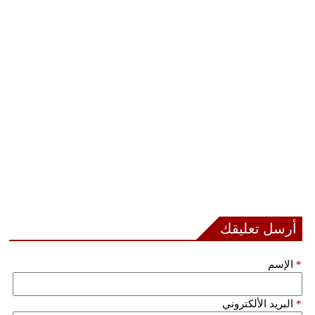
مدوَّنات
أبراج
فيديو
سيارات
أرسل تعليقك
*
الإسم
*
البريد الألكتروني