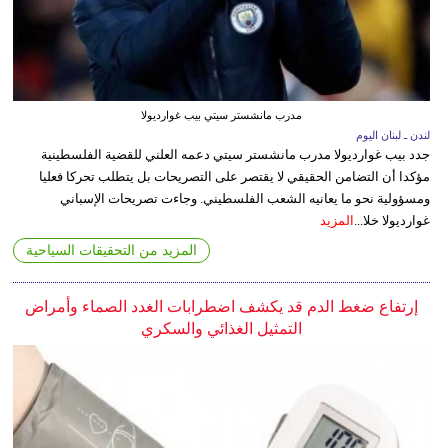
مدرب مانشستر سيتي بيب غوارديولا
لندن ـ لبنان اليوم
جدد بيب غوارديولا مدرب مانشستر سيتي دعمه العلني للقضية الفلسطينية
مؤكدا أن التضامن الحقيقي لا يقتصر على التصريحات بل يتطلب تحركا فعليا
ومسؤولية نحو ما يعانيه الشعب الفلسطيني. وجاءت تصريحات الإسباني
غوارديولا خلا...
المزيد
المزيد من التحقيقات السياحية
إرتفاع ضغط الدم قد يكشف اضطرابات الغدد الصماء وأمراض
التمثيل الغذائي والسكري