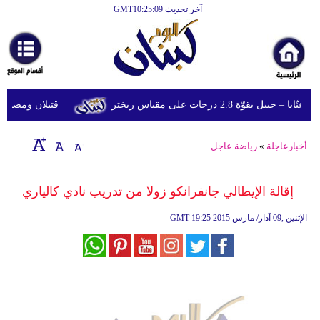
آخر تحديث GMT10:25:09
الرئيسية
أخبارعاجلة
رياضة
وّة 2.8 درجات على مقياس ريختر
قتيلان ومصابون جراء 14 غارة إسرائيلية على شرق و
ثقافة
إقتصاد
أخبارعاجلة
»
رياضة عاجل
فن
إقالة الإيطالي جانفرانكو زولا من تدريب نادي كالياري
وموسيقى
19:25 2015 الإثنين ,09 آذار/ مارس
GMT
أزياء
صحة
وتغذية
سياحة