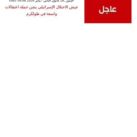
GMT 09:06 2026 الإثنين ,26 كانون الثاني / يناير
جيش الاحتلال الإسرائيلي يشن حملة اعتقالات
واسعة في طولكرم