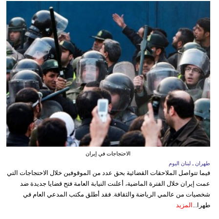
الاحتجاجات في إيران
طهران ـ لبنان اليوم
فيما تتواصل الملاحقات القضائية بحق عدد من الموقوفين خلال الاحتجاجات التي
عمت إيران خلال الفترة الماضية، أعلنت النيابة العامة فتح قضايا جديدة ضد
شخصيات من عالمي الرياضة والثقافة. فقد أطلق مكتب المدعي العام في
طهرا...
المزيد