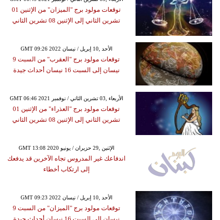
توقعات مولود برج "الميزان" من الإثنين 01
تشرين الثاني إلى الإثنين 08 تشرين الثاني
GMT 09:26 2022 الأحد ,10 إبريل / نيسان
توقعات مولود برج "العقرب" من السبت 9
نيسان إلى السبت 16 نيسان أحداث جيدة
GMT 06:46 2021 الأربعاء ,03 تشرين الثاني / نوفمبر
توقعات مولود برج "العذراء" من الإثنين 01
تشرين الثاني إلى الإثنين 08 تشرين الثاني
GMT 13:08 2020 الإثنين ,29 حزيران / يونيو
اندفاعك غير المدروس تجاه الآخرين قد يدفعك
إلى ارتكاب أخطاء
GMT 09:23 2022 الأحد ,10 إبريل / نيسان
توقعات مولود برج "الميزان" من السبت 9
نيسان إلى السبت 16 نيسان أحداث جيدة