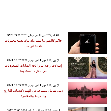
GMT 09:21 2026 الثلاثاء ,27 كانون الثاني / يناير
حاكم كاليفورنيا يتهم تيك توك بقمع محتويات
ناقدة لترامب
GMT 18:07 2026 الإثنين ,19 كانون الثاني / يناير
إطلالات راقية تبرز أناقة الفنانات السعوديات
في حفل Joy Awards
GMT 17:59 2026 الإثنين ,19 كانون الثاني / يناير
دليل شامل للسياحة في الهند لاكتشاف التاريخ
والطبيعة والمغامرة
GMT 07:05 2026 السبت ,10 كانون الثاني / يناير