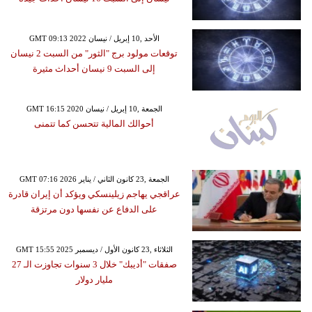
GMT 09:13 2022 الأحد ,10 إبريل / نيسان
توقعات مولود برج "الثور" من السبت 2 نيسان
إلى السبت 9 نيسان أحداث مثيرة
GMT 16:15 2020 الجمعة ,10 إبريل / نيسان
أحوالك المالية تتحسن كما تتمنى
GMT 07:16 2026 الجمعة ,23 كانون الثاني / يناير
عراقجي يهاجم زيلينسكي ويؤكد أن إيران قادرة
على الدفاع عن نفسها دون مرتزقة
GMT 15:55 2025 الثلاثاء ,23 كانون الأول / ديسمبر
صفقات "أديبك" خلال 3 سنوات تجاوزت الـ 27
مليار دولار