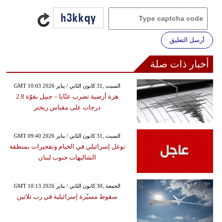
أرسل التعليق
أخبار ذات صلة
GMT 10:03 2026 السبت ,31 كانون الثاني / يناير
هزة أرضية تضرب عنّايا – جبيل بقوّة 2.8
درجات على مقياس ريختر
GMT 09:40 2026 السبت ,31 كانون الثاني / يناير
توغل إسرائيلي في الخيام وتفجيرات بمنطقة
الشاليهات جنوب لبنان
GMT 10:13 2026 الجمعة ,30 كانون الثاني / يناير
سقوط مسيّرة إسرائيلية في رب ثلاثين