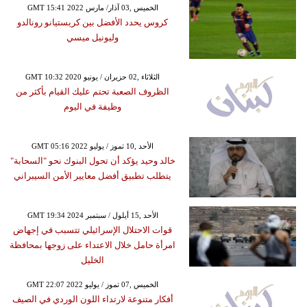
GMT 15:41 2022 الخميس ,03 آذار/ مارس
كروس يحدد الأفضل بين كريستيانو رونالدو
وليونيل ميسي
GMT 10:32 2020 الثلاثاء ,02 حزيران / يونيو
الظروف الصعبة تحتم عليك القيام بأكثر من
وظيفة في اليوم
GMT 05:16 2022 الأحد ,10 تموز / يوليو
خالد وحيد يؤكد أن تحول البنوك نحو "السحابة"
يتطلب تطبيق أفضل معايير الأمن السيبراني
GMT 19:34 2024 الأحد ,15 أيلول / سبتمبر
قوات الاحتلال الإسرائيلي تتسبب في إجهاض
امرأة حامل خلال الاعتداء على زوجها بمحافظة
الخليل
GMT 22:07 2022 الخميس ,07 تموز / يوليو
أفكار متنوعة لارتداء اللون الوردي في الصيف