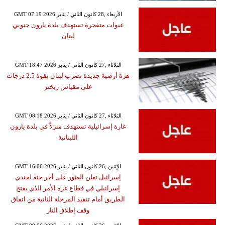
GMT 07:19 2026 الأربعاء ,28 كانون الثاني / يناير
عبوات متفجرة تستهدف بلدة يارون جنوبي
لبنان
GMT 18:47 2026 الثلاثاء ,27 كانون الثاني / يناير
هزة أرضية جديدة تضرب لبنان بقوة 2.5 درجات
على مقياس ريختر
GMT 08:18 2026 الثلاثاء ,27 كانون الثاني / يناير
غارة إسرائيلية تستهدف منزلاً في بلدة يارون
اللبنانية
GMT 16:06 2026 الإثنين ,26 كانون الثاني / يناير
إسرائيل تعلن العثور على أخر جثة لجندي
إسرائيلي في قطاع غزة الأمر الذي يفتح
الطريق أمام تنفيذ المرحلة الثانية من اتفاق
وقف إطلاق النار