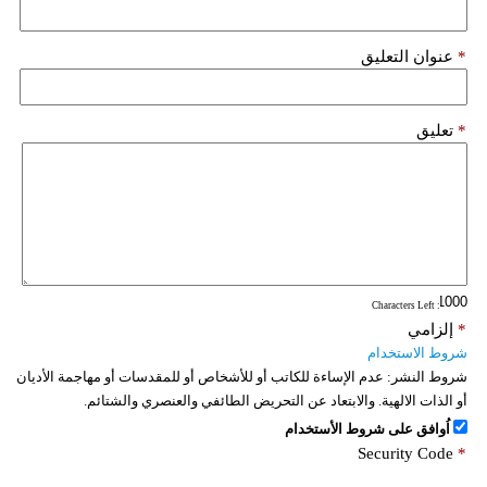
*
عنوان التعليق
*
تعليق
: Characters Left
*
إلزامي
شروط الاستخدام
شروط النشر:
عدم الإساءة للكاتب أو للأشخاص أو للمقدسات أو مهاجمة الأديان
أو الذات الالهية. والابتعاد عن التحريض الطائفي والعنصري والشتائم.
اُوافق على شروط الأستخدام
Security Code
*