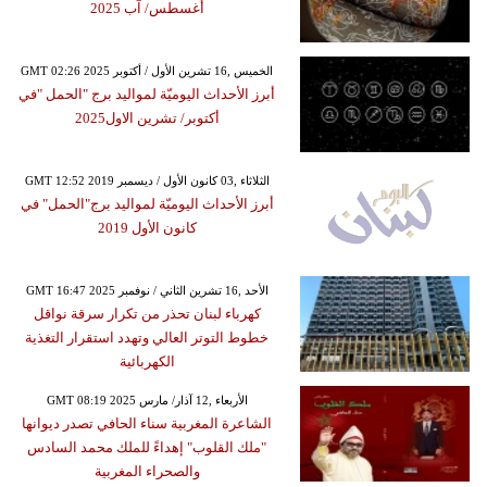
أغسطس/ آب 2025
GMT 02:26 2025 الخميس ,16 تشرين الأول / أكتوبر
أبرز الأحداث اليوميّة لمواليد برج "الحمل "في
أكتوبر/ تشرين الاول2025
GMT 12:52 2019 الثلاثاء ,03 كانون الأول / ديسمبر
أبرز الأحداث اليوميّة لمواليد برج"الحمل" في
كانون الأول 2019
GMT 16:47 2025 الأحد ,16 تشرين الثاني / نوفمبر
كهرباء لبنان تحذر من تكرار سرقة نواقل
خطوط التوتر العالي وتهدد استقرار التغذية
الكهربائية
GMT 08:19 2025 الأربعاء ,12 آذار/ مارس
الشاعرة المغربية سناء الحافي تصدر ديوانها
"ملك القلوب" إهداءً للملك محمد السادس
والصحراء المغربية