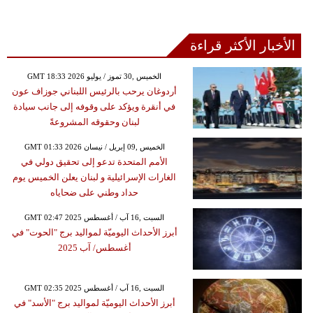
الأخبار الأكثر قراءة
GMT 18:33 2026 الخميس ,30 تموز / يوليو
أردوغان يرحب بالرئيس اللبناني جوزاف عون
في أنقرة ويؤكد على وقوفه إلى جانب سيادة
لبنان وحقوقه المشروعةً
GMT 01:33 2026 الخميس ,09 إبريل / نيسان
الأمم المتحدة تدعو إلى تحقيق دولي في
الغارات الإسرائيلية و لبنان يعلن الخميس يوم
حداد وطني على ضحاياه
GMT 02:47 2025 السبت ,16 آب / أغسطس
أبرز الأحداث اليوميّة لمواليد برج "الحوت" في
أغسطس/ آب 2025
GMT 02:35 2025 السبت ,16 آب / أغسطس
أبرز الأحداث اليوميّة لمواليد برج "الأسد" في