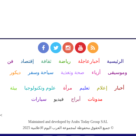
الرئيسية
أخبارعاجلة
رياضة
ثقافة
إقتصاد
فن
وموسيقى
أزياء
صحة وتغذية
سياحة وسفر
ديكور
أخبار
إعلام
تعليم
مرأة
علوم وتكنولوجيا
بيئة
مدونات
أبراج
فيديو
سيارات
<
Maintained and developed by Arabs Today Group SAL
جميع الحقوق محفوظة لمجموعة العرب اليوم الاعلامية 2025 ©