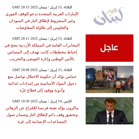
GMT 20:15 2025 الثلاثاء ,15 إبريل / نيسان
الإمارات العربية المتحدة تدعو للوقف الفوري
وغير المشروط لإطلاق النار في السودان
والجلوس إلى طاولة المفاوضات
GMT 20:11 2025 الثلاثاء ,15 إبريل / نيسان
المخابرات العامة في المملكة الأردنية تنجح في
إحباط مخططات كانت تهدف إلى المساس
بالأمن الوطني وإثارة الفوضى والتخريب
GMT 20:08 2025 الثلاثاء ,15 إبريل / نيسان
حماس تؤكد أن حكومة الاحتلال تواصل منع
دخول المواد الأساسية من إمدادات غذائية
وأدوية ووقود إلى قطاع غزّة
GMT 19:39 2025 الإثنين ,14 إبريل / نيسان
ماكرون يؤكد تعبئة فرنسا للإفراج عن الرهائن
وتحقيق وقف دائم لإطلاق النار وضمان صول
المساعدات الإنسانية إلى غزة