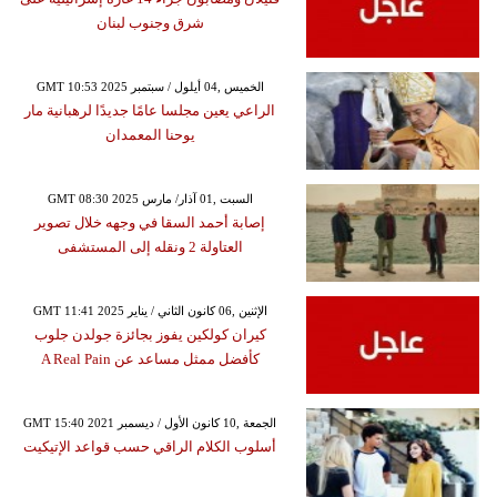
شرق وجنوب لبنان
GMT 10:53 2025 الخميس ,04 أيلول / سبتمبر
الراعي يعين مجلسا عامًا جديدًا لرهبانية مار
يوحنا المعمدان
GMT 08:30 2025 السبت ,01 آذار/ مارس
إصابة أحمد السقا في وجهه خلال تصوير
العتاولة 2 ونقله إلى المستشفى
GMT 11:41 2025 الإثنين ,06 كانون الثاني / يناير
كيران كولكين يفوز بجائزة جولدن جلوب
كأفضل ممثل مساعد عن A Real Pain
GMT 15:40 2021 الجمعة ,10 كانون الأول / ديسمبر
أسلوب الكلام الراقي حسب قواعد الإتيكيت