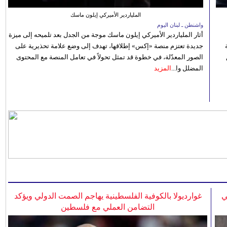
الملياردير الأميركي إيلون ماسك
واشنطن ـ لبنان اليوم
أثار الملياردير الأميركي إيلون ماسك موجة من الجدل بعد تلميحه إلى ميزة
جديدة تعتزم منصة «إكس» إطلاقها، تهدف إلى وضع علامة تحذيرية على
الصور المعدّلة، في خطوة قد تمثل تحولاً في تعامل المنصة مع المحتوى
المضلل وا...
المزيد
ي
غوارديولا بالكوفية الفلسطينية يهاجم الصمت الدولي ويؤكد
التضامن العملي مع فلسطين