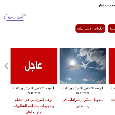
ة جنوب لبنان.
أخبار عاجلة
نية
القوات الإسرائيلية
ن الثاني / يناير GMT
الجمعة ,30 كانون الثاني / يناير GMT
السبت ,31 كانون الثاني / يناير GMT
09:40 2026
10:13 2026
دة
سقوط مسيّرة إسرائيلية في
توغل إسرائيلي في الخيام
رب ثلاثين
وتفجيرات بمنطقة الشاليهات
جنوب لبنان