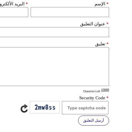
*
الإسم
*
البريد الألكتر
*
عنوان التعليق
*
تعليق
: Characters Left
Security Code
*
أرسل التعليق