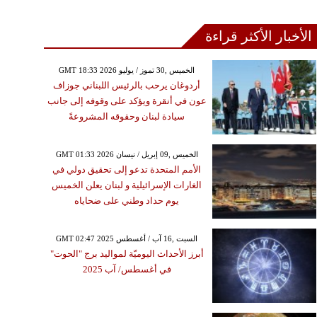
الأخبار الأكثر قراءة
GMT 18:33 2026 الخميس ,30 تموز / يوليو
أردوغان يرحب بالرئيس اللبناني جوزاف
عون في أنقرة ويؤكد على وقوفه إلى جانب
سيادة لبنان وحقوقه المشروعةً
GMT 01:33 2026 الخميس ,09 إبريل / نيسان
الأمم المتحدة تدعو إلى تحقيق دولي في
الغارات الإسرائيلية و لبنان يعلن الخميس
يوم حداد وطني على ضحاياه
GMT 02:47 2025 السبت ,16 آب / أغسطس
أبرز الأحداث اليوميّة لمواليد برج "الحوت"
في أغسطس/ آب 2025