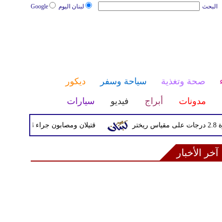
البحث
لبنان اليوم
Google
صحة وتغذية
سياحة وسفر
ديكور
مدونات
أبراج
فيديو
سيارات
قتيلان ومصابون جراء 14 غارة إسرائيلية على شرق وجنوب لبنان
آخر الأخبار