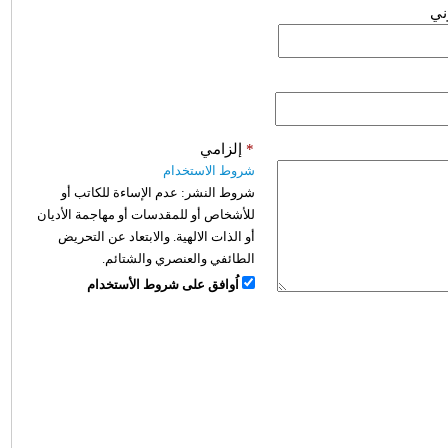
وني
*
إلزامي
شروط الاستخدام
شروط النشر:
عدم الإساءة للكاتب أو
للأشخاص أو للمقدسات أو مهاجمة الأديان
أو الذات الالهية. والابتعاد عن التحريض
الطائفي والعنصري والشتائم.
اُوافق على شروط الأستخدام