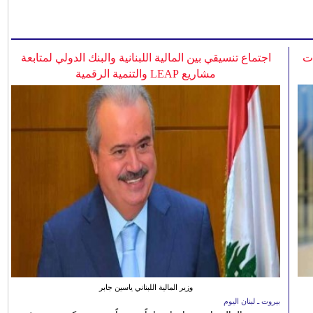
ات
اجتماع تنسيقي بين المالية اللبنانية والبنك الدولي لمتابعة
مشاريع LEAP والتنمية الرقمية
وزير المالية اللبناني ياسين جابر
بيروت ـ لبنان اليوم