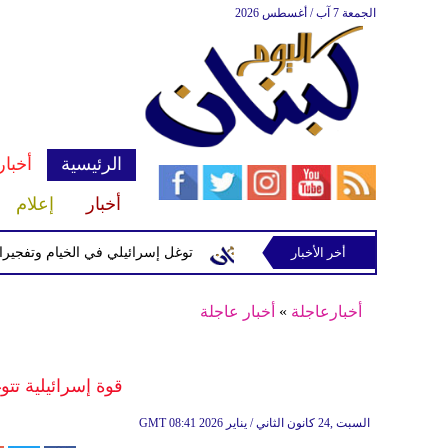
الجمعة 7 آب / أغسطس 2026
الرئيسية
أخبار
أخبار
إعلام
سرائيلية في رب ثلاثين
أخر الأخبار
توغل إسرائيلي في الخيام وتفجيرات بمنطقة
أخبارعاجلة
»
أخبار عاجلة
قوة إسرائيلية تتو
08:41 2026 السبت ,24 كانون الثاني / يناير
GMT