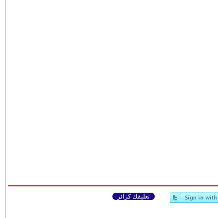
تعليقك كزائر