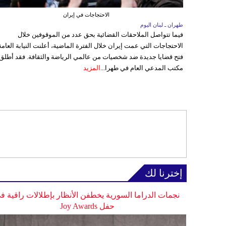
الاحتجاجات في إيران
طهران ـ لبنان اليوم
فيما تتواصل الملاحقات القضائية بحق عدد من الموقوفين خلال
الاحتجاجات التي عمت إيران خلال الفترة الماضية، أعلنت النيابة العامة
فتح قضايا جديدة ضد شخصيات من عالمي الرياضة والثقافة. فقد أطلق
مكتب المدعي العام في طهرا...
المزيد
إخترنا لك
نجمات الدراما السورية يخطفن الأنظار بإطلالات راقية ف
حفل Joy Awards