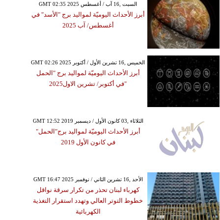
GMT 02:35 2025 السبت ,16 آب / أغسطس
أبرز الأحداث اليوميّة لمواليد برج "الأسد" في
أغسطس/ آب 2025
GMT 02:26 2025 الخميس ,16 تشرين الأول / أكتوبر
أبرز الأحداث اليوميّة لمواليد برج "الحمل
"في أكتوبر/ تشرين الاول2025
GMT 12:52 2019 الثلاثاء ,03 كانون الأول / ديسمبر
أبرز الأحداث اليوميّة لمواليد برج"الحمل"
في كانون الأول 2019
GMT 16:47 2025 الأحد ,16 تشرين الثاني / نوفمبر
كهرباء لبنان تحذر من تكرار سرقة نواقل
خطوط التوتر العالي وتهدد استقرار التغذية
الكهربائية