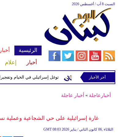
السبت 8 آب / أغسطس 2026
الرئيسية
أخبار
أخبار
إعلام
إسرائيلية في رب ثلاثين
أخر الأخبار
توغل إسرائيلي في الخيام وتفجيرات بمنطق
أخبارعاجلة
»
أخبار عاجلة
غارة إسرائيلية على حي الشجاعية وعملية نسف
08:03 2026 الثلاثاء ,06 كانون الثاني / يناير
GMT