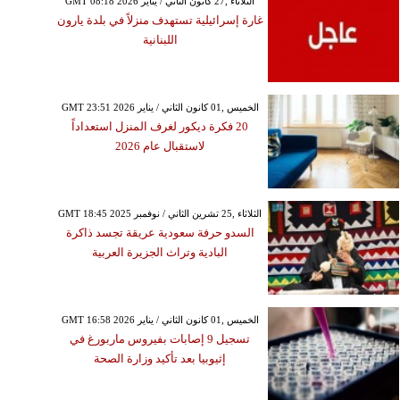
GMT 08:18 2026 الثلاثاء ,27 كانون الثاني / يناير
غارة إسرائيلية تستهدف منزلاً في بلدة يارون
اللبنانية
GMT 23:51 2026 الخميس ,01 كانون الثاني / يناير
20 فكرة ديكور لغرف المنزل استعداداً
لاستقبال عام 2026
GMT 18:45 2025 الثلاثاء ,25 تشرين الثاني / نوفمبر
السدو حرفة سعودية عريقة تجسد ذاكرة
البادية وتراث الجزيرة العربية
GMT 16:58 2026 الخميس ,01 كانون الثاني / يناير
تسجيل 9 إصابات بفيروس ماربورغ في
إثيوبيا بعد تأكيد وزارة الصحة