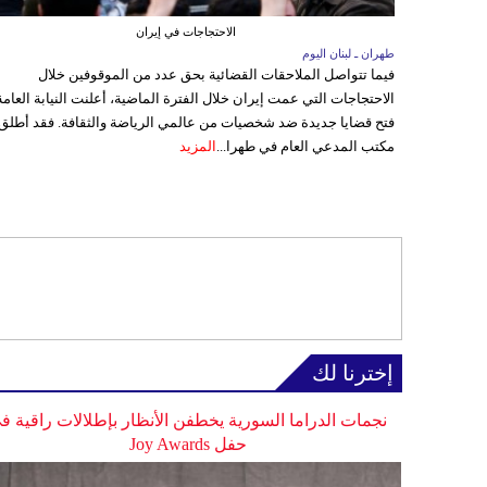
الاحتجاجات في إيران
طهران ـ لبنان اليوم
فيما تتواصل الملاحقات القضائية بحق عدد من الموقوفين خلال
الاحتجاجات التي عمت إيران خلال الفترة الماضية، أعلنت النيابة العامة
فتح قضايا جديدة ضد شخصيات من عالمي الرياضة والثقافة. فقد أطلق
مكتب المدعي العام في طهرا...
المزيد
إخترنا لك
نجمات الدراما السورية يخطفن الأنظار بإطلالات راقية ف
حفل Joy Awards