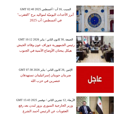
GMT 02:40 2025 السبت ,16 آب / أغسطس
أبرز الأحداث اليوميّة لمواليد برج "العقرب"
في أغسطس/ آب 2025
GMT 10:12 2026 الجمعة ,30 كانون الثاني / يناير
رئيس الجمهورية جوزاف عون وقائد الجيش
هيكل يبحثان الأوضاع الأمنية في الجنوب
GMT 07:38 2026 الإثنين ,26 كانون الثاني / يناير
ضربتان جويتان إسرائيليتان تستهدفان
عنصرين في حزب الله
GMT 15:43 2025 الأربعاء ,12 تشرين الثاني / نوفمبر
وزير الخارجية السوري يزور لندن بعد رفع
العقوبات عن الرئيس أحمد الشرع