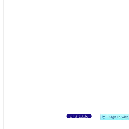
تعليقك كزائر