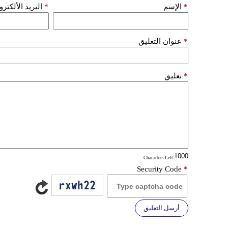
*
الإسم
*
البريد الألكتر
*
عنوان التعليق
*
تعليق
: Characters Left
Security Code
*
أرسل التعليق