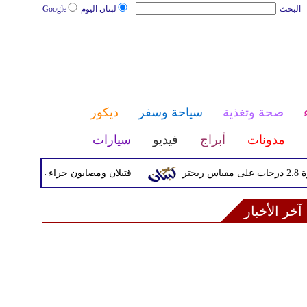
البحث
لبنان اليوم
Google
صحة وتغذية
سياحة وسفر
ديكور
مدونات
أبراج
فيديو
سيارات
قتيلان ومصابون جراء 14 غارة إسرائيلية على شرق وجنوب لبنان
آخر الأخبار