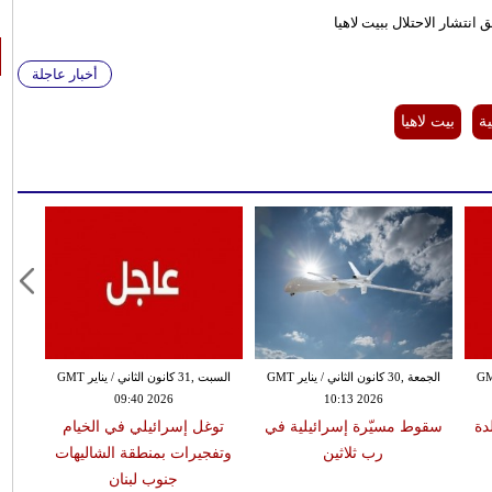
تشار الاحتلال ببيت لاهيا
أخبار عاجلة
ة
بيت لاهيا
ن الثاني / يناير GMT
الجمعة ,30 كانون الثاني / يناير GMT
السبت ,31 كانون الثاني / يناير GMT
09:40 2026
10:13 2026
دة
سقوط مسيّرة إسرائيلية في
توغل إسرائيلي في الخيام
رب ثلاثين
وتفجيرات بمنطقة الشاليهات
جنوب لبنان