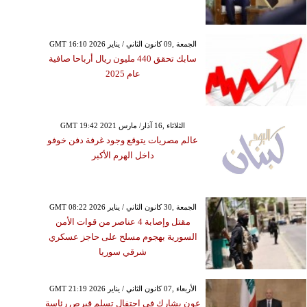
GMT 16:10 2026 الجمعة ,09 كانون الثاني / يناير
سابك تحقق 440 مليون ريال أرباحا صافية
عام 2025
GMT 19:42 2021 الثلاثاء ,16 آذار/ مارس
عالم مصريات يتوقع وجود غرفة دفن خوفو
داخل الهرم الأكبر
GMT 08:22 2026 الجمعة ,30 كانون الثاني / يناير
مقتل وإصابة 4 عناصر من قوات الأمن
السورية بهجوم مسلح على حاجز عسكري
شرقي سوريا
GMT 21:19 2026 الأربعاء ,07 كانون الثاني / يناير
عون يشارك في احتفال تسلم قبرص رئاسة