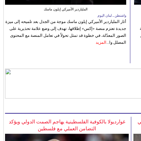
الملياردير الأميركي إيلون ماسك
واشنطن ـ لبنان اليوم
أثار الملياردير الأميركي إيلون ماسك موجة من الجدل بعد تلميحه إلى ميزة
جديدة تعتزم منصة «إكس» إطلاقها، تهدف إلى وضع علامة تحذيرية على
الصور المعدّلة، في خطوة قد تمثل تحولاً في تعامل المنصة مع المحتوى
المضلل وا...
المزيد
ي
غوارديولا بالكوفية الفلسطينية يهاجم الصمت الدولي ويؤكد
التضامن العملي مع فلسطين