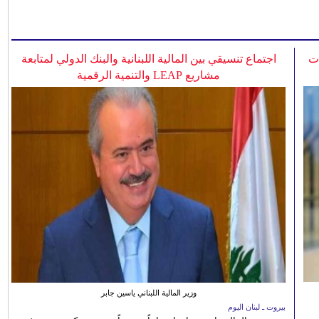
ات
اجتماع تنسيقي بين المالية اللبنانية والبنك الدولي لمتابعة
مشاريع LEAP والتنمية الرقمية
وزير المالية اللبناني ياسين جابر
بيروت ـ لبنان اليوم