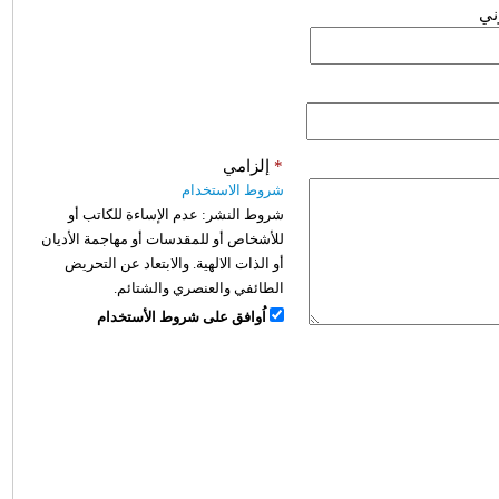
وني
*
إلزامي
شروط الاستخدام
شروط النشر:
عدم الإساءة للكاتب أو
للأشخاص أو للمقدسات أو مهاجمة الأديان
أو الذات الالهية. والابتعاد عن التحريض
الطائفي والعنصري والشتائم.
اُوافق على شروط الأستخدام