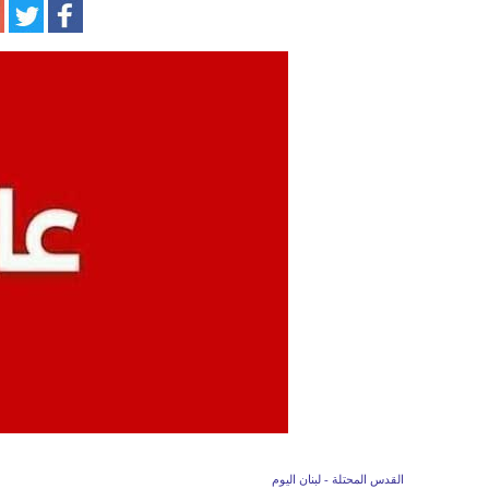
القدس المحتلة - لبنان اليوم