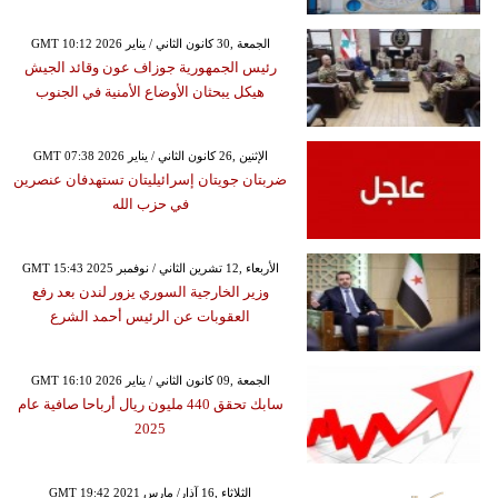
GMT 10:12 2026 الجمعة ,30 كانون الثاني / يناير
رئيس الجمهورية جوزاف عون وقائد الجيش
هيكل يبحثان الأوضاع الأمنية في الجنوب
GMT 07:38 2026 الإثنين ,26 كانون الثاني / يناير
ضربتان جويتان إسرائيليتان تستهدفان عنصرين
في حزب الله
GMT 15:43 2025 الأربعاء ,12 تشرين الثاني / نوفمبر
وزير الخارجية السوري يزور لندن بعد رفع
العقوبات عن الرئيس أحمد الشرع
GMT 16:10 2026 الجمعة ,09 كانون الثاني / يناير
سابك تحقق 440 مليون ريال أرباحا صافية عام
2025
GMT 19:42 2021 الثلاثاء ,16 آذار/ مارس