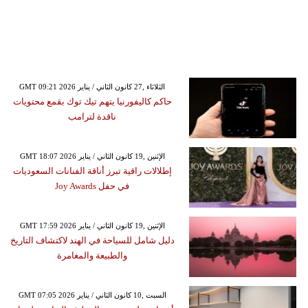
GMT 09:21 2026 الثلاثاء ,27 كانون الثاني / يناير
حاكم كاليفورنيا يتهم تيك توك بقمع محتويات
ناقدة لترامب
GMT 18:07 2026 الإثنين ,19 كانون الثاني / يناير
إطلالات راقية تبرز أناقة الفنانات السعوديات
في حفل Joy Awards
GMT 17:59 2026 الإثنين ,19 كانون الثاني / يناير
دليل شامل للسياحة في الهند لاكتشاف التاريخ
والطبيعة والمغامرة
GMT 07:05 2026 السبت ,10 كانون الثاني / يناير