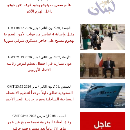
عالم مصريات يتوقع وجود غرفة دفن خوفو
داخل الهرم الأكبر
GMT 08:22 2026 الجمعة ,30 كانون الثاني / يناير
مقتل وإصابة 4 عناصر من قوات الأمن السورية
بهجوم مسلح على حاجز عسكري شرقي سوريا
GMT 21:19 2026 الأربعاء ,07 كانون الثاني / يناير
عون يشارك في احتفال تسلم قبرص رئاسة
الاتحاد الأوروبي
GMT 23:53 2026 الخميس ,01 كانون الثاني / يناير
السعودية تطلق دليلاً موحداً لتنظيم الأنشطة
السياحية الساحلية وتعزيز جاذبية البحر الأحمر
GMT 08:44 2025 السبت ,08 آذار/ مارس
وفاة الفنانة المغربية نعيمة سميح عن عمر
يناهز 73 عاماً بعد مسيرة فنية حافلة