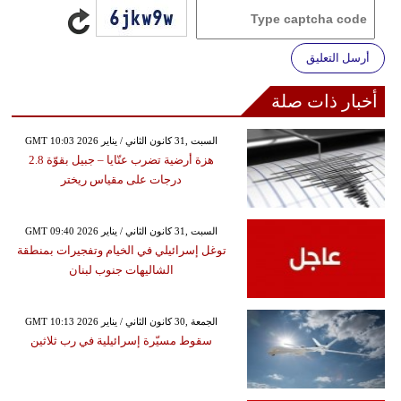
أرسل التعليق
أخبار ذات صلة
GMT 10:03 2026 السبت ,31 كانون الثاني / يناير
هزة أرضية تضرب عنّايا – جبيل بقوّة 2.8
درجات على مقياس ريختر
GMT 09:40 2026 السبت ,31 كانون الثاني / يناير
توغل إسرائيلي في الخيام وتفجيرات بمنطقة
الشاليهات جنوب لبنان
GMT 10:13 2026 الجمعة ,30 كانون الثاني / يناير
سقوط مسيّرة إسرائيلية في رب ثلاثين