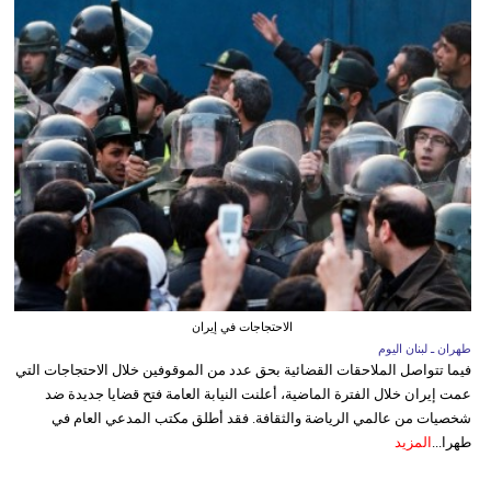
الاحتجاجات في إيران
طهران ـ لبنان اليوم
فيما تتواصل الملاحقات القضائية بحق عدد من الموقوفين خلال الاحتجاجات التي
عمت إيران خلال الفترة الماضية، أعلنت النيابة العامة فتح قضايا جديدة ضد
شخصيات من عالمي الرياضة والثقافة. فقد أطلق مكتب المدعي العام في
طهرا...
المزيد