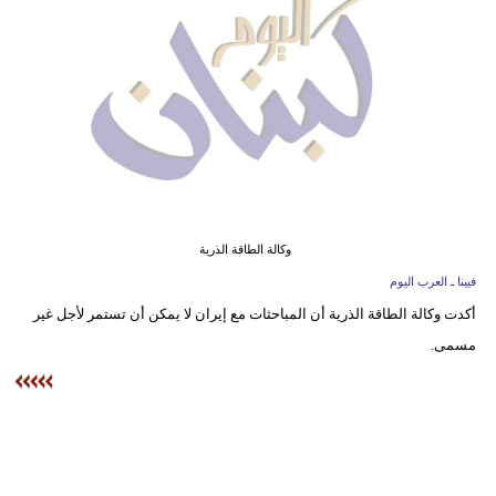
وسفر
ديكور
أخبار
إعلام
تعليم
وكالة الطاقة الذرية
مرأة
فيينا ـ العرب اليوم
أزياء
أكدت وكالة الطاقة الذرية أن المباحثات مع إيران لا يمكن أن تستمر لأجل غير
إسلامية
مسمى.
علوم
وتكنولوجيا
بيئة