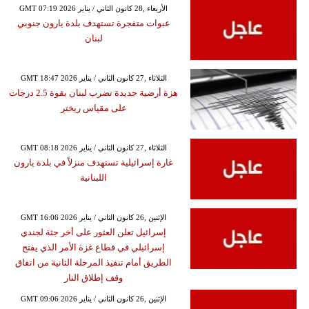
GMT 07:19 2026 الأربعاء ,28 كانون الثاني / يناير
عبوات متفجرة تستهدف بلدة يارون جنوبي
لبنان
GMT 18:47 2026 الثلاثاء ,27 كانون الثاني / يناير
هزة أرضية جديدة تضرب لبنان بقوة 2.5 درجات
على مقياس ريختر
GMT 08:18 2026 الثلاثاء ,27 كانون الثاني / يناير
غارة إسرائيلية تستهدف منزلاً في بلدة يارون
اللبنانية
GMT 16:06 2026 الإثنين ,26 كانون الثاني / يناير
إسرائيل تعلن العثور على أخر جثة لجندي
إسرائيلي في قطاع غزة الأمر الذي يفتح
الطريق أمام تنفيذ المرحلة الثانية من اتفاق
وقف إطلاق النار
GMT 09:06 2026 الإثنين ,26 كانون الثاني / يناير