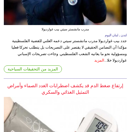
مدرب مانشستر سيتي بيب غوارديولا
لندن ـ لبنان اليوم
جدد بيب غوارديولا مدرب مانشستر سيتي دعمه العلني للقضية الفلسطينية
مؤكدا أن التضامن الحقيقي لا يقتصر على التصريحات بل يتطلب تحركا فعليا
ومسؤولية نحو ما يعانيه الشعب الفلسطيني. وجاءت تصريحات الإسباني
غوارديولا خلا...
المزيد
المزيد من التحقيقات السياحية
إرتفاع ضغط الدم قد يكشف اضطرابات الغدد الصماء وأمراض
التمثيل الغذائي والسكري