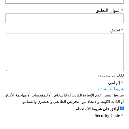
*
عنوان التعليق
*
تعليق
: Characters Left
*
إلزامي
شروط الاستخدام
شروط النشر:
عدم الإساءة للكاتب أو للأشخاص أو للمقدسات أو مهاجمة الأديان
أو الذات الالهية. والابتعاد عن التحريض الطائفي والعنصري والشتائم.
اُوافق على شروط الأستخدام
Security Code
*