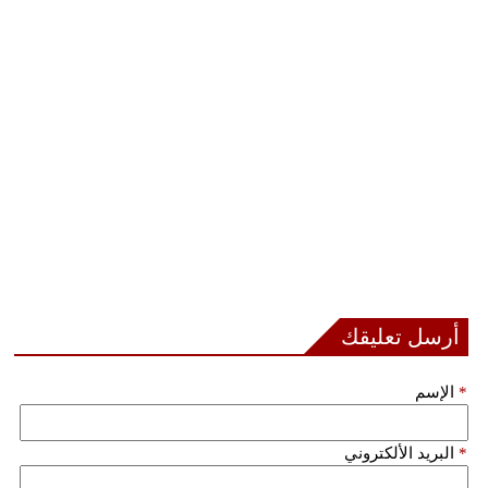
مدوَّنات
أبراج
فيديو
سيارات
أرسل تعليقك
*
الإسم
*
البريد الألكتروني