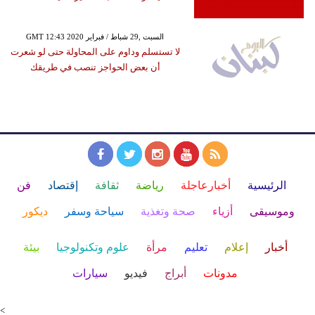
GMT 12:43 2020 السبت ,29 شباط / فبراير
لا تستسلم وداوم على المحاولة حتى لو شعرت
أن بعض الحواجز تنصب في طريقك
الرئيسية
أخبارعاجلة
رياضة
ثقافة
إقتصاد
فن
وموسيقى
أزياء
صحة وتغذية
سياحة وسفر
ديكور
أخبار
إعلام
تعليم
مرأة
علوم وتكنولوجيا
بيئة
مدونات
أبراج
فيديو
سيارات
<