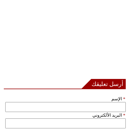
مدوَّنات
أبراج
فيديو
سيارات
أرسل تعليقك
*
الإسم
*
البريد الألكتروني