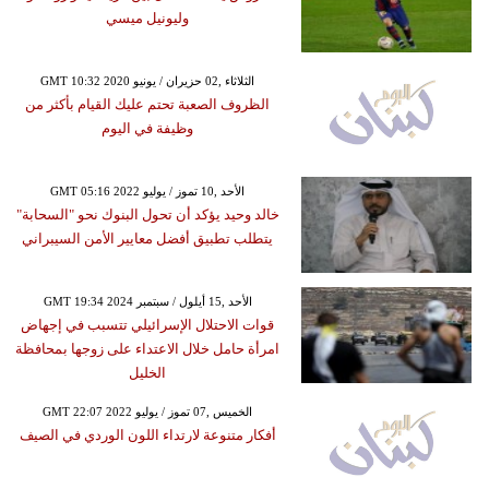
وليونيل ميسي
GMT 10:32 2020 الثلاثاء ,02 حزيران / يونيو
الظروف الصعبة تحتم عليك القيام بأكثر من
وظيفة في اليوم
GMT 05:16 2022 الأحد ,10 تموز / يوليو
خالد وحيد يؤكد أن تحول البنوك نحو "السحابة"
يتطلب تطبيق أفضل معايير الأمن السيبراني
GMT 19:34 2024 الأحد ,15 أيلول / سبتمبر
قوات الاحتلال الإسرائيلي تتسبب في إجهاض
امرأة حامل خلال الاعتداء على زوجها بمحافظة
الخليل
GMT 22:07 2022 الخميس ,07 تموز / يوليو
أفكار متنوعة لارتداء اللون الوردي في الصيف