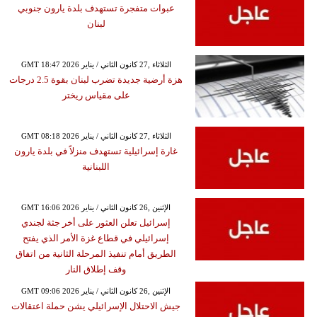
عبوات متفجرة تستهدف بلدة يارون جنوبي
لبنان
GMT 18:47 2026 الثلاثاء ,27 كانون الثاني / يناير
هزة أرضية جديدة تضرب لبنان بقوة 2.5 درجات
على مقياس ريختر
GMT 08:18 2026 الثلاثاء ,27 كانون الثاني / يناير
غارة إسرائيلية تستهدف منزلاً في بلدة يارون
اللبنانية
GMT 16:06 2026 الإثنين ,26 كانون الثاني / يناير
إسرائيل تعلن العثور على أخر جثة لجندي
إسرائيلي في قطاع غزة الأمر الذي يفتح
الطريق أمام تنفيذ المرحلة الثانية من اتفاق
وقف إطلاق النار
GMT 09:06 2026 الإثنين ,26 كانون الثاني / يناير
جيش الاحتلال الإسرائيلي يشن حملة اعتقالات