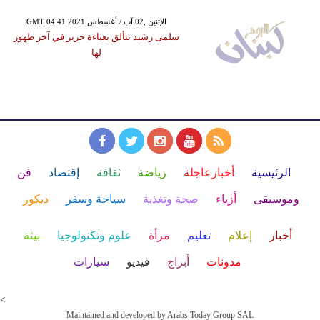
GMT 04:41 2021 الإثنين ,02 آب / أغسطس
سلمى رشيد تتألق بعباءة حرير في آخر ظهور
لها
الرئيسية
أخبارعاجلة
رياضة
ثقافة
إقتصاد
فن
وموسيقى
أزياء
صحة وتغذية
سياحة وسفر
ديكور
أخبار
إعلام
تعليم
مرأة
علوم وتكنولوجيا
بيئة
مدونات
أبراج
فيديو
سيارات
<
Maintained and developed by Arabs Today Group SAL