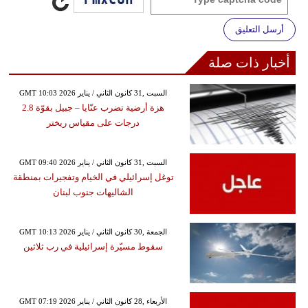
أرسل التعليق
أخبار ذات صلة
GMT 10:03 2026 السبت ,31 كانون الثاني / يناير
هزة أرضية تضرب عنّايا – جبيل بقوّة 2.8
درجات على مقياس ريختر
GMT 09:40 2026 السبت ,31 كانون الثاني / يناير
توغل إسرائيلي في الخيام وتفجيرات بمنطقة
الشاليهات جنوب لبنان
GMT 10:13 2026 الجمعة ,30 كانون الثاني / يناير
سقوط مسيّرة إسرائيلية في رب ثلاثين
GMT 07:19 2026 الأربعاء ,28 كانون الثاني / يناير