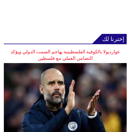
إخترنا لك
غوارديولا بالكوفية الفلسطينية يهاجم الصمت الدولي ويؤكد
التضامن العملي مع فلسطين