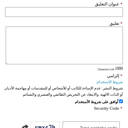
*
عنوان التعليق
*
تعليق
: Characters Left
*
إلزامي
شروط الاستخدام
شروط النشر:
عدم الإساءة للكاتب أو للأشخاص أو للمقدسات أو مهاجمة الأديان
أو الذات الالهية. والابتعاد عن التحريض الطائفي والعنصري والشتائم.
اُوافق على شروط الأستخدام
Security Code
*