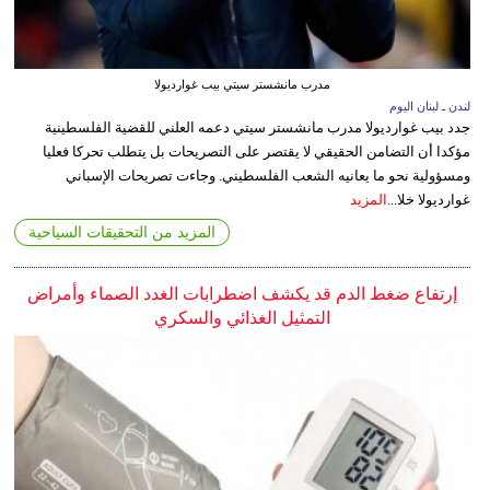
مدرب مانشستر سيتي بيب غوارديولا
لندن ـ لبنان اليوم
جدد بيب غوارديولا مدرب مانشستر سيتي دعمه العلني للقضية الفلسطينية
مؤكدا أن التضامن الحقيقي لا يقتصر على التصريحات بل يتطلب تحركا فعليا
ومسؤولية نحو ما يعانيه الشعب الفلسطيني. وجاءت تصريحات الإسباني
غوارديولا خلا...
المزيد
المزيد من التحقيقات السياحية
إرتفاع ضغط الدم قد يكشف اضطرابات الغدد الصماء وأمراض
التمثيل الغذائي والسكري