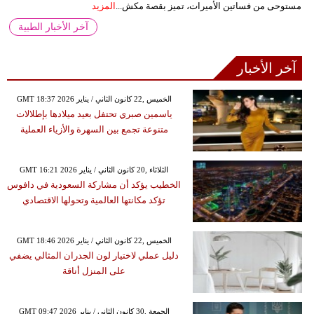
مستوحى من فساتين الأميرات، تميز بقصة مكش...
المزيد
آخر الأخبار الطبية
آخر الأخبار
GMT 18:37 2026 الخميس ,22 كانون الثاني / يناير
ياسمين صبري تحتفل بعيد ميلادها بإطلالات
متنوعة تجمع بين السهرة والأزياء العملية
GMT 16:21 2026 الثلاثاء ,20 كانون الثاني / يناير
الخطيب يؤكد أن مشاركة السعودية في دافوس
تؤكد مكانتها العالمية وتحولها الاقتصادي
GMT 18:46 2026 الخميس ,22 كانون الثاني / يناير
دليل عملي لاختيار لون الجدران المثالي يضفي
على المنزل أناقة
GMT 09:47 2026 الجمعة ,30 كانون الثاني / يناير