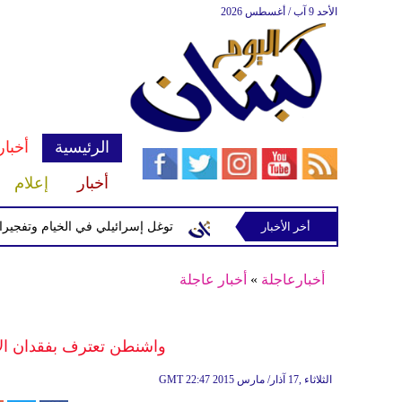
الأحد 9 آب / أغسطس 2026
الرئيسية
أخبار
أخبار
إعلام
إسرائيلية في رب ثلاثين
أخر الأخبار
توغل إسرائيلي في الخيام وتفجيرات بمنطق
أخبارعاجلة
»
أخبار عاجلة
واشنطن تعترف بفقدان الا
22:47 2015 الثلاثاء ,17 آذار/ مارس
GMT