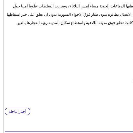
طتها الدفاعات الجوية مساء امس الثلاثاء ، وضربت السلطات طوقا امنيا حول
صال بطائرة بدون طيار فوق الاجواء السورية بدون ان يعلق على خبر اسقاطها
انت تحلق فوق مدينة اللاذقية واستطاع سكان المدينة رؤية انفجارها بالعين
أخبار عاجلة