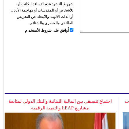
شروط النشر:
عدم الإساءة للكاتب أو
للأشخاص أو للمقدسات أو مهاجمة الأديان
أو الذات الالهية. والابتعاد عن التحريض
الطائفي والعنصري والشتائم.
اُوافق على شروط الأستخدام
ات
اجتماع تنسيقي بين المالية اللبنانية والبنك الدولي لمتابعة
مشاريع LEAP والتنمية الرقمية