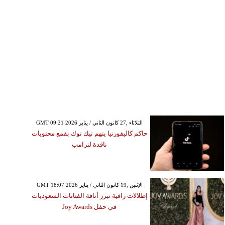
GMT 09:21 2026 الثلاثاء ,27 كانون الثاني / يناير
حاكم كاليفورنيا يتهم تيك توك بقمع محتويات
ناقدة لترامب
GMT 18:07 2026 الإثنين ,19 كانون الثاني / يناير
إطلالات راقية تبرز أناقة الفنانات السعوديات
في حفل Joy Awards