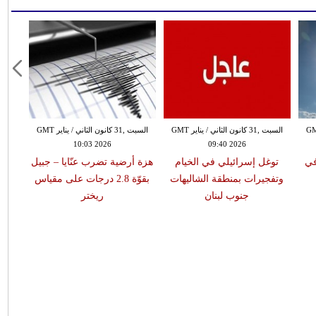
 الثاني / يناير GMT
السبت ,31 كانون الثاني / يناير GMT
السبت ,31 كانون الثاني / يناير GMT
10:03 2026
09:40 2026
في
توغل إسرائيلي في الخيام
هزة أرضية تضرب عنّايا – جبيل
وتفجيرات بمنطقة الشاليهات
بقوّة 2.8 درجات على مقياس
جنوب لبنان
ريختر