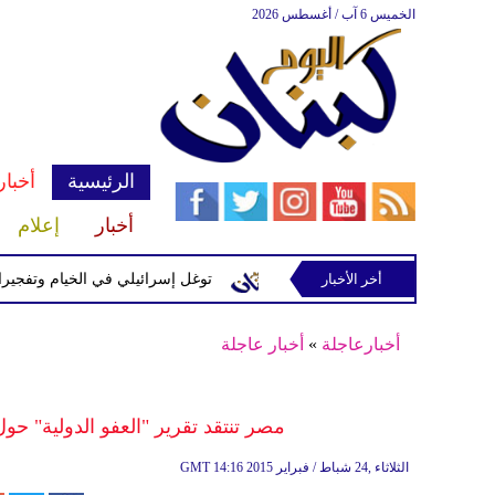
الخميس 6 آب / أغسطس 2026
الرئيسية
أخبار
أخبار
إعلام
إسرائيلية في رب ثلاثين
أخر الأخبار
توغل إسرائيلي في الخيام وتفجيرات بمنطق
أخبارعاجلة
»
أخبار عاجلة
مصر تنتقد تقرير "العفو الدولية" حو
14:16 2015 الثلاثاء ,24 شباط / فبراير
GMT