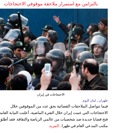
بالتزامن مع استمرار ملاحقة موقوفي الاحتجاجات
الاحتجاجات في إيران
طهران ـ لبنان اليوم
فيما تتواصل الملاحقات القضائية بحق عدد من الموقوفين خلال
الاحتجاجات التي عمت إيران خلال الفترة الماضية، أعلنت النيابة العامة
فتح قضايا جديدة ضد شخصيات من عالمي الرياضة والثقافة. فقد أطلق
مكتب المدعي العام في طهرا...
المزيد