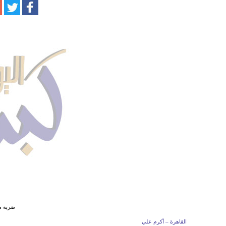
ضربة مص
القاهرة – أكرم علي