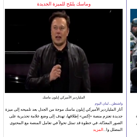
وماسك يلمّح للميزة الجديدة
الملياردير الأميركي إيلون ماسك
واشنطن ـ لبنان اليوم
أثار الملياردير الأميركي إيلون ماسك موجة من الجدل بعد تلميحه إلى ميزة
جديدة تعتزم منصة «إكس» إطلاقها، تهدف إلى وضع علامة تحذيرية على
الصور المعدّلة، في خطوة قد تمثل تحولاً في تعامل المنصة مع المحتوى
المضلل وا...
المزيد