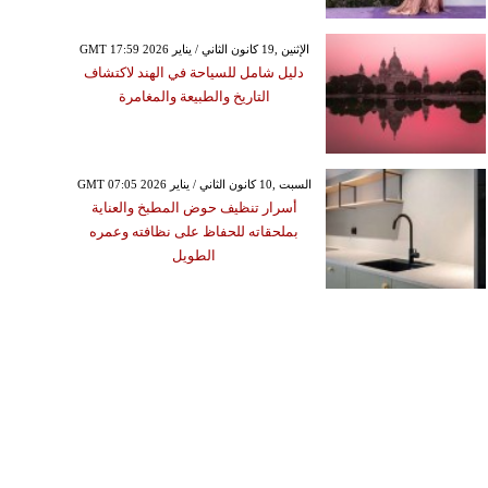
GMT 17:59 2026 الإثنين ,19 كانون الثاني / يناير
دليل شامل للسياحة في الهند لاكتشاف
التاريخ والطبيعة والمغامرة
GMT 07:05 2026 السبت ,10 كانون الثاني / يناير
أسرار تنظيف حوض المطبخ والعناية
بملحقاته للحفاظ على نظافته وعمره
الطويل