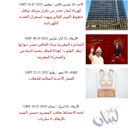
GMT 16:47 2025 الأحد ,16 تشرين الثاني / نوفمبر
كهرباء لبنان تحذر من تكرار سرقة نواقل
خطوط التوتر العالي وتهدد استقرار التغذية
الكهربائية
GMT 08:19 2025 الأربعاء ,12 آذار/ مارس
الشاعرة المغربية سناء الحافي تصدر ديوانها
"ملك القلوب" إهداءً للملك محمد السادس
والصحراء المغربية
GMT 22:11 2022 الثلاثاء ,05 تموز / يوليو
أفضل الأحذية المثالية للحفلات
GMT 20:25 2019 الأربعاء ,03 إبريل / نيسان
لجنة الانضباط تعاقب المصري حسين السيد
بالإيقاف 4 مباريات