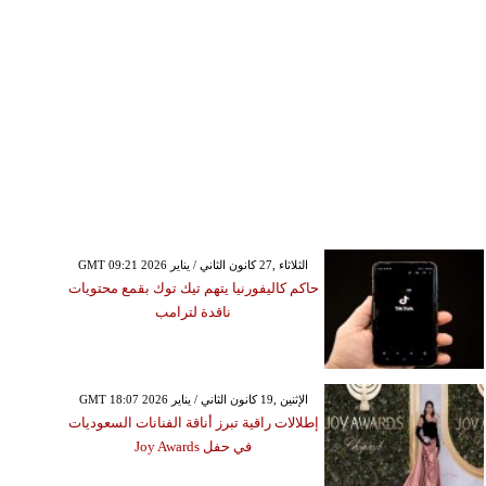
GMT 09:21 2026 الثلاثاء ,27 كانون الثاني / يناير
حاكم كاليفورنيا يتهم تيك توك بقمع محتويات
ناقدة لترامب
GMT 18:07 2026 الإثنين ,19 كانون الثاني / يناير
إطلالات راقية تبرز أناقة الفنانات السعوديات
في حفل Joy Awards