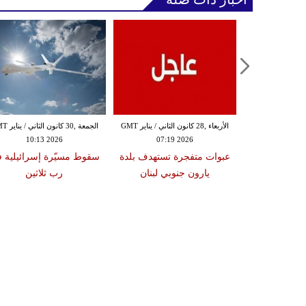
الثلاثاء ,27 كانون الثاني / يناير GMT
الأربعاء ,28 كانون الثاني / يناير GMT
الجمعة ,30 كانون
10:13 2026
07:19 2026
18:47
دة تضرب لبنان
عبوات متفجرة تستهدف بلدة
سقوط مسيّرة إسرائيلية 
2 درجات على مقياس
يارون جنوبي لبنان
رب ثلاثين
تر