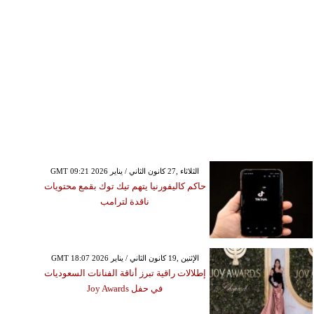
GMT 09:21 2026 الثلاثاء ,27 كانون الثاني / يناير
حاكم كاليفورنيا يتهم تيك توك بقمع محتويات
ناقدة لترامب
GMT 18:07 2026 الإثنين ,19 كانون الثاني / يناير
إطلالات راقية تبرز أناقة الفنانات السعوديات
في حفل Joy Awards