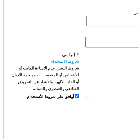
وني
*
إلزامي
شروط الاستخدام
شروط النشر:
عدم الإساءة للكاتب أو
للأشخاص أو للمقدسات أو مهاجمة الأديان
أو الذات الالهية. والابتعاد عن التحريض
الطائفي والعنصري والشتائم.
اُوافق على شروط الأستخدام