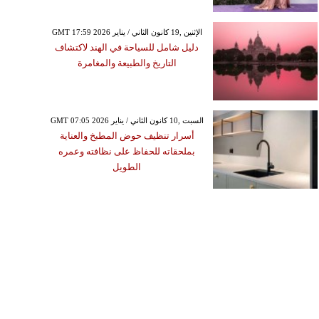
GMT 17:59 2026 الإثنين ,19 كانون الثاني / يناير
دليل شامل للسياحة في الهند لاكتشاف
التاريخ والطبيعة والمغامرة
GMT 07:05 2026 السبت ,10 كانون الثاني / يناير
أسرار تنظيف حوض المطبخ والعناية
بملحقاته للحفاظ على نظافته وعمره
الطويل