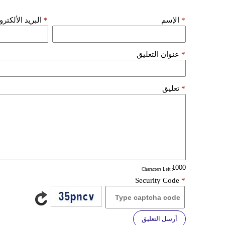
*
الإسم
*
البريد الألكتر
*
عنوان التعليق
*
تعليق
: Characters Left
Security Code
*
أرسل التعليق