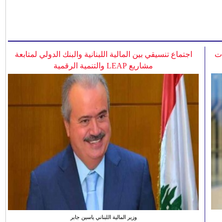
ات
اجتماع تنسيقي بين المالية اللبنانية والبنك الدولي لمتابعة
مشاريع LEAP والتنمية الرقمية
وزير المالية اللبناني ياسين جابر