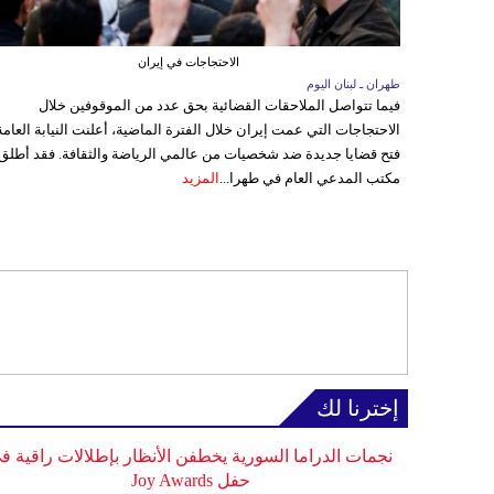
الاحتجاجات في إيران
طهران ـ لبنان اليوم
فيما تتواصل الملاحقات القضائية بحق عدد من الموقوفين خلال
الاحتجاجات التي عمت إيران خلال الفترة الماضية، أعلنت النيابة العامة
فتح قضايا جديدة ضد شخصيات من عالمي الرياضة والثقافة. فقد أطلق
مكتب المدعي العام في طهرا...
المزيد
إخترنا لك
نجمات الدراما السورية يخطفن الأنظار بإطلالات راقية ف
حفل Joy Awards