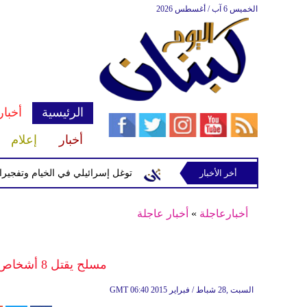
الخميس 6 آب / أغسطس 2026
الرئيسية
أخبار
أخبار
إعلام
إسرائيلية في رب ثلاثين
أخر الأخبار
توغل إسرائيلي في الخيام وتفجيرات بمنطق
أخبارعاجلة
»
أخبار عاجلة
مسلح يقتل 8 أشخاص ثم ينتحر في الولايات المتحدة
06:40 2015 السبت ,28 شباط / فبراير
GMT