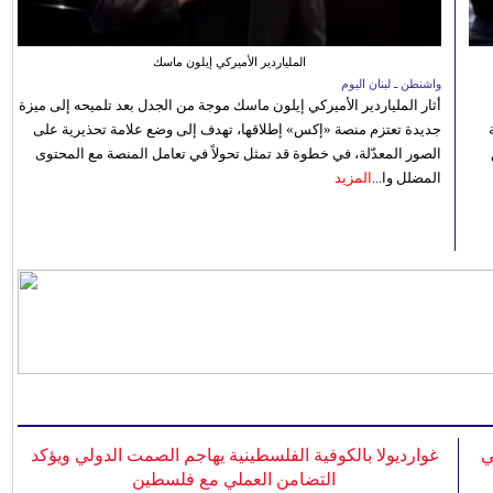
الملياردير الأميركي إيلون ماسك
واشنطن ـ لبنان اليوم
أثار الملياردير الأميركي إيلون ماسك موجة من الجدل بعد تلميحه إلى ميزة
جديدة تعتزم منصة «إكس» إطلاقها، تهدف إلى وضع علامة تحذيرية على
الصور المعدّلة، في خطوة قد تمثل تحولاً في تعامل المنصة مع المحتوى
المضلل وا...
المزيد
ي
غوارديولا بالكوفية الفلسطينية يهاجم الصمت الدولي ويؤكد
التضامن العملي مع فلسطين