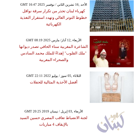
GMT 16:47 2025 الأحد ,16 تشرين الثاني / نوفمبر
كهرباء لبنان تحذر من تكرار سرقة نواقل
خطوط التوتر العالي وتهدد استقرار التغذية
الكهربائية
GMT 08:19 2025 الأربعاء ,12 آذار/ مارس
الشاعرة المغربية سناء الحافي تصدر ديوانها
"ملك القلوب" إهداءً للملك محمد السادس
والصحراء المغربية
GMT 22:11 2022 الثلاثاء ,05 تموز / يوليو
أفضل الأحذية المثالية للحفلات
GMT 20:25 2019 الأربعاء ,03 إبريل / نيسان
لجنة الانضباط تعاقب المصري حسين السيد
بالإيقاف 4 مباريات