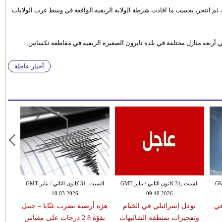
 ثم انتحر، بحسب ما افادت شرطة الولاية الريفية الواقعة في وسط غرب الولايات
أربعة منازل مختلفة في بلدة تايرون الصغيرة الريفية في مقاطعة تكساس.
أخبار عاجلة
 الثاني / يناير GMT
السبت ,31 كانون الثاني / يناير GMT
السبت ,31 كانون الثاني / يناير GMT
10:03 2026
09:40 2026
في
توغل إسرائيلي في الخيام
هزة أرضية تضرب عنّايا – جبيل
وتفجيرات بمنطقة الشاليهات
بقوّة 2.8 درجات على مقياس