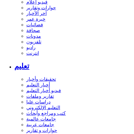
فيديو إعلام
حوارات وتقارير
آخر الأخبار
خبرة عمر
فضائيات
صحافة
مدونات
تلفزيون
راديو
انترنت
تعليم
تحقيقات وأخبار
أخبار التعليم
فيديو أخبار التعليم
تقارير وملفات
دراسات عليا
التعليم الإلكتروني
كتب ومراجع وأبحاث
جامعات عالمية
جامعات عربية
حوارات و تقارير