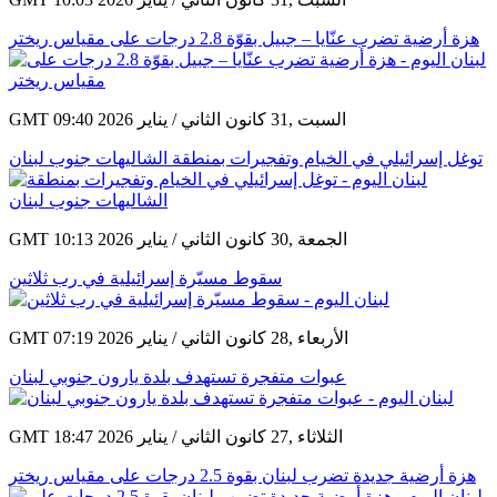
هزة أرضية تضرب عنّايا – جبيل بقوّة 2.8 درجات على مقياس ريختر
GMT 09:40 2026 السبت ,31 كانون الثاني / يناير
توغل إسرائيلي في الخيام وتفجيرات بمنطقة الشاليهات جنوب لبنان
GMT 10:13 2026 الجمعة ,30 كانون الثاني / يناير
سقوط مسيّرة إسرائيلية في رب ثلاثين
GMT 07:19 2026 الأربعاء ,28 كانون الثاني / يناير
عبوات متفجرة تستهدف بلدة يارون جنوبي لبنان
GMT 18:47 2026 الثلاثاء ,27 كانون الثاني / يناير
هزة أرضية جديدة تضرب لبنان بقوة 2.5 درجات على مقياس ريختر