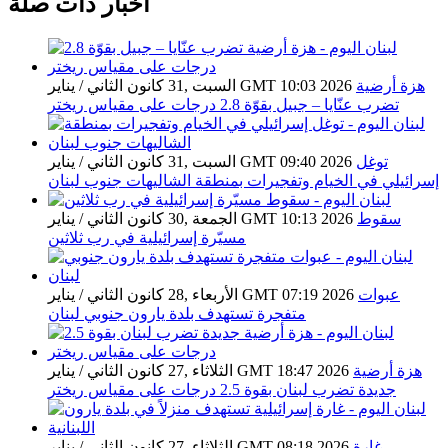
أخبار ذات صلة
هزة أرضية
السبت ,31 كانون الثاني / يناير GMT 10:03 2026
تضرب عنّايا – جبيل بقوّة 2.8 درجات على مقياس ريختر
توغل
السبت ,31 كانون الثاني / يناير GMT 09:40 2026
إسرائيلي في الخيام وتفجيرات بمنطقة الشاليهات جنوب لبنان
سقوط
الجمعة ,30 كانون الثاني / يناير GMT 10:13 2026
مسيّرة إسرائيلية في رب ثلاثين
عبوات
الأربعاء ,28 كانون الثاني / يناير GMT 07:19 2026
متفجرة تستهدف بلدة يارون جنوبي لبنان
هزة أرضية
الثلاثاء ,27 كانون الثاني / يناير GMT 18:47 2026
جديدة تضرب لبنان بقوة 2.5 درجات على مقياس ريختر
غارة
الثلاثاء ,27 كانون الثاني / يناير GMT 08:18 2026