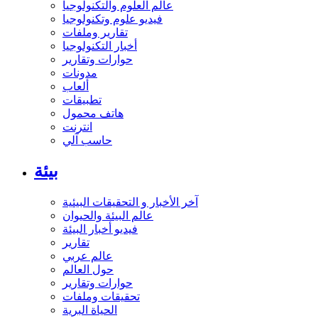
عالم العلوم والتكنولوجيا
فيديو علوم وتكنولوجيا
تقارير وملفات
أخبار التكنولوجيا
حوارات وتقارير
مدونات
ألعاب
تطبيقات
هاتف محمول
انترنت
حاسب آلي
بيئة
آخر الأخبار و التحقيقات البيئية
عالم البيئة والحيوان
فيديو أخبار البيئة
تقارير
عالم عربي
حول العالم
حوارات وتقارير
تحقيقات وملفات
الحياة البرية