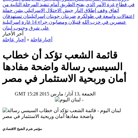
في قطاع غزة الأمر الذي يفتح الطريق أمام تنفيذ المرحلة الثانية من
اتفاق وقف إطلاق النار
جيش الاحتلال الإسرائيلي يشن حملة
اعتقالات واسعة في طولكرم
ضربتان جويتان إسرائيليتان تستهدفان
عنصرين في حزب الله
قتيلان ومصابون جراء 14 غارة إسرائيلية
على شرق وجنوب لبنان
أخر الأخبار
أخبارعاجلة
»
أخبار عاجلة
قائمة الشعب تؤكد أن خطاب
السيسي رسالة واضحة مفادها
أمان وربحية الاستثمار في مصر
15:28 2015 الجمعة ,13 آذار/ مارس
GMT
مؤتمر شرم الشيخ الاقتصادي