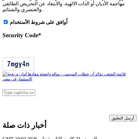
مهاجمة الأديان أو الذات الالهية. والابتعاد عن التحريض الطائفي
والعنصري والشتائم.
اُوافق على شروط الأستخدام
Security Code
*
أرسل التعليق
أخبار ذات صلة
GMT 10:03 2026 السبت ,31 كانون الثاني / يناير