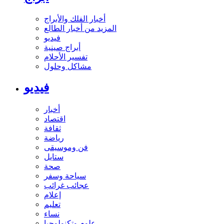
أخبار الفلك والأبراج
المزيد من أخبار الطالع
فيديو
أبراج صينية
تفسير الأحلام
مشاكل وحلول
فيديو
أخبار
اقتصاد
ثقافة
رياضة
فن وموسيقى
ستايل
صحة
سياحة وسفر
عجائب غرائب
إعلام
تعليم
نساء
علوم وتكنولوجيا