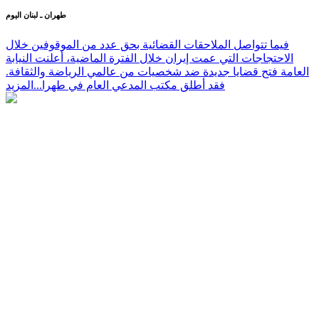
طهران ـ لبنان اليوم
فيما تتواصل الملاحقات القضائية بحق عدد من الموقوفين خلال
الاحتجاجات التي عمت إيران خلال الفترة الماضية، أعلنت النيابة
العامة فتح قضايا جديدة ضد شخصيات من عالمي الرياضة والثقافة.
فقد أطلق مكتب المدعي العام في طهرا...
المزيد