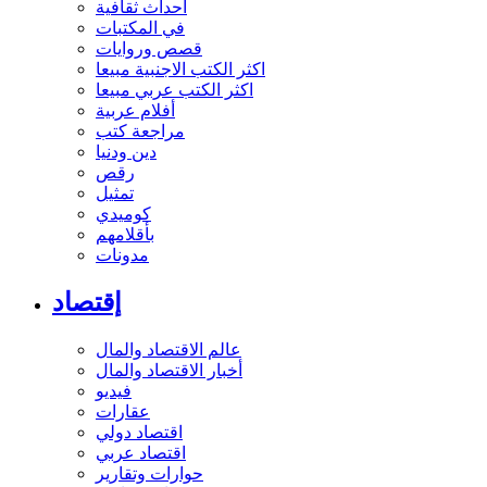
أحداث ثقافية
في المكتبات
قصص وروايات
اكثر الكتب الاجنبية مبيعا
اكثر الكتب عربي مبيعا
أفلام عربية
مراجعة كتب
دين ودنيا
رقص
تمثيل
كوميدي
بأقلامهم
مدونات
إقتصاد
عالم الاقتصاد والمال
أخبار الاقتصاد والمال
فيديو
عقارات
اقتصاد دولي
اقتصاد عربي
حوارات وتقارير