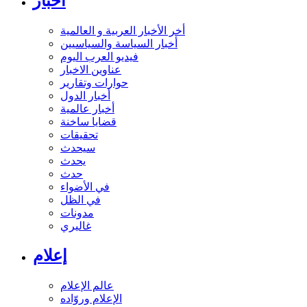
أخبار
أخر الأخبار العربية و العالمية
أخبار السياسة والسياسيين
فيديو العرب اليوم
عناوين الاخبار
حوارات وتقارير
أخبار الدول
أخبار عالمية
قضايا ساخنة
تحقيقات
سيحدث
يحدث
حدث
في الأضواء
في الظل
مدونات
غاليري
إعلام
عالم الإعلام
الإعلام وروّاده