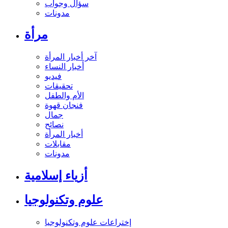
سؤال وجواب
مدونات
مرأة
آخر أخبار المرأة
أخبار النساء
فيديو
تحقيقات
الأم والطفل
فنجان قهوة
جمال
نصائح
أخبار المرأة
مقابلات
مدونات
أزياء إسلامية
علوم وتكنولوجيا
إختراعات علوم وتكنولوجيا