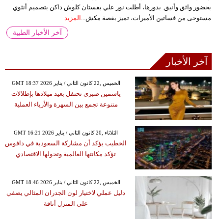
بحضور واثق وأنيق. بدورها، أطلت نور علي بفستان كلوش داكن بتصميم أنثوي
مستوحى من فساتين الأميرات، تميز بقصة مكش...
المزيد
آخر الأخبار الطبية
آخر الأخبار
GMT 18:37 2026 الخميس ,22 كانون الثاني / يناير
ياسمين صبري تحتفل بعيد ميلادها بإطلالات
متنوعة تجمع بين السهرة والأزياء العملية
GMT 16:21 2026 الثلاثاء ,20 كانون الثاني / يناير
الخطيب يؤكد أن مشاركة السعودية في دافوس
تؤكد مكانتها العالمية وتحولها الاقتصادي
GMT 18:46 2026 الخميس ,22 كانون الثاني / يناير
دليل عملي لاختيار لون الجدران المثالي يضفي
على المنزل أناقة