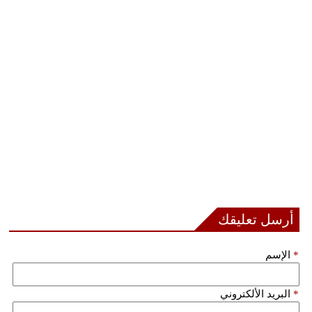
مدوَّنات
أبراج
فيديو
سيارات
أرسل تعليقك
*
الإسم
*
البريد الألكتروني