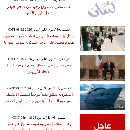
GMT 19:42 2021 الثلاثاء ,16 آذار/ مارس
عالم مصريات يتوقع وجود غرفة دفن خوفو
داخل الهرم الأكبر
GMT 08:22 2026 الجمعة ,30 كانون الثاني / يناير
مقتل وإصابة 4 عناصر من قوات الأمن السورية
بهجوم مسلح على حاجز عسكري شرقي سوريا
GMT 21:19 2026 الأربعاء ,07 كانون الثاني / يناير
عون يشارك في احتفال تسلم قبرص رئاسة
الاتحاد الأوروبي
GMT 23:53 2026 الخميس ,01 كانون الثاني / يناير
السعودية تطلق دليلاً موحداً لتنظيم الأنشطة
السياحية الساحلية وتعزيز جاذبية البحر الأحمر
GMT 08:44 2025 السبت ,08 آذار/ مارس
وفاة الفنانة المغربية نعيمة سميح عن عمر