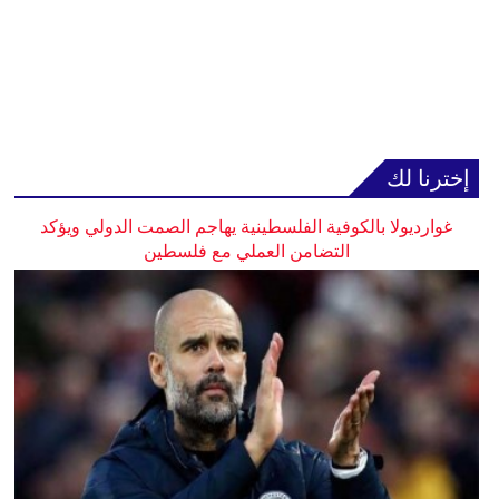
إخترنا لك
غوارديولا بالكوفية الفلسطينية يهاجم الصمت الدولي ويؤكد
التضامن العملي مع فلسطين