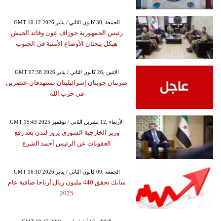
GMT 10:12 2026 الجمعة ,30 كانون الثاني / يناير
رئيس الجمهورية جوزاف عون وقائد الجيش
هيكل يبحثان الأوضاع الأمنية في الجنوب
GMT 07:38 2026 الإثنين ,26 كانون الثاني / يناير
ضربتان جويتان إسرائيليتان تستهدفان عنصرين
في حزب الله
GMT 15:43 2025 الأربعاء ,12 تشرين الثاني / نوفمبر
وزير الخارجية السوري يزور لندن بعد رفع
العقوبات عن الرئيس أحمد الشرع
GMT 16:10 2026 الجمعة ,09 كانون الثاني / يناير
سابك تحقق 440 مليون ريال أرباحا صافية عام
2025