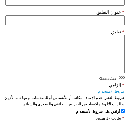
*
عنوان التعليق
*
تعليق
: Characters Left
*
إلزامي
شروط الاستخدام
شروط النشر:
عدم الإساءة للكاتب أو للأشخاص أو للمقدسات أو مهاجمة الأديان
أو الذات الالهية. والابتعاد عن التحريض الطائفي والعنصري والشتائم.
اُوافق على شروط الأستخدام
Security Code
*