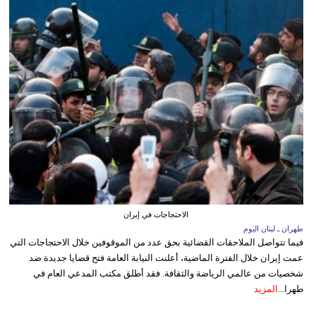
الاحتجاجات في إيران
طهران ـ لبنان اليوم
فيما تتواصل الملاحقات القضائية بحق عدد من الموقوفين خلال الاحتجاجات التي
عمت إيران خلال الفترة الماضية، أعلنت النيابة العامة فتح قضايا جديدة ضد
شخصيات من عالمي الرياضة والثقافة. فقد أطلق مكتب المدعي العام في
طهرا...
المزيد