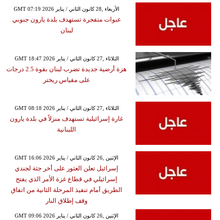
GMT 07:19 2026 الأربعاء ,28 كانون الثاني / يناير
عبوات متفجرة تستهدف بلدة يارون جنوبي
لبنان
GMT 18:47 2026 الثلاثاء ,27 كانون الثاني / يناير
هزة أرضية جديدة تضرب لبنان بقوة 2.5 درجات
على مقياس ريختر
GMT 08:18 2026 الثلاثاء ,27 كانون الثاني / يناير
غارة إسرائيلية تستهدف منزلاً في بلدة يارون
اللبنانية
GMT 16:06 2026 الإثنين ,26 كانون الثاني / يناير
إسرائيل تعلن العثور على أخر جثة لجندي
إسرائيلي في قطاع غزة الأمر الذي يفتح
الطريق أمام تنفيذ المرحلة الثانية من اتفاق
وقف إطلاق النار
GMT 09:06 2026 الإثنين ,26 كانون الثاني / يناير