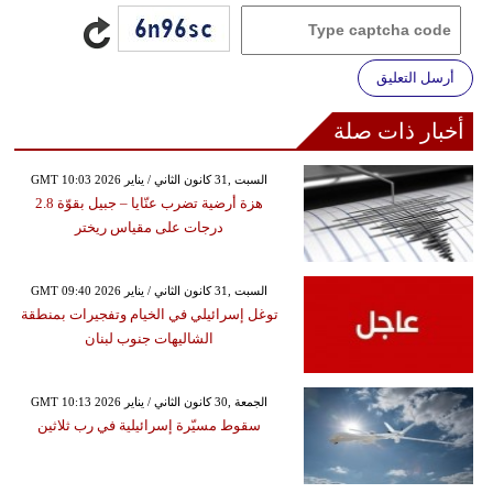
أرسل التعليق
أخبار ذات صلة
GMT 10:03 2026 السبت ,31 كانون الثاني / يناير
هزة أرضية تضرب عنّايا – جبيل بقوّة 2.8
درجات على مقياس ريختر
GMT 09:40 2026 السبت ,31 كانون الثاني / يناير
توغل إسرائيلي في الخيام وتفجيرات بمنطقة
الشاليهات جنوب لبنان
GMT 10:13 2026 الجمعة ,30 كانون الثاني / يناير
سقوط مسيّرة إسرائيلية في رب ثلاثين