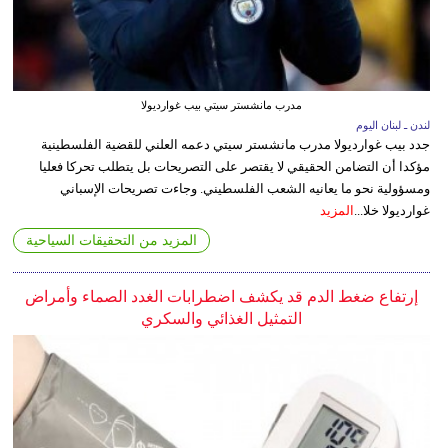
مدرب مانشستر سيتي بيب غوارديولا
لندن ـ لبنان اليوم
جدد بيب غوارديولا مدرب مانشستر سيتي دعمه العلني للقضية الفلسطينية
مؤكدا أن التضامن الحقيقي لا يقتصر على التصريحات بل يتطلب تحركا فعليا
ومسؤولية نحو ما يعانيه الشعب الفلسطيني. وجاءت تصريحات الإسباني
غوارديولا خلا...
المزيد
المزيد من التحقيقات السياحية
إرتفاع ضغط الدم قد يكشف اضطرابات الغدد الصماء وأمراض
التمثيل الغذائي والسكري