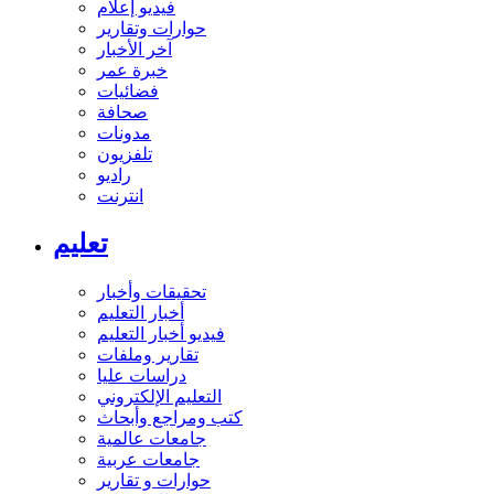
فيديو إعلام
حوارات وتقارير
آخر الأخبار
خبرة عمر
فضائيات
صحافة
مدونات
تلفزيون
راديو
انترنت
تعليم
تحقيقات وأخبار
أخبار التعليم
فيديو أخبار التعليم
تقارير وملفات
دراسات عليا
التعليم الإلكتروني
كتب ومراجع وأبحاث
جامعات عالمية
جامعات عربية
حوارات و تقارير