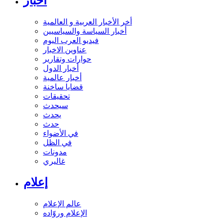
أخبار
أخر الأخبار العربية و العالمية
أخبار السياسة والسياسيين
فيديو العرب اليوم
عناوين الاخبار
حوارات وتقارير
أخبار الدول
أخبار عالمية
قضايا ساخنة
تحقيقات
سيحدث
يحدث
حدث
في الأضواء
في الظل
مدونات
غاليري
إعلام
عالم الإعلام
الإعلام وروّاده