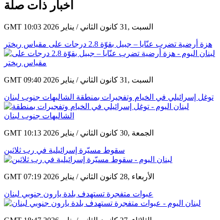
أخبار ذات صلة
GMT 10:03 2026 السبت ,31 كانون الثاني / يناير
هزة أرضية تضرب عنّايا – جبيل بقوّة 2.8 درجات على مقياس ريختر
GMT 09:40 2026 السبت ,31 كانون الثاني / يناير
توغل إسرائيلي في الخيام وتفجيرات بمنطقة الشاليهات جنوب لبنان
GMT 10:13 2026 الجمعة ,30 كانون الثاني / يناير
سقوط مسيّرة إسرائيلية في رب ثلاثين
GMT 07:19 2026 الأربعاء ,28 كانون الثاني / يناير
عبوات متفجرة تستهدف بلدة يارون جنوبي لبنان