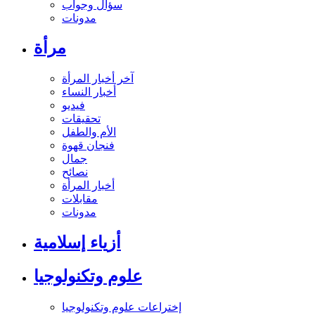
سؤال وجواب
مدونات
مرأة
آخر أخبار المرأة
أخبار النساء
فيديو
تحقيقات
الأم والطفل
فنجان قهوة
جمال
نصائح
أخبار المرأة
مقابلات
مدونات
أزياء إسلامية
علوم وتكنولوجيا
إختراعات علوم وتكنولوجيا