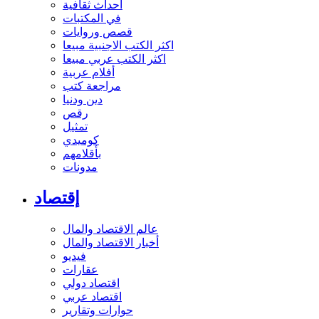
أحداث ثقافية
في المكتبات
قصص وروايات
اكثر الكتب الاجنبية مبيعا
اكثر الكتب عربي مبيعا
أفلام عربية
مراجعة كتب
دين ودنيا
رقص
تمثيل
كوميدي
بأقلامهم
مدونات
إقتصاد
عالم الاقتصاد والمال
أخبار الاقتصاد والمال
فيديو
عقارات
اقتصاد دولي
اقتصاد عربي
حوارات وتقارير