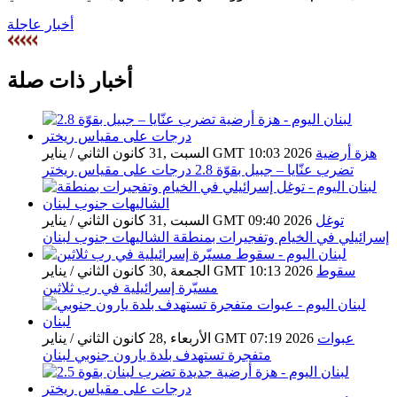
أخبار عاجلة
أخبار ذات صلة
هزة أرضية
السبت ,31 كانون الثاني / يناير GMT 10:03 2026
تضرب عنّايا – جبيل بقوّة 2.8 درجات على مقياس ريختر
توغل
السبت ,31 كانون الثاني / يناير GMT 09:40 2026
إسرائيلي في الخيام وتفجيرات بمنطقة الشاليهات جنوب لبنان
سقوط
الجمعة ,30 كانون الثاني / يناير GMT 10:13 2026
مسيّرة إسرائيلية في رب ثلاثين
عبوات
الأربعاء ,28 كانون الثاني / يناير GMT 07:19 2026
متفجرة تستهدف بلدة يارون جنوبي لبنان