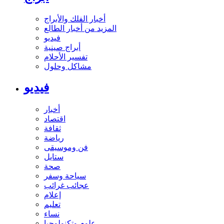
أخبار الفلك والأبراج
المزيد من أخبار الطالع
فيديو
أبراج صينية
تفسير الأحلام
مشاكل وحلول
فيديو
أخبار
اقتصاد
ثقافة
رياضة
فن وموسيقى
ستايل
صحة
سياحة وسفر
عجائب غرائب
إعلام
تعليم
نساء
علوم وتكنولوجيا