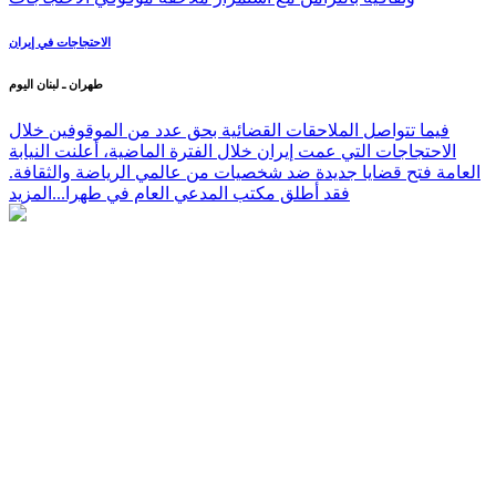
الاحتجاجات في إيران
طهران ـ لبنان اليوم
فيما تتواصل الملاحقات القضائية بحق عدد من الموقوفين خلال
الاحتجاجات التي عمت إيران خلال الفترة الماضية، أعلنت النيابة
العامة فتح قضايا جديدة ضد شخصيات من عالمي الرياضة والثقافة.
فقد أطلق مكتب المدعي العام في طهرا...
المزيد