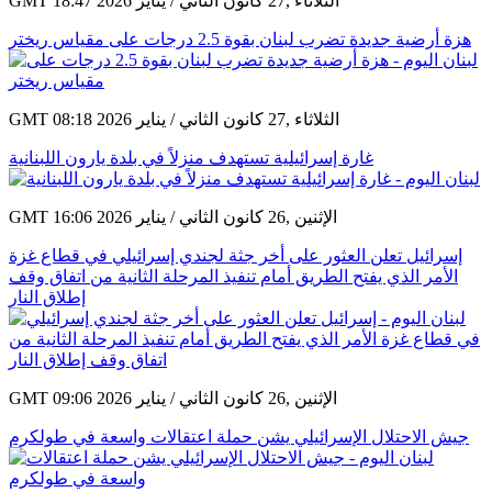
GMT 18:47 2026 الثلاثاء ,27 كانون الثاني / يناير
هزة أرضية جديدة تضرب لبنان بقوة 2.5 درجات على مقياس ريختر
GMT 08:18 2026 الثلاثاء ,27 كانون الثاني / يناير
غارة إسرائيلية تستهدف منزلاً في بلدة يارون اللبنانية
GMT 16:06 2026 الإثنين ,26 كانون الثاني / يناير
إسرائيل تعلن العثور على أخر جثة لجندي إسرائيلي في قطاع غزة
الأمر الذي يفتح الطريق أمام تنفيذ المرحلة الثانية من اتفاق وقف
إطلاق النار
GMT 09:06 2026 الإثنين ,26 كانون الثاني / يناير
جيش الاحتلال الإسرائيلي يشن حملة اعتقالات واسعة في طولكرم