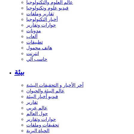
عالم العلوم والتكنولوجيا
فيديو علوم وتكنولوجيا
تقارير وملفات
أخبار التكنولوجيا
حوارات وتقارير
مدونات
ألعاب
تطبيقات
هاتف محمول
انترنت
حاسب آلي
بيئة
آخر الأخبار و التحقيقات البيئية
عالم البيئة والحيوان
فيديو أخبار البيئة
تقارير
عالم عربي
حول العالم
حوارات وتقارير
تحقيقات وملفات
الحياة البرية