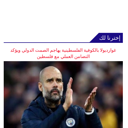
إخترنا لك
غوارديولا بالكوفية الفلسطينية يهاجم الصمت الدولي ويؤكد
التضامن العملي مع فلسطين