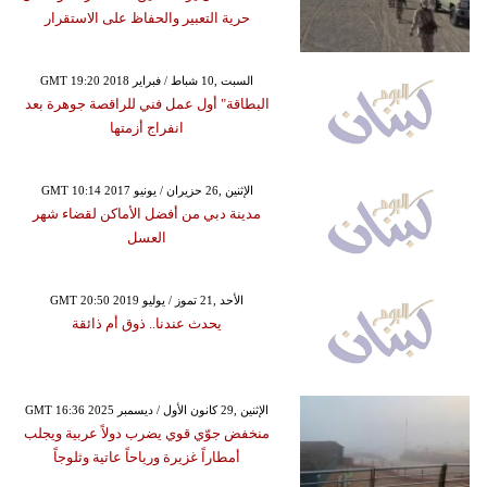
حرية التعبير والحفاظ على الاستقرار
GMT 19:20 2018 السبت ,10 شباط / فبراير
البطاقة" أول عمل فني للراقصة جوهرة بعد
انفراج أزمتها
GMT 10:14 2017 الإثنين ,26 حزيران / يونيو
مدينة دبي من أفضل الأماكن لقضاء شهر
العسل
GMT 20:50 2019 الأحد ,21 تموز / يوليو
يحدث عندنا.. ذوق أم ذائقة
GMT 16:36 2025 الإثنين ,29 كانون الأول / ديسمبر
منخفض جوّي قوي يضرب دولاً عربية ويجلب
أمطاراً غزيرة ورياحاً عاتية وثلوجاً