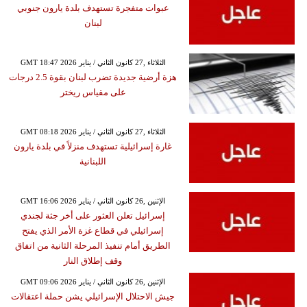
عبوات متفجرة تستهدف بلدة يارون جنوبي
لبنان
GMT 18:47 2026 الثلاثاء ,27 كانون الثاني / يناير
هزة أرضية جديدة تضرب لبنان بقوة 2.5 درجات
على مقياس ريختر
GMT 08:18 2026 الثلاثاء ,27 كانون الثاني / يناير
غارة إسرائيلية تستهدف منزلاً في بلدة يارون
اللبنانية
GMT 16:06 2026 الإثنين ,26 كانون الثاني / يناير
إسرائيل تعلن العثور على أخر جثة لجندي
إسرائيلي في قطاع غزة الأمر الذي يفتح
الطريق أمام تنفيذ المرحلة الثانية من اتفاق
وقف إطلاق النار
GMT 09:06 2026 الإثنين ,26 كانون الثاني / يناير
جيش الاحتلال الإسرائيلي يشن حملة اعتقالات