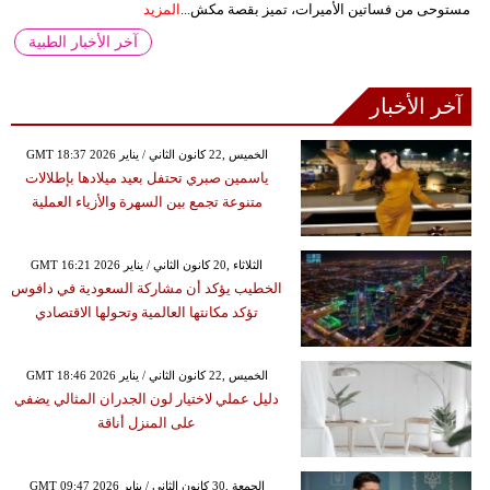
مستوحى من فساتين الأميرات، تميز بقصة مكش...
المزيد
آخر الأخبار الطبية
آخر الأخبار
GMT 18:37 2026 الخميس ,22 كانون الثاني / يناير
ياسمين صبري تحتفل بعيد ميلادها بإطلالات
متنوعة تجمع بين السهرة والأزياء العملية
GMT 16:21 2026 الثلاثاء ,20 كانون الثاني / يناير
الخطيب يؤكد أن مشاركة السعودية في دافوس
تؤكد مكانتها العالمية وتحولها الاقتصادي
GMT 18:46 2026 الخميس ,22 كانون الثاني / يناير
دليل عملي لاختيار لون الجدران المثالي يضفي
على المنزل أناقة
GMT 09:47 2026 الجمعة ,30 كانون الثاني / يناير