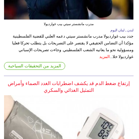
مدرب مانشستر سيتي بيب غوارديولا
لندن ـ لبنان اليوم
جدد بيب غوارديولا مدرب مانشستر سيتي دعمه العلني للقضية الفلسطينية
مؤكدا أن التضامن الحقيقي لا يقتصر على التصريحات بل يتطلب تحركا فعليا
ومسؤولية نحو ما يعانيه الشعب الفلسطيني. وجاءت تصريحات الإسباني
غوارديولا خلا...
المزيد
المزيد من التحقيقات السياحية
إرتفاع ضغط الدم قد يكشف اضطرابات الغدد الصماء وأمراض
التمثيل الغذائي والسكري