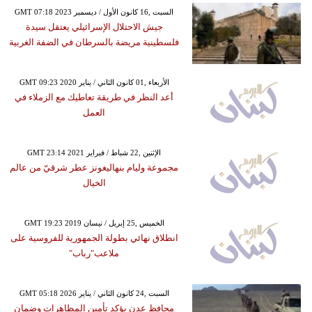
GMT 07:18 2023 السبت ,16 كانون الأول / ديسمبر
جيش الاحتلال الإسرائيلي يعتقل سيدة
فلسطينية مريضة بالسرطان في الضفة الغربية
GMT 09:23 2020 الأربعاء ,01 كانون الثاني / يناير
أعد النظر في طريقة تعاطيك مع الزملاء في
العمل
GMT 23:14 2021 الإثنين ,22 شباط / فبراير
مجموعة وليام بنهاليغونز عطر شرقيّ من عالم
الخيال
GMT 19:23 2019 الخميس ,25 إبريل / نيسان
انطلاق نهائي بطولة الجمهورية للفروسية على
ملاعب"رباب"
GMT 05:18 2026 السبت ,24 كانون الثاني / يناير
محافظ عدن يؤكد تأمين المظاهرات وضمان