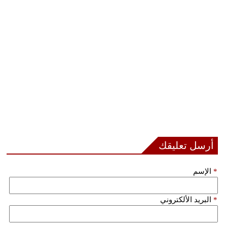
مدوَّنات
أبراج
فيديو
سيارات
أرسل تعليقك
*
الإسم
*
البريد الألكتروني