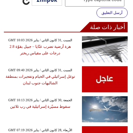
أرسل التعليق
أخبار ذات صلة
GMT 10:03 2026 السبت ,31 كانون الثاني / يناير
هزة أرضية تضرب عنّايا – جبيل بقوّة 2.8
درجات على مقياس ريختر
GMT 09:40 2026 السبت ,31 كانون الثاني / يناير
توغل إسرائيلي في الخيام وتفجيرات بمنطقة
الشاليهات جنوب لبنان
GMT 10:13 2026 الجمعة ,30 كانون الثاني / يناير
سقوط مسيّرة إسرائيلية في رب ثلاثين
GMT 07:19 2026 الأربعاء ,28 كانون الثاني / يناير