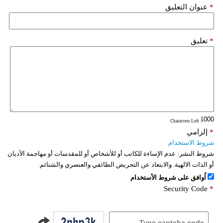
*
عنوان التعليق
*
تعليق
: Characters Left
*
إلزامي
شروط الاستخدام
شروط النشر:
عدم الإساءة للكاتب أو للأشخاص أو للمقدسات أو مهاجمة الأديان
أو الذات الالهية. والابتعاد عن التحريض الطائفي والعنصري والشتائم.
اُوافق على شروط الأستخدام
Security Code
*