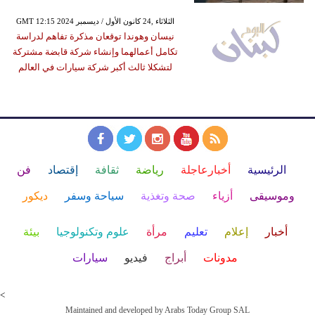
GMT 12:15 2024 الثلاثاء ,24 كانون الأول / ديسمبر
نيسان وهوندا توقعان مذكرة تفاهم لدراسة
تكامل أعمالهما وإنشاء شركة قابضة مشتركة
لتشكلا ثالث أكبر شركة سيارات في العالم
الرئيسية
أخبارعاجلة
رياضة
ثقافة
إقتصاد
فن
وموسيقى
أزياء
صحة وتغذية
سياحة وسفر
ديكور
أخبار
إعلام
تعليم
مرأة
علوم وتكنولوجيا
بيئة
مدونات
أبراج
فيديو
سيارات
<
Maintained and developed by Arabs Today Group SAL