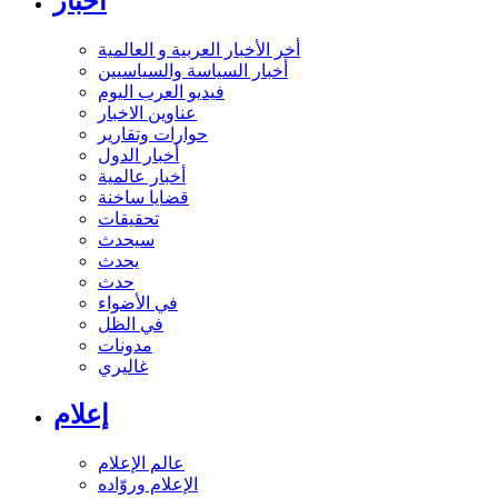
أخبار
أخر الأخبار العربية و العالمية
أخبار السياسة والسياسيين
فيديو العرب اليوم
عناوين الاخبار
حوارات وتقارير
أخبار الدول
أخبار عالمية
قضايا ساخنة
تحقيقات
سيحدث
يحدث
حدث
في الأضواء
في الظل
مدونات
غاليري
إعلام
عالم الإعلام
الإعلام وروّاده