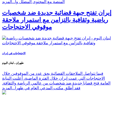
المنصة مع المحتوى المضلل وا...
المزيد
إيران تفتح جبهة قضائية جديدة ضد شخصيات
رياضية وثقافية بالتزامن مع استمرار ملاحقة
موقوفي الاحتجاجات
الاحتجاجات في إيران
طهران ـ لبنان اليوم
فيما تتواصل الملاحقات القضائية بحق عدد من الموقوفين خلال
الاحتجاجات التي عمت إيران خلال الفترة الماضية، أعلنت النيابة
العامة فتح قضايا جديدة ضد شخصيات من عالمي الرياضة والثقافة.
فقد أطلق مكتب المدعي العام في طهرا...
المزيد