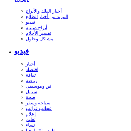
أخبار الفلك والأبراج
المزيد من أخبار الطالع
فيديو
أبراج صينية
تفسير الأحلام
مشاكل وحلول
فيديو
أخبار
اقتصاد
ثقافة
رياضة
فن وموسيقى
ستايل
صحة
سياحة وسفر
عجائب غرائب
إعلام
تعليم
نساء
علوم وتكنولوجيا