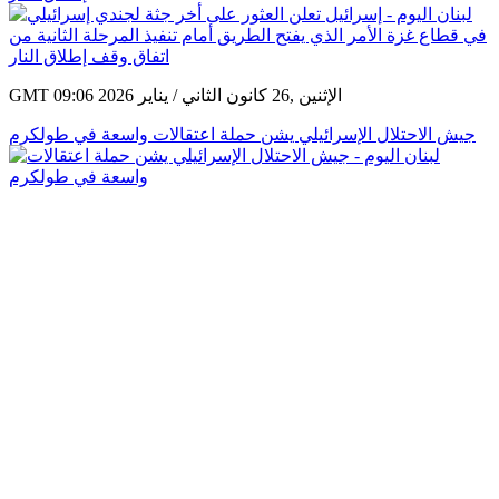
GMT 09:06 2026 الإثنين ,26 كانون الثاني / يناير
جيش الاحتلال الإسرائيلي يشن حملة اعتقالات واسعة في طولكرم