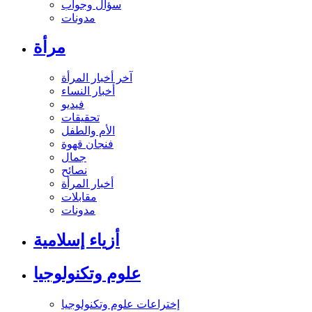
سؤال وجواب
مدونات
مرأة
آخر أخبار المرأة
أخبار النساء
فيديو
تحقيقات
الأم والطفل
فنجان قهوة
جمال
نصائح
أخبار المرأة
مقابلات
مدونات
أزياء إسلامية
علوم وتكنولوجيا
إختراعات علوم وتكنولوجيا