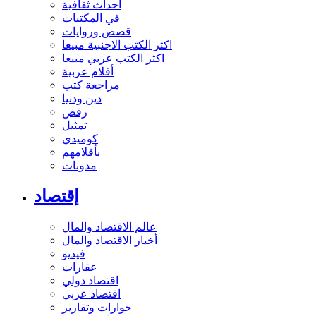
أحداث ثقافية
في المكتبات
قصص وروايات
اكثر الكتب الاجنبية مبيعا
اكثر الكتب عربي مبيعا
أفلام عربية
مراجعة كتب
دين ودنيا
رقص
تمثيل
كوميدي
بأقلامهم
مدونات
إقتصاد
عالم الاقتصاد والمال
أخبار الاقتصاد والمال
فيديو
عقارات
اقتصاد دولي
اقتصاد عربي
حوارات وتقارير