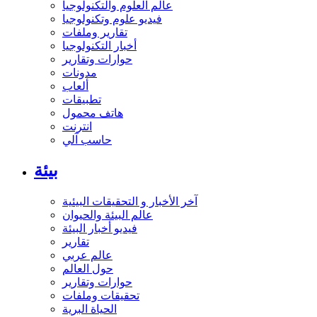
عالم العلوم والتكنولوجيا
فيديو علوم وتكنولوجيا
تقارير وملفات
أخبار التكنولوجيا
حوارات وتقارير
مدونات
ألعاب
تطبيقات
هاتف محمول
انترنت
حاسب آلي
بيئة
آخر الأخبار و التحقيقات البيئية
عالم البيئة والحيوان
فيديو أخبار البيئة
تقارير
عالم عربي
حول العالم
حوارات وتقارير
تحقيقات وملفات
الحياة البرية