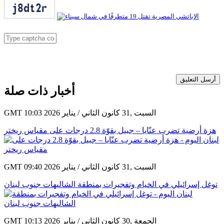
أرسل التعليق
أخبار ذات صلة
GMT 10:03 2026 السبت ,31 كانون الثاني / يناير
هزة أرضية تضرب عنّايا – جبيل بقوّة 2.8 درجات على مقياس ريختر
GMT 09:40 2026 السبت ,31 كانون الثاني / يناير
توغل إسرائيلي في الخيام وتفجيرات بمنطقة الشاليهات جنوب لبنان
GMT 10:13 2026 الجمعة ,30 كانون الثاني / يناير