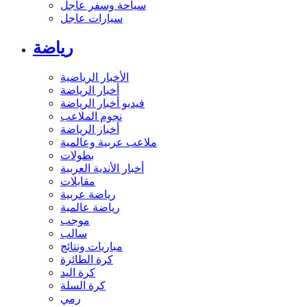
سياحة وسفر عاجل
سيارات عاجل
رياضة
الأخبار الرياضية
أخبار الرياضة
فيديو أخبار الرياضة
نجوم الملاعب
أخبار الرياضة
ملاعب عربية وعالمية
بطولات
أخبار الأندية العربية
مقابلات
رياضة عربية
رياضة عالمية
موجب
سالب
مباريات ونتائج
كرة الطائرة
كرة اليد
كرة السلة
رمي