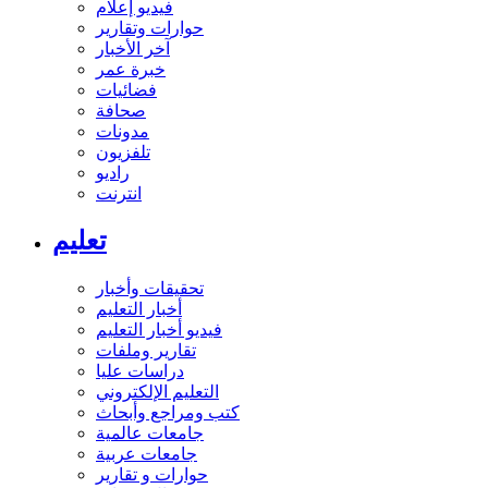
فيديو إعلام
حوارات وتقارير
آخر الأخبار
خبرة عمر
فضائيات
صحافة
مدونات
تلفزيون
راديو
انترنت
تعليم
تحقيقات وأخبار
أخبار التعليم
فيديو أخبار التعليم
تقارير وملفات
دراسات عليا
التعليم الإلكتروني
كتب ومراجع وأبحاث
جامعات عالمية
جامعات عربية
حوارات و تقارير