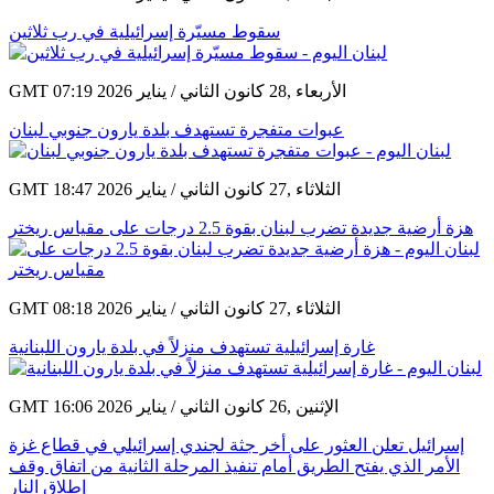
سقوط مسيّرة إسرائيلية في رب ثلاثين
GMT 07:19 2026 الأربعاء ,28 كانون الثاني / يناير
عبوات متفجرة تستهدف بلدة يارون جنوبي لبنان
GMT 18:47 2026 الثلاثاء ,27 كانون الثاني / يناير
هزة أرضية جديدة تضرب لبنان بقوة 2.5 درجات على مقياس ريختر
GMT 08:18 2026 الثلاثاء ,27 كانون الثاني / يناير
غارة إسرائيلية تستهدف منزلاً في بلدة يارون اللبنانية
GMT 16:06 2026 الإثنين ,26 كانون الثاني / يناير
إسرائيل تعلن العثور على أخر جثة لجندي إسرائيلي في قطاع غزة
الأمر الذي يفتح الطريق أمام تنفيذ المرحلة الثانية من اتفاق وقف
إطلاق النار