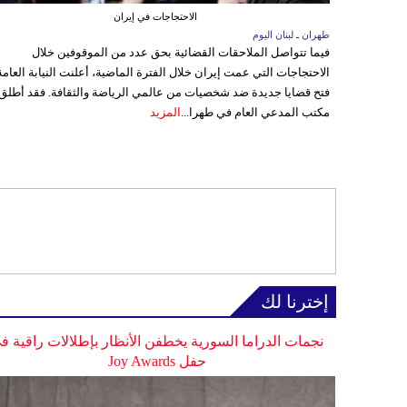
الاحتجاجات في إيران
طهران ـ لبنان اليوم
فيما تتواصل الملاحقات القضائية بحق عدد من الموقوفين خلال
الاحتجاجات التي عمت إيران خلال الفترة الماضية، أعلنت النيابة العامة
فتح قضايا جديدة ضد شخصيات من عالمي الرياضة والثقافة. فقد أطلق
مكتب المدعي العام في طهرا...
المزيد
إخترنا لك
نجمات الدراما السورية يخطفن الأنظار بإطلالات راقية ف
حفل Joy Awards