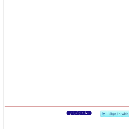
تعليقك كزائر