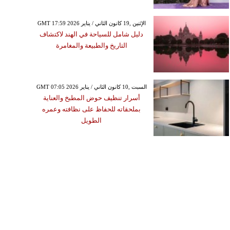
GMT 17:59 2026 الإثنين ,19 كانون الثاني / يناير
دليل شامل للسياحة في الهند لاكتشاف
التاريخ والطبيعة والمغامرة
GMT 07:05 2026 السبت ,10 كانون الثاني / يناير
أسرار تنظيف حوض المطبخ والعناية
بملحقاته للحفاظ على نظافته وعمره
الطويل