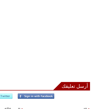
أرسل تعليقك