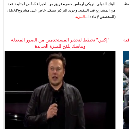
 للوسط
البنك الدولي انريكي ارماس حضره فريق من الخبراء خُصِّص لمتابعة عدد
من المشاريع قيد التنفيذ، وجرى التركيز بشكل خاص على مشروعLEAP ،
(المخصص لإعادة ا...
المزيد
ية
"إكس" تخطط لتحذير المستخدمين من الصور المعدلة
وماسك يلمّح للميزة الجديدة