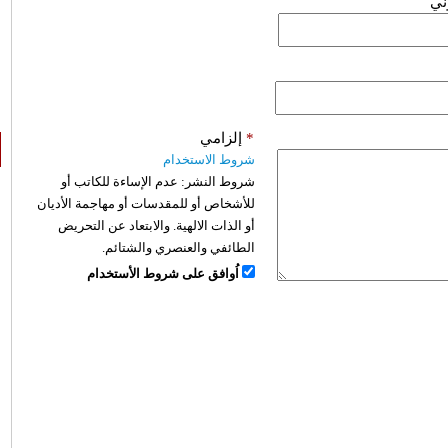
وني
*
إلزامي
شروط الاستخدام
شروط النشر:
عدم الإساءة للكاتب أو
للأشخاص أو للمقدسات أو مهاجمة الأديان
أو الذات الالهية. والابتعاد عن التحريض
الطائفي والعنصري والشتائم.
اُوافق على شروط الأستخدام