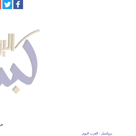
في
بروكسل - العرب اليوم