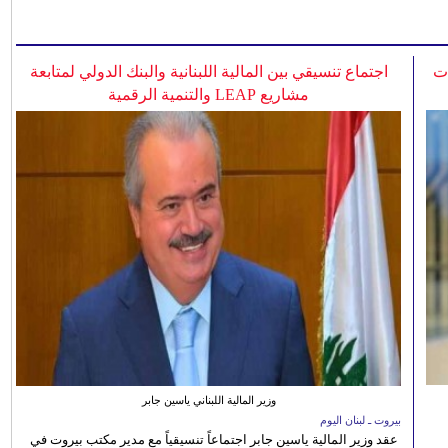
ات
اجتماع تنسيقي بين المالية اللبنانية والبنك الدولي لمتابعة
مشاريع LEAP والتنمية الرقمية
وزير المالية اللبناني ياسين جابر
بيروت ـ لبنان اليوم
عقد وزير المالية ياسين جابر اجتماعاً تنسيقياً مع مدير مكتب بيروت في