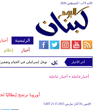
الأحد 9 آب / أغسطس 2026
الرئيسية
أخبار
أخبار
إعلام
إسرائيلية في رب ثلاثين
أخر الأخبار
توغل إسرائيلي في الخيام وتفجيرات بمنطق
أخبارعاجلة
»
أخبار عاجلة
أوروبا ترشح إيطاليًا لخل
21:15 2015 الإثنين ,16 آذار/ مارس
GMT