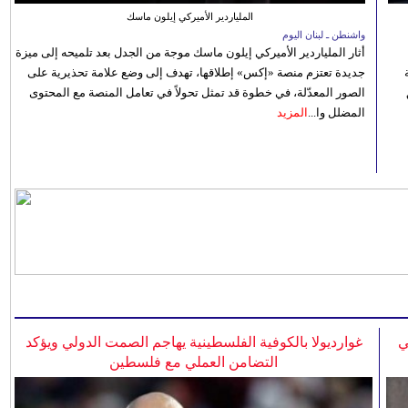
الملياردير الأميركي إيلون ماسك
واشنطن ـ لبنان اليوم
أثار الملياردير الأميركي إيلون ماسك موجة من الجدل بعد تلميحه إلى ميزة
جديدة تعتزم منصة «إكس» إطلاقها، تهدف إلى وضع علامة تحذيرية على
الصور المعدّلة، في خطوة قد تمثل تحولاً في تعامل المنصة مع المحتوى
المضلل وا...
المزيد
ي
غوارديولا بالكوفية الفلسطينية يهاجم الصمت الدولي ويؤكد
التضامن العملي مع فلسطين