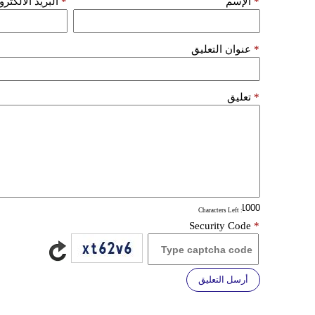
*
الإسم
*
البريد الألكتر
*
عنوان التعليق
*
تعليق
: Characters Left
Security Code
*
أرسل التعليق