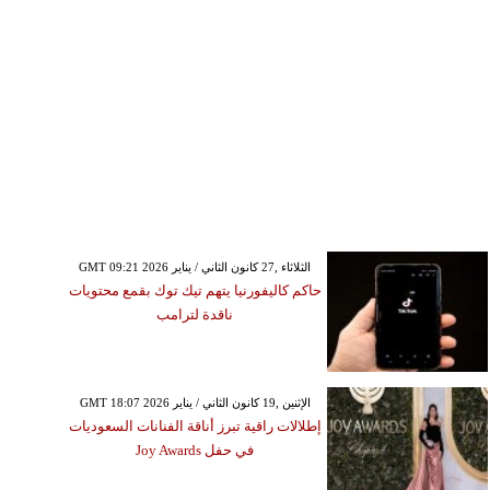
GMT 09:21 2026 الثلاثاء ,27 كانون الثاني / يناير
حاكم كاليفورنيا يتهم تيك توك بقمع محتويات
ناقدة لترامب
GMT 18:07 2026 الإثنين ,19 كانون الثاني / يناير
إطلالات راقية تبرز أناقة الفنانات السعوديات
في حفل Joy Awards