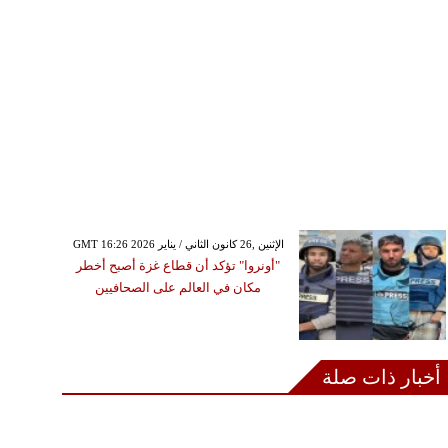
GMT 16:26 2026 الإثنين ,26 كانون الثاني / يناير
"أونروا" تؤكد أن قطاع غزة أصبح أخطر
مكان في العالم على الصحافيين
أخبار ذات صلة