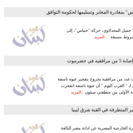
" بمغادرة المعابر وتسليمها لحكومة التوافق
" جميل المجدلاوي، حركة "حماس"، إلى
شروط مسبقة ....
المزيد
في حضرموت
 عدد من مرافقيه بجروح بتفجير عبوة ناسفة
" العرب اليوم " أن عبوة ناسفة انفجرت
ة الأولى بين منطقتي سيئون...
المزيد
ر المتطرفة في القبة شرق ليبيا
 الخارجية المصرية عن ادانة مصر البالغة