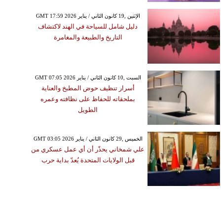
GMT 17:59 2026 الإثنين ,19 كانون الثاني / يناير
دليل شامل للسياحة في الهند لاكتشاف
التاريخ والطبيعة والمغامرة
GMT 07:05 2026 السبت ,10 كانون الثاني / يناير
أسرار تنظيف حوض المطبخ والعناية
بملحقاته للحفاظ على نظافته وعمره
الطويل
GMT 03:05 2026 الخميس ,29 كانون الثاني / يناير
علي شمخاني يحذّر أن أي عمل عسكري من
قبل الولايات المتحدة يُعدّ بداية حرب