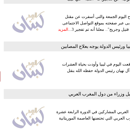
اح اليوم الجمعة والتى أسفرت عن مقتل
ابى عبر صفحته بموقع التواصل الاجتماعى
المزيد
يا ورئيس الدولة يوجه بعلاج المصابين
وقعت اليوم في ليبيا وأودت بحياة العشرات
آل نهيان رئيس الدولة حفظه الله بنقل
بل وزراء من دول المغرب العربي
 العربي المشاركين في الدورة الرابعة عشرة
ب العربي التي تحتضنها العاصمة الموريتانية