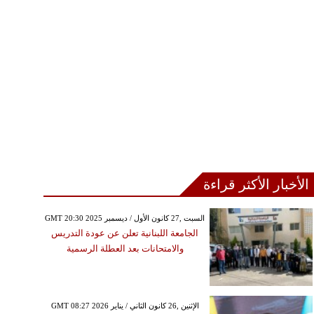
الأخبار الأكثر قراءة
GMT 20:30 2025 السبت ,27 كانون الأول / ديسمبر
الجامعة اللبنانية تعلن عن عودة التدريس
والامتحانات بعد العطلة الرسمية
GMT 08:27 2026 الإثنين ,26 كانون الثاني / يناير