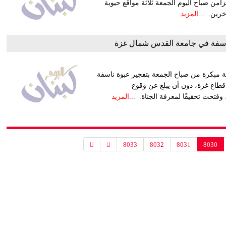
ن صباح اليوم الجمعة ثلاثة مواقع حيوية
رين. ...
المزيد
اسفة في جامعة القدس شمال غزة
 مبكرة من صباح الجمعة بتفجير عبوة ناسفة
قطاع غزة، دون أن يبلغ عن وقوع
تحت تحقيقًا لمعرفة الجناة. ...
المزيد
8033
8032
8031
8030