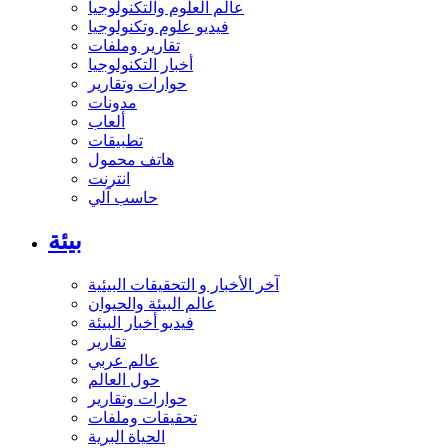
عالم العلوم والتكنولوجيا
فيديو علوم وتكنولوجيا
تقارير وملفات
أخبار التكنولوجيا
حوارات وتقارير
مدونات
ألعاب
تطبيقات
هاتف محمول
انترنت
حاسب آلي
بيئة
آخر الأخبار و التحقيقات البيئية
عالم البيئة والحيوان
فيديو أخبار البيئة
تقارير
عالم عربي
حول العالم
حوارات وتقارير
تحقيقات وملفات
الحياة البرية