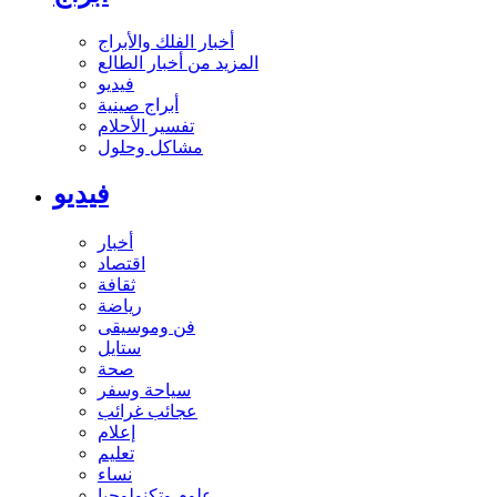
أخبار الفلك والأبراج
المزيد من أخبار الطالع
فيديو
أبراج صينية
تفسير الأحلام
مشاكل وحلول
فيديو
أخبار
اقتصاد
ثقافة
رياضة
فن وموسيقى
ستايل
صحة
سياحة وسفر
عجائب غرائب
إعلام
تعليم
نساء
علوم وتكنولوجيا