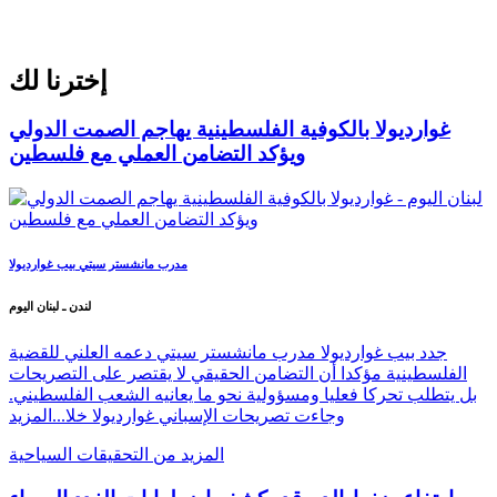
إخترنا لك
غوارديولا بالكوفية الفلسطينية يهاجم الصمت الدولي
ويؤكد التضامن العملي مع فلسطين
مدرب مانشستر سيتي بيب غوارديولا
لندن ـ لبنان اليوم
جدد بيب غوارديولا مدرب مانشستر سيتي دعمه العلني للقضية
الفلسطينية مؤكدا أن التضامن الحقيقي لا يقتصر على التصريحات
بل يتطلب تحركا فعليا ومسؤولية نحو ما يعانيه الشعب الفلسطيني.
وجاءت تصريحات الإسباني غوارديولا خلا...
المزيد
المزيد من التحقيقات السياحية