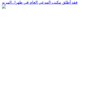
فقد أطلق مكتب المدعي العام في طهرا...
المزيد