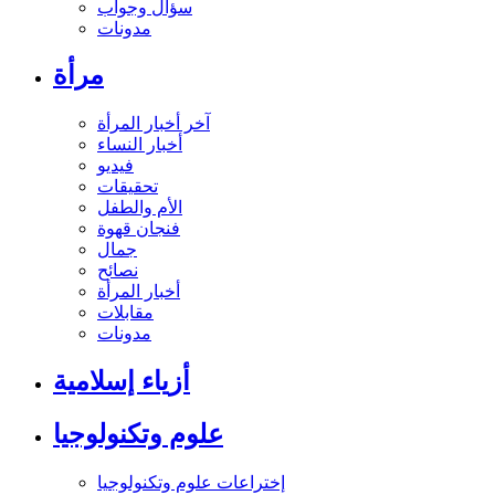
سؤال وجواب
مدونات
مرأة
آخر أخبار المرأة
أخبار النساء
فيديو
تحقيقات
الأم والطفل
فنجان قهوة
جمال
نصائح
أخبار المرأة
مقابلات
مدونات
أزياء إسلامية
علوم وتكنولوجيا
إختراعات علوم وتكنولوجيا