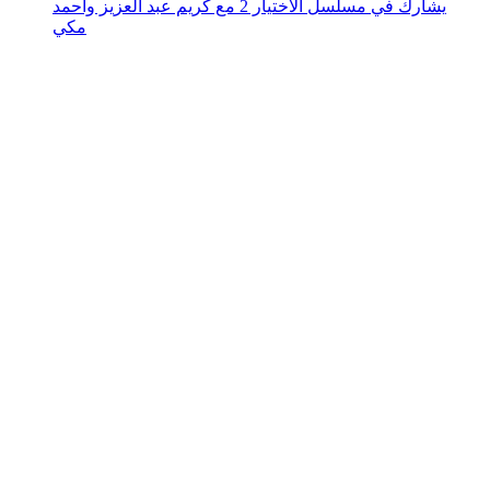
يشارك في مسلسل الاختيار 2 مع كريم عبد العزيز وأحمد
مكي