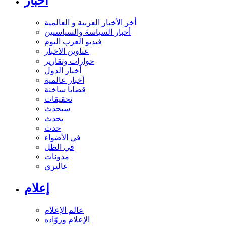
أخبار
أخر الأخبار العربية و العالمية
أخبار السياسة والسياسيين
فيديو العرب اليوم
عناوين الاخبار
حوارات وتقارير
أخبار الدول
أخبار عالمية
قضايا ساخنة
تحقيقات
سيحدث
يحدث
حدث
في الأضواء
في الظل
مدونات
غاليري
إعلام
عالم الإعلام
الإعلام وروّاده