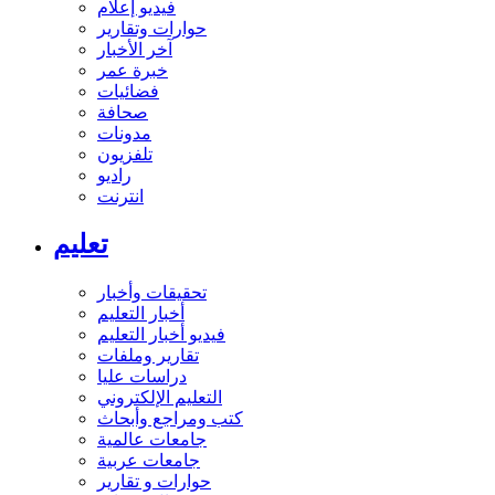
فيديو إعلام
حوارات وتقارير
آخر الأخبار
خبرة عمر
فضائيات
صحافة
مدونات
تلفزيون
راديو
انترنت
تعليم
تحقيقات وأخبار
أخبار التعليم
فيديو أخبار التعليم
تقارير وملفات
دراسات عليا
التعليم الإلكتروني
كتب ومراجع وأبحاث
جامعات عالمية
جامعات عربية
حوارات و تقارير