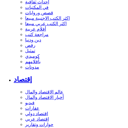
أحداث ثقافية
في المكتبات
قصص وروايات
اكثر الكتب الاجنبية مبيعا
اكثر الكتب عربي مبيعا
أفلام عربية
مراجعة كتب
دين ودنيا
رقص
تمثيل
كوميدي
بأقلامهم
مدونات
إقتصاد
عالم الاقتصاد والمال
أخبار الاقتصاد والمال
فيديو
عقارات
اقتصاد دولي
اقتصاد عربي
حوارات وتقارير