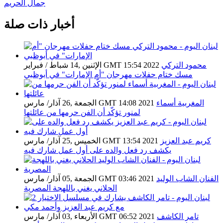
جمال الحريم
أخبار ذات صلة
محمود التركي
الإثنين ,14 شباط / فبراير GMT 15:54 2022
مسك ختام حفلات مهرجان "أم الإمارات" في أبوظبي
المغربية أسماء
الجمعة ,26 آذار/ مارس GMT 14:08 2021
لمنور تؤكّد أن الفن حرمها من عائلتها
كريم عبد العزيز
الخميس ,25 آذار/ مارس GMT 13:54 2021
يكشف رد فعل والده على أول عمل شارك فيه
الفنان الشاب الوليد
الجمعة ,05 آذار/ مارس GMT 03:46 2021
الحلاني يغني باللهجة المصرية
تامر الكاشف
الأربعاء ,03 آذار/ مارس GMT 06:52 2021