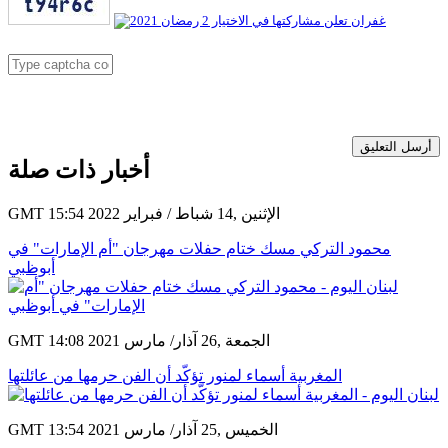
أرسل التعليق
أخبار ذات صلة
GMT 15:54 2022 الإثنين ,14 شباط / فبراير
محمود التركي مسك ختام حفلات مهرجان "أم الإمارات" في
أبوظبي
GMT 14:08 2021 الجمعة ,26 آذار/ مارس
المغربية أسماء لمنور تؤكّد أن الفن حرمها من عائلتها
GMT 13:54 2021 الخميس ,25 آذار/ مارس