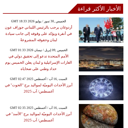
الأخبار الأكثر قراءة
GMT 18:33 2026 الخميس ,30 تموز / يوليو
أردوغان يرحب بالرئيس اللبناني جوزاف عون
في أنقرة ويؤكد على وقوفه إلى جانب سيادة
لبنان وحقوقه المشروعةً
GMT 01:33 2026 الخميس ,09 إبريل / نيسان
الأمم المتحدة تدعو إلى تحقيق دولي في
الغارات الإسرائيلية و لبنان يعلن الخميس يوم
حداد وطني على ضحاياه
GMT 02:47 2025 السبت ,16 آب / أغسطس
أبرز الأحداث اليوميّة لمواليد برج "الحوت" في
أغسطس/ آب 2025
GMT 02:35 2025 السبت ,16 آب / أغسطس
أبرز الأحداث اليوميّة لمواليد برج "الأسد" في
أغسطس/ آب 2025