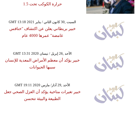
حرارة الكوكب تحت 1.5
GMT 13:18 2021 السبت ,30 كانون الثاني / يناير
خبير بريطاني يعلن عن اكتشاف "خنافس
غامضة" عمرها 4000 عام
GMT 13:31 2020 الأحد ,26 إبريل / نيسان
خبير يؤكد أن معظم الأمراض المعدية للإنسان
سببها الحيوانات
GMT 19:11 2020 الأحد ,29 آذار/ مارس
خبير تغيرات مناخية يؤكد أن العزل الصحي جعل
الطبيعة والبيئة تتحسن