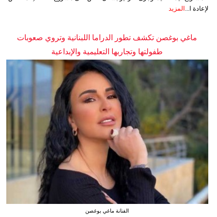
لإعادة ا...
المزيد
ماغي بوغصن تكشف تطور الدراما اللبنانية وتروي صعوبات
طفولتها وتجاربها التعليمية والإبداعية
الفنانة ماغي بوغصن