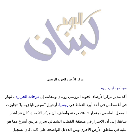
وسفر
ديكور
أخبار
إعلام
تعليم
مرأة
مركز الأرصاد الجوية الروسي
أزياء
موسكو - لبنان اليوم
إسلامية
أكد مدير مركز الأرصاد الجوية الروسي رومان ويلفاند، إن
درجات الحرارة
بالنهار
علوم
في أغسطس في أحد أبرد النقاط في
روسيا
، أرخبيل "سيفيرنايا زيمليا" تجاوزت
وتكنولوجيا
المعدل الطبيعي بمقدار 15-20 درجة، وأضاف، أن مركز الأرصاد، كان قد أشار
سابقا، إلى أن الاحترار في منطقة القطب الشمالي يجري مرتين أسرع مما هو
بيئة
عليه في مناطق الأرض الأخرى.ومن الدلائل الواضحة على ذلك، كان تسجيل