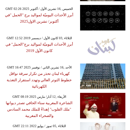
GMT 02:26 2025 الخميس ,16 تشرين الأول / أكتوبر
أبرز الأحداث اليوميّة لمواليد برج "الحمل "في
أكتوبر/ تشرين الاول2025
GMT 12:52 2019 الثلاثاء ,03 كانون الأول / ديسمبر
أبرز الأحداث اليوميّة لمواليد برج"الحمل" في
كانون الأول 2019
GMT 16:47 2025 الأحد ,16 تشرين الثاني / نوفمبر
كهرباء لبنان تحذر من تكرار سرقة نواقل
خطوط التوتر العالي وتهدد استقرار التغذية
الكهربائية
GMT 08:19 2025 الأربعاء ,12 آذار/ مارس
الشاعرة المغربية سناء الحافي تصدر ديوانها
"ملك القلوب" إهداءً للملك محمد السادس
والصحراء المغربية
GMT 22:11 2022 الثلاثاء ,05 تموز / يوليو