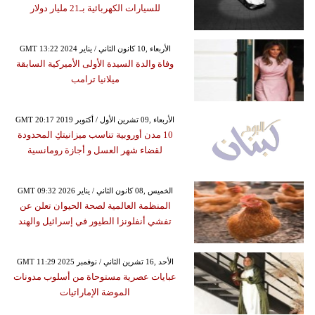
للسيارات الكهربائية بـ21 مليار دولار
GMT 13:22 2024 الأربعاء ,10 كانون الثاني / يناير
وفاة والدة السيدة الأولى الأميركية السابقة
ميلانيا ترامب
GMT 20:17 2019 الأربعاء ,09 تشرين الأول / أكتوبر
10 مدن أوروبية تناسب ميزانيتكِ المحدودة
لقضاء شهر العسل و أجازة رومانسية
GMT 09:32 2026 الخميس ,08 كانون الثاني / يناير
المنظمة العالمية لصحة الحيوان تعلن عن
تفشي أنفلونزا الطيور في إسرائيل والهند
GMT 11:29 2025 الأحد ,16 تشرين الثاني / نوفمبر
عبايات عصرية مستوحاة من أسلوب مدونات
الموضة الإماراتيات