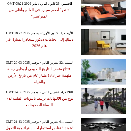
GMT 08:21 2026 الخميس ,29 كانون الثاني / يناير
"تانغو" أصغر سيارة في العالم وأغلى من
"لمبرغيني"
GMT 18:22 2025 الأربعاء ,31 كانون الأول / ديسمبر
دليلكِ إلى اتجاهات ديكور ستغادر المنازل في
عام 2026
GMT 20:03 2025 السبت ,22 تشرين الثاني / نوفمبر
افتتاح متحف التاريخ الطبيعي أبوظبي رحلة
ملهمة عبر 13.8 مليار عام من تاريخ الأرض
والحياة
GMT 14:06 2025 الثلاثاء ,04 تشرين الثاني / نوفمبر
نوع من الالتهابات يرتبط بالنوبات القلبية لدى
النساء الصحيحات
GMT 21:43 2025 السبت ,01 تشرين الثاني / نوفمبر
"هوندا" تقلص استثمارات استراتيجية التحول