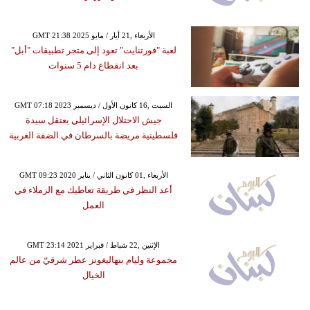
GMT 21:38 2025 الأربعاء ,21 أيار / مايو
لعبة "فورتنايت" تعود إلى متجر تطبيقات "أبل"
بعد انقطاع دام 5 سنوات
GMT 07:18 2023 السبت ,16 كانون الأول / ديسمبر
جيش الاحتلال الإسرائيلي يعتقل سيدة
فلسطينية مريضة بالسرطان في الضفة الغربية
GMT 09:23 2020 الأربعاء ,01 كانون الثاني / يناير
أعد النظر في طريقة تعاطيك مع الزملاء في
العمل
GMT 23:14 2021 الإثنين ,22 شباط / فبراير
مجموعة وليام بنهاليغونز عطر شرقيّ من عالم
الخيال