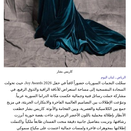
كاريس بشار
الرياض ـ لبنان اليوم
سجّلت النجمات السوريات حضوراً لافتاً في حفل Joy Awards 2026، حيث تحولت
السجادة البنفسجية إلى مساحة استعراض للأناقة الراقية والذوق الرفيع، في
مشاركة حملت رسائل فنية وجمالية عكست مكانة الدراما السورية عربياً.
وتنوّعت الإطلالات بين التصاميم العالمية الفاخرة والابتكارات الجريئة، في مزيج
جمع بين الكلاسيكية والعصرية، وبين الفخامة والأنوثة. كاريس بشار خطفت
الأنظار بإطلالة مخملية باللون الأخضر الزمردي، جاءت بقصة حورية أبرزت
رشاقتها، وتزينت بتفاصيل جانبية دقيقة منحت الفستان طابعاً ملكياً. واكتملت
إطلالتها بمجوهرات فاخرة ولمسات جمالية اعتمدت على مكياج سموكي