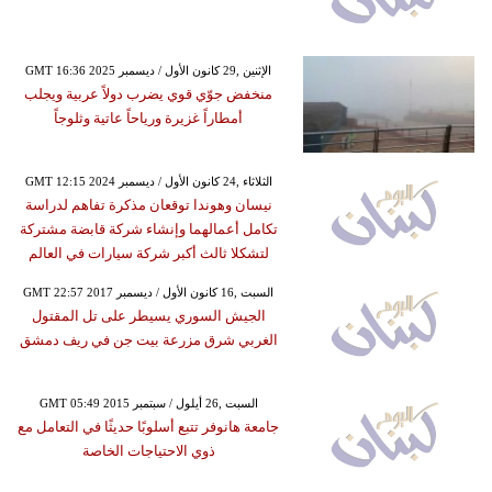
GMT 16:36 2025 الإثنين ,29 كانون الأول / ديسمبر
منخفض جوّي قوي يضرب دولاً عربية ويجلب
أمطاراً غزيرة ورياحاً عاتية وثلوجاً
GMT 12:15 2024 الثلاثاء ,24 كانون الأول / ديسمبر
نيسان وهوندا توقعان مذكرة تفاهم لدراسة
تكامل أعمالهما وإنشاء شركة قابضة مشتركة
لتشكلا ثالث أكبر شركة سيارات في العالم
GMT 22:57 2017 السبت ,16 كانون الأول / ديسمبر
الجيش السوري يسيطر على تل المقتول
الغربي شرق مزرعة بيت جن في ريف دمشق
GMT 05:49 2015 السبت ,26 أيلول / سبتمبر
جامعة هانوفر تتبع أسلوبًا حديثًا في التعامل مع
ذوي الاحتياجات الخاصة