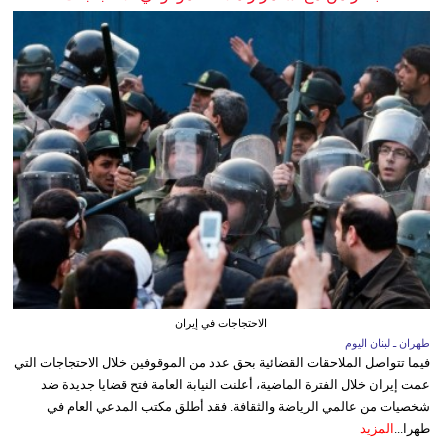
الاحتجاجات في إيران
طهران ـ لبنان اليوم
فيما تتواصل الملاحقات القضائية بحق عدد من الموقوفين خلال الاحتجاجات التي
عمت إيران خلال الفترة الماضية، أعلنت النيابة العامة فتح قضايا جديدة ضد
شخصيات من عالمي الرياضة والثقافة. فقد أطلق مكتب المدعي العام في
طهرا...
المزيد