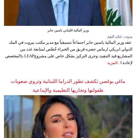
وزير المالية اللبناني ياسين جابر
بيروت ـ لبنان اليوم
عقد وزير المالية ياسين جابر اجتماعاً تنسيقياً مع مدير مكتب بيروت في البنك
الدولي انريكي ارماس حضره فريق من الخبراء خُصِّص لمتابعة عدد من
المشاريع قيد التنفيذ، وجرى التركيز بشكل خاص على مشروعLEAP ،(المخصص
لإعادة ا...
المزيد
ماغي بوغصن تكشف تطور الدراما اللبنانية وتروي صعوبات
طفولتها وتجاربها التعليمية والإبداعية