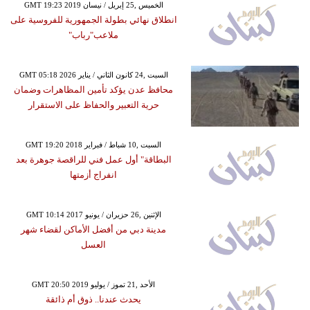
GMT 19:23 2019 الخميس ,25 إبريل / نيسان
انطلاق نهائي بطولة الجمهورية للفروسية على
ملاعب"رباب"
GMT 05:18 2026 السبت ,24 كانون الثاني / يناير
محافظ عدن يؤكد تأمين المظاهرات وضمان
حرية التعبير والحفاظ على الاستقرار
GMT 19:20 2018 السبت ,10 شباط / فبراير
البطاقة" أول عمل فني للراقصة جوهرة بعد
انفراج أزمتها
GMT 10:14 2017 الإثنين ,26 حزيران / يونيو
مدينة دبي من أفضل الأماكن لقضاء شهر
العسل
GMT 20:50 2019 الأحد ,21 تموز / يوليو
يحدث عندنا.. ذوق أم ذائقة