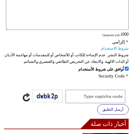
: Characters Left
*
إلزامي
شروط الاستخدام
شروط النشر:
عدم الإساءة للكاتب أو للأشخاص أو للمقدسات أو مهاجمة الأديان
أو الذات الالهية. والابتعاد عن التحريض الطائفي والعنصري والشتائم.
اُوافق على شروط الأستخدام
Security Code
*
أرسل التعليق
أخبار ذات صلة