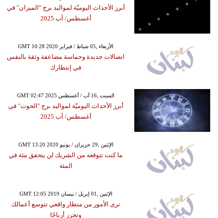
أبرز الأحداث اليوميّة لمواليد برج "الميزان" في
أغسطس/ آب 2025
GMT 10:28 2020 الأربعاء ,05 شباط / فبراير
اتصالات جديدة وحماسة مضاعفة وثقة بالنفس
في إنتظارك
GMT 02:47 2025 السبت ,16 آب / أغسطس
أبرز الأحداث اليوميّة لمواليد برج "الحوت" في
أغسطس/ آب 2025
GMT 13:20 2020 الإثنين ,29 حزيران / يونيو
ما كنت تتوقعه من الشريك لن يتحقق مئة في
المئة
GMT 12:05 2019 الإثنين ,01 إبريل / نيسان
ترى الأمور من منظار واقعي تتوسع أعمالك
وتحرز أرباحًا