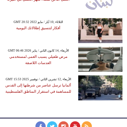
GMT 20:32 2022 الثلاثاء ,10 أيار / مايو
أفكار لتنسيق إطلالاتك اليومية
GMT 06:46 2026 الأربعاء ,14 كانون الثاني / يناير
مرض طفيلي يسبب العمى لمستخدمي
العدسات اللاصقة
GMT 15:53 2025 الأربعاء ,12 تشرين الثاني / نوفمبر
ألمانيا ترسل عناصر من شرطتها إلى القدس
للمساهمة في استقرار المناطق الفلسطينية