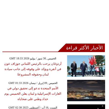
الأخبار الأكثر قراءة
GMT 18:33 2026 الخميس ,30 تموز / يوليو
أردوغان يرحب بالرئيس اللبناني جوزاف عون
في أنقرة ويؤكد على وقوفه إلى جانب سيادة
لبنان وحقوقه المشروعةً
GMT 01:33 2026 الخميس ,09 إبريل / نيسان
الأمم المتحدة تدعو إلى تحقيق دولي في
الغارات الإسرائيلية و لبنان يعلن الخميس يوم
حداد وطني على ضحاياه
GMT 02:38 2025 السبت ,16 آب / أغسطس