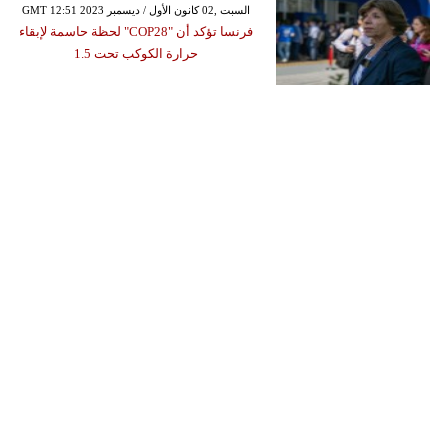
GMT 12:51 2023 السبت ,02 كانون الأول / ديسمبر
فرنسا تؤكد أن "COP28" لحظة حاسمة لإبقاء
حرارة الكوكب تحت 1.5