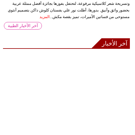
وتسريحة شعر كلاسيكية مرفوعة، لتحتفل بفوزها بجائزة أفضل ممثلة عربية
بحضور واثق وأنيق. بدورها، أطلت نور علي بفستان كلوش داكن بتصميم أنثوي
مستوحى من فساتين الأميرات، تميز بقصة مكش...
المزيد
آخر الأخبار الطبية
آخر الأخبار