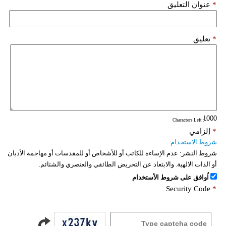
*
عنوان التعليق
*
تعليق
: Characters Left
*
إلزامي
شروط الاستخدام
شروط النشر:
عدم الإساءة للكاتب أو للأشخاص أو للمقدسات أو مهاجمة الأديان
أو الذات الالهية. والابتعاد عن التحريض الطائفي والعنصري والشتائم.
اُوافق على شروط الأستخدام
Security Code
*