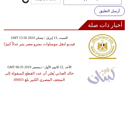
أرسل التعليق
أخبار ذات صلة
GMT 13:50 2024 السبت ,13 إبريل / نيسان
فيديو لنقل مومياوات بمترو مصر يثير جدلاً كبيرًا
GMT 06:35 2019 الأحد ,22 كانون الأول / ديسمبر
خالد العناني يُعلن أن عدد القطع المنقولة إلى
المتحف المصري الكبير بلغ 49603