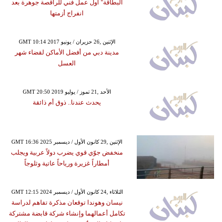
البطاقة" أول عمل فني للراقصة جوهرة بعد
انفراج أزمتها
GMT 10:14 2017 الإثنين ,26 حزيران / يونيو
مدينة دبي من أفضل الأماكن لقضاء شهر
العسل
GMT 20:50 2019 الأحد ,21 تموز / يوليو
يحدث عندنا.. ذوق أم ذائقة
GMT 16:36 2025 الإثنين ,29 كانون الأول / ديسمبر
منخفض جوّي قوي يضرب دولاً عربية ويجلب
أمطاراً غزيرة ورياحاً عاتية وثلوجاً
GMT 12:15 2024 الثلاثاء ,24 كانون الأول / ديسمبر
نيسان وهوندا توقعان مذكرة تفاهم لدراسة
تكامل أعمالهما وإنشاء شركة قابضة مشتركة