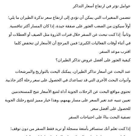
عوامل تؤثر في ارتفاع أسعار التذاكر
تتضمن المتغيرات التي يمكن أن تؤدي إلى ارتفاع سعر تذكرة الطيران ما يلي؛
أولاً سيكون من الصعب العثور على صفقة جيدة، إذا كان المسار أكثر تنافسية.
وثانياً: إذا كنت تبحث عن السفر خلال فترات الذروة مثل الصيف أو العطلات أو
في أثناء أوقات الفعاليات الكبرى؛ فمن المرجح أن الأسعار لن تنخفض كلما
اقترب موعد السفر.
كيفية العثور على أفضل عروض تذاكر الطيران؟
عند البحث عن أسعار تذاكر الطيران، يمكنك البحث بالتواريخ والمرشحات
وأدوات البحث الأخرى التي قد تساعدك في الحصول على سعر رحلة أكثر جاذبية.
تحتوي مواقع البحث عن الرحلات الجوية أداة لتتبع الأسعار تتيح للمستخدمين
تعيين تنبيه عند تغير السعر على مسار يهمهم، وهذا خيار مميز لتتبع رحلتك الجوية
للحصول على أفضل سعر.
تصفية البحث بناءً على احتياجات السفر
إذا كنت تعلم أنك ستسافر بأمتعة مسجلة أو تريد فقط السفر من دون توقف؛