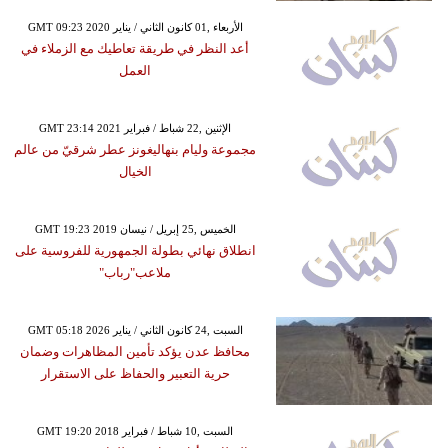
GMT 09:23 2020 الأربعاء ,01 كانون الثاني / يناير
أعد النظر في طريقة تعاطيك مع الزملاء في
العمل
GMT 23:14 2021 الإثنين ,22 شباط / فبراير
مجموعة وليام بنهاليغونز عطر شرقيّ من عالم
الخيال
GMT 19:23 2019 الخميس ,25 إبريل / نيسان
انطلاق نهائي بطولة الجمهورية للفروسية على
ملاعب"رباب"
GMT 05:18 2026 السبت ,24 كانون الثاني / يناير
محافظ عدن يؤكد تأمين المظاهرات وضمان
حرية التعبير والحفاظ على الاستقرار
GMT 19:20 2018 السبت ,10 شباط / فبراير