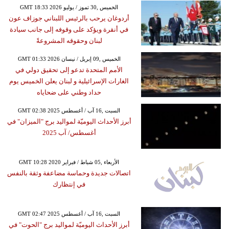
GMT 18:33 2026 الخميس ,30 تموز / يوليو
أردوغان يرحب بالرئيس اللبناني جوزاف عون
في أنقرة ويؤكد على وقوفه إلى جانب سيادة
لبنان وحقوقه المشروعةً
GMT 01:33 2026 الخميس ,09 إبريل / نيسان
الأمم المتحدة تدعو إلى تحقيق دولي في
الغارات الإسرائيلية و لبنان يعلن الخميس يوم
حداد وطني على ضحاياه
GMT 02:38 2025 السبت ,16 آب / أغسطس
أبرز الأحداث اليوميّة لمواليد برج "الميزان" في
أغسطس/ آب 2025
GMT 10:28 2020 الأربعاء ,05 شباط / فبراير
اتصالات جديدة وحماسة مضاعفة وثقة بالنفس
في إنتظارك
GMT 02:47 2025 السبت ,16 آب / أغسطس
أبرز الأحداث اليوميّة لمواليد برج "الحوت" في