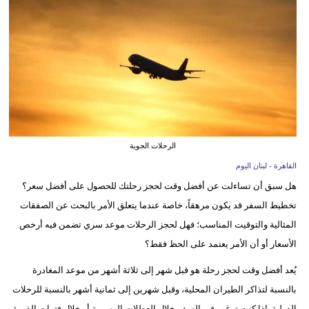
وسفر
ديكور
أخبار
إعلام
تعليم
الرحلات الجوية
مرأة
القاهرة - لبنان اليوم
هل سبق أن تساءلت عن أفضل وقت لحجز رحلتك للحصول على أفضل سعر؟
أزياء
تخطيط السفر قد يكون مرهقاً، خاصة عندما يتعلق الأمر بالبحث عن الصفقات
إسلامية
المثالية والتوقيت المناسب؛ فهل لحجز الرحلات موعد سري تضمن فيه أرخص
علوم
الأسعار أو أن الأمر يعتمد على الحظ فقط؟
وتكنولوجيا
يُعد أفضل وقت لحجز رحلة هو قبل شهر إلى ثلاثة أشهر من موعد المغادرة
بيئة
بالنسبة لتذاكر الطيران المحلية، وقبل شهرين إلى ثمانية أشهر بالنسبة للرحلات
الدولية. إذا كنت ترغب في السفر خلال العطلات الرسمية أو خلال فترات الذروة