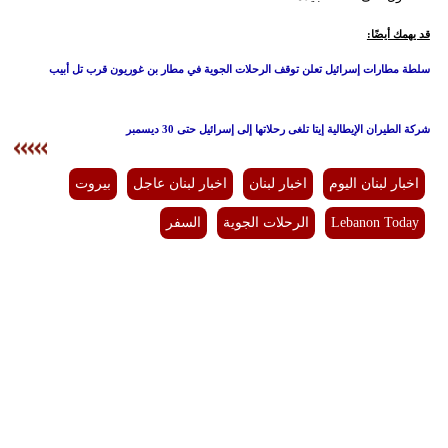
قد يهمك أيضًا:
سلطة مطارات إسرائيل تعلن توقف الرحلات الجوية في مطار بن غوريون قرب تل أبيب
شركة الطيران الإيطالية إيتا تلغى رحلاتها إلى إسرائيل حتى 30 ديسمبر
اخبار لبنان اليوم
اخبار لبنان
اخبار لبنان عاجل
بيروت
Lebanon Today
الرحلات الجوية
السفر