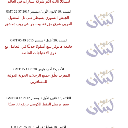
لتشكلا ثالث أكبر شركة سيارات في العالم
GMT 22:57 2017 السبت ,16 كانون الأول / ديسمبر
الجيش السوري يسيطر على تل المقتول
الغربي شرق مزرعة بيت جن في ريف دمشق
GMT 05:49 2015 السبت ,26 أيلول / سبتمبر
جامعة هانوفر تتبع أسلوبًا حديثًا في التعامل مع
ذوي الاحتياجات الخاصة
GMT 15:11 2020 الأحد ,15 آذار/ مارس
المغرب يعلّق جميع الرحلات الجوية الدولية
للمسافرين
GMT 08:13 2012 الثلاثاء ,18 كانون الأول / ديسمبر
سعر برميل النفط الكويتي يرتفع 38 سنتًا
GMT 23:25 2019 الإثنين ,18 شباط / فبراير