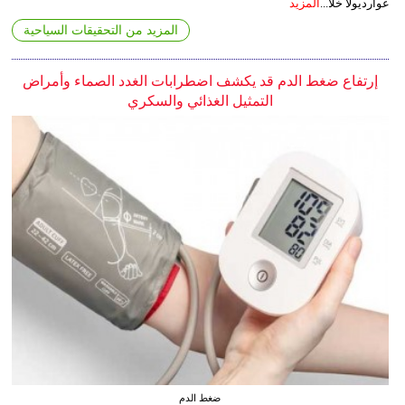
غوارديولا خلا...
المزيد
المزيد من التحقيقات السياحية
إرتفاع ضغط الدم قد يكشف اضطرابات الغدد الصماء وأمراض
التمثيل الغذائي والسكري
ضغط الدم