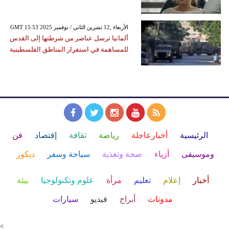
GMT 15:53 2025 الأربعاء ,12 تشرين الثاني / نوفمبر
ألمانيا ترسل عناصر من شرطتها إلى القدس
للمساهمة في استقرار المناطق الفلسطينية
الرئيسية
أخبارعاجلة
رياضة
ثقافة
إقتصاد
فن
وموسيقى
أزياء
صحة وتغذية
سياحة وسفر
ديكور
أخبار
إعلام
تعليم
مرأة
علوم وتكنولوجيا
بيئة
مدونات
أبراج
فيديو
سيارات
<