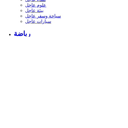
علوم عاجل
بيئة عاجل
سياحة وسفر عاجل
سيارات عاجل
رياضة
الأخبار الرياضية
أخبار الرياضة
فيديو أخبار الرياضة
نجوم الملاعب
أخبار الرياضة
ملاعب عربية وعالمية
بطولات
أخبار الأندية العربية
مقابلات
رياضة عربية
رياضة عالمية
موجب
سالب
مباريات ونتائج
كرة الطائرة
كرة اليد