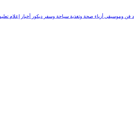
د
فن وموسيقى
أزياء
صحة وتغذية
سياحة وسفر
ديكور
أخبار
إعلام
تعلي