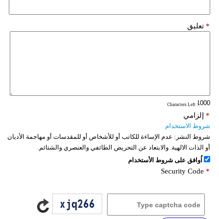
*
تعليق
: Characters Left
*
إلزامي
شروط الاستخدام
شروط النشر:
عدم الإساءة للكاتب أو للأشخاص أو للمقدسات أو مهاجمة الأديان
أو الذات الالهية. والابتعاد عن التحريض الطائفي والعنصري والشتائم.
اُوافق على شروط الأستخدام
Security Code
*