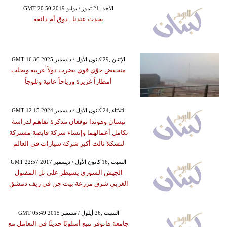
GMT 20:50 2019 الأحد ,21 تموز / يوليو
يحدث عندنا.. ذوق أم ذائقة
GMT 16:36 2025 الإثنين ,29 كانون الأول / ديسمبر
منخفض جوّي قوي يضرب دولاً عربية ويجلب
أمطاراً غزيرة ورياحاً عاتية وثلوجاً
GMT 12:15 2024 الثلاثاء ,24 كانون الأول / ديسمبر
نيسان وهوندا توقعان مذكرة تفاهم لدراسة
تكامل أعمالهما وإنشاء شركة قابضة مشتركة
لتشكلا ثالث أكبر شركة سيارات في العالم
GMT 22:57 2017 السبت ,16 كانون الأول / ديسمبر
الجيش السوري يسيطر على تل المقتول
الغربي شرق مزرعة بيت جن في ريف دمشق
GMT 05:49 2015 السبت ,26 أيلول / سبتمبر
جامعة هانوفر تتبع أسلوبًا حديثًا في التعامل مع