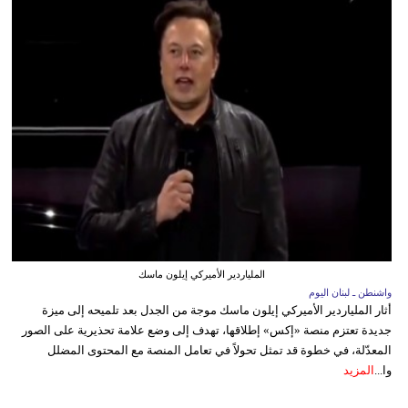
الملياردير الأميركي إيلون ماسك
واشنطن ـ لبنان اليوم
أثار الملياردير الأميركي إيلون ماسك موجة من الجدل بعد تلميحه إلى ميزة
جديدة تعتزم منصة «إكس» إطلاقها، تهدف إلى وضع علامة تحذيرية على الصور
المعدّلة، في خطوة قد تمثل تحولاً في تعامل المنصة مع المحتوى المضلل
وا...
المزيد