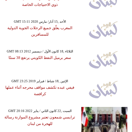
ذوي الاحتياجات الخاصة
GMT 15:11 2020 الأحد ,15 آذار/ مارس
المغرب يعلّق جميع الرحلات الجوية الدولية
للمسافرين
GMT 08:13 2012 الثلاثاء ,18 كانون الأول / ديسمبر
سعر برميل النفط الكويتي يرتفع 38 سنتًا
GMT 23:25 2019 الإثنين ,18 شباط / فبراير
فيفي عبده تكشف مواقف محرجه أثناء عملها
كراقصة
GMT 20:16 2022 السبت ,22 كانون الثاني / يناير
ترايسي شمعون تعتبر مشروع الموازنة رسالة
للهجرة من لبنان