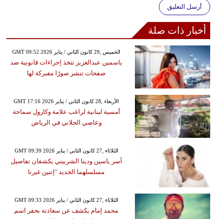
أرسل التعليق
أخبار ذات صلة
GMT 09:52 2026 الخميس ,29 كانون الثاني / يناير
ياسمين عبدالعزيز تتخذ إجراءات قانونية ضد
صفحات تنشر صورًا مفبركة لها
GMT 17:16 2026 الأربعاء ,28 كانون الثاني / يناير
أمسية لبنانية لراغب علامة وكارول سماحة
وعاصي الحلاني في الرياض
GMT 09:39 2026 الثلاثاء ,27 كانون الثاني / يناير
آسر ياسين ودينا الشربيني يكشفان تفاصيل
مسلسلهما الجديد "إتنين غيرنا
GMT 09:33 2026 الثلاثاء ,27 كانون الثاني / يناير
محمد إمام يكشف عن سعادته بحفر اسم