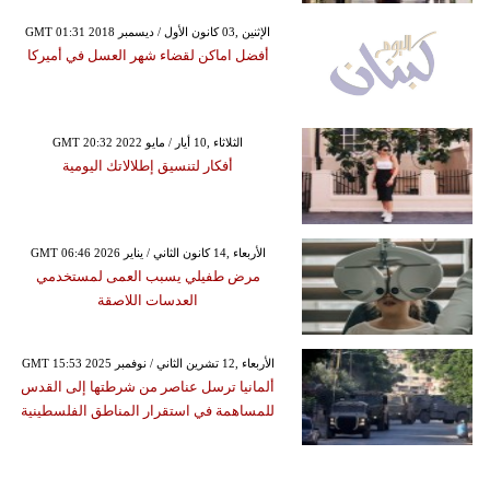
GMT 01:31 2018 الإثنين ,03 كانون الأول / ديسمبر
أفضل اماكن لقضاء شهر العسل في أميركا
GMT 20:32 2022 الثلاثاء ,10 أيار / مايو
أفكار لتنسيق إطلالاتك اليومية
GMT 06:46 2026 الأربعاء ,14 كانون الثاني / يناير
مرض طفيلي يسبب العمى لمستخدمي
العدسات اللاصقة
GMT 15:53 2025 الأربعاء ,12 تشرين الثاني / نوفمبر
ألمانيا ترسل عناصر من شرطتها إلى القدس
للمساهمة في استقرار المناطق الفلسطينية