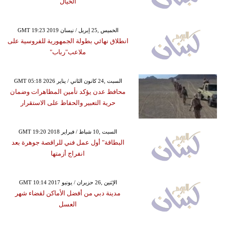
الخيال
GMT 19:23 2019 الخميس ,25 إبريل / نيسان
انطلاق نهائي بطولة الجمهورية للفروسية على
ملاعب"رباب"
GMT 05:18 2026 السبت ,24 كانون الثاني / يناير
محافظ عدن يؤكد تأمين المظاهرات وضمان
حرية التعبير والحفاظ على الاستقرار
GMT 19:20 2018 السبت ,10 شباط / فبراير
البطاقة" أول عمل فني للراقصة جوهرة بعد
انفراج أزمتها
GMT 10:14 2017 الإثنين ,26 حزيران / يونيو
مدينة دبي من أفضل الأماكن لقضاء شهر
العسل