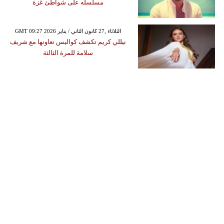
مسلسله على شواطئ غزة
GMT 09:27 2026 الثلاثاء ,27 كانون الثاني / يناير
نيللي كريم تكشف كواليس تعاونها مع شريف
سلامة للمرة الثالثة