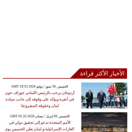
الأخبار الأكثر قراءة
GMT 18:33 2026 الخميس ,30 تموز / يوليو
أردوغان يرحب بالرئيس اللبناني جوزاف عون
في أنقرة ويؤكد على وقوفه إلى جانب سيادة
لبنان وحقوقه المشروعةً
GMT 01:33 2026 الخميس ,09 إبريل / نيسان
الأمم المتحدة تدعو إلى تحقيق دولي في
الغارات الإسرائيلية و لبنان يعلن الخميس يوم