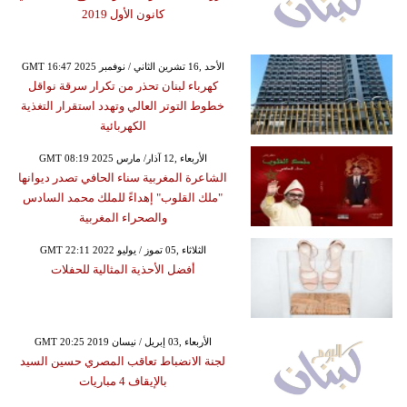
كانون الأول 2019
GMT 16:47 2025 الأحد ,16 تشرين الثاني / نوفمبر
كهرباء لبنان تحذر من تكرار سرقة نواقل
خطوط التوتر العالي وتهدد استقرار التغذية
الكهربائية
GMT 08:19 2025 الأربعاء ,12 آذار/ مارس
الشاعرة المغربية سناء الحافي تصدر ديوانها
"ملك القلوب" إهداءً للملك محمد السادس
والصحراء المغربية
GMT 22:11 2022 الثلاثاء ,05 تموز / يوليو
أفضل الأحذية المثالية للحفلات
GMT 20:25 2019 الأربعاء ,03 إبريل / نيسان
لجنة الانضباط تعاقب المصري حسين السيد
بالإيقاف 4 مباريات