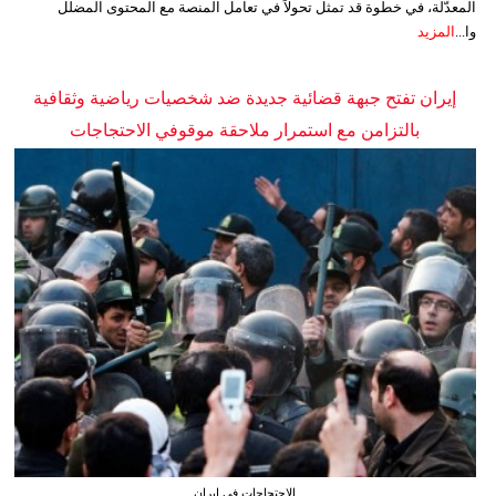
المعدّلة، في خطوة قد تمثل تحولاً في تعامل المنصة مع المحتوى المضلل
وا...
المزيد
إيران تفتح جبهة قضائية جديدة ضد شخصيات رياضية وثقافية
بالتزامن مع استمرار ملاحقة موقوفي الاحتجاجات
الاحتجاجات في إيران