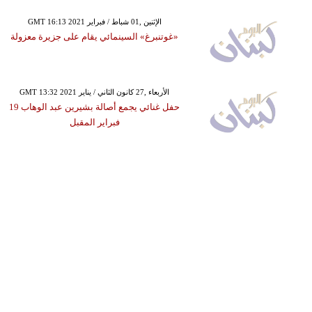
GMT 16:13 2021 الإثنين ,01 شباط / فبراير
«غوتنبرغ» السينمائي يقام على جزيرة معزولة
GMT 13:32 2021 الأربعاء ,27 كانون الثاني / يناير
حفل غنائي يجمع أصالة بشيرين عبد الوهاب 19
فبراير المقبل