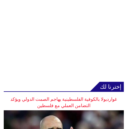
إخترنا لك
غوارديولا بالكوفية الفلسطينية يهاجم الصمت الدولي ويؤكد
التضامن العملي مع فلسطين