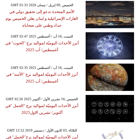
GMT 01:33 2026 الخميس ,09 إبريل / نيسان
الأمم المتحدة تدعو إلى تحقيق دولي في
الغارات الإسرائيلية و لبنان يعلن الخميس يوم
حداد وطني على ضحاياه
GMT 02:47 2025 السبت ,16 آب / أغسطس
أبرز الأحداث اليوميّة لمواليد برج "الحوت" في
أغسطس/ آب 2025
GMT 02:35 2025 السبت ,16 آب / أغسطس
أبرز الأحداث اليوميّة لمواليد برج "الأسد" في
أغسطس/ آب 2025
GMT 02:26 2025 الخميس ,16 تشرين الأول / أكتوبر
أبرز الأحداث اليوميّة لمواليد برج "الحمل "في
أكتوبر/ تشرين الاول2025
GMT 12:52 2019 الثلاثاء ,03 كانون الأول / ديسمبر
أبرز الأحداث اليوميّة لمواليد برج"الحمل" في