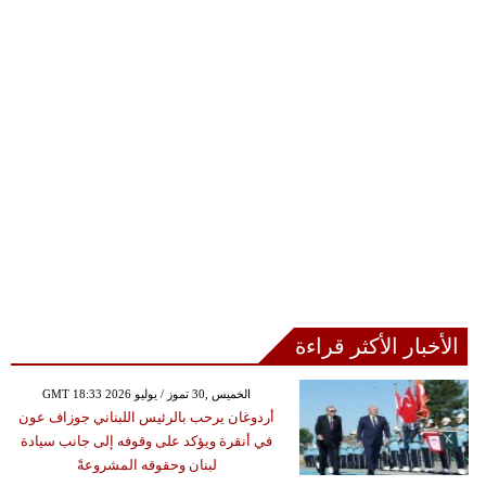
الأخبار الأكثر قراءة
GMT 18:33 2026 الخميس ,30 تموز / يوليو
أردوغان يرحب بالرئيس اللبناني جوزاف عون
في أنقرة ويؤكد على وقوفه إلى جانب سيادة
لبنان وحقوقه المشروعةً