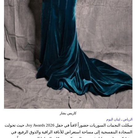
كاريس بشار
الرياض ـ لبنان اليوم
سجّلت النجمات السوريات حضوراً لافتاً في حفل Joy Awards 2026، حيث تحولت
السجادة البنفسجية إلى مساحة استعراض للأناقة الراقية والذوق الرفيع، في