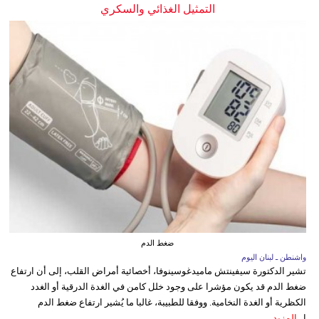
التمثيل الغذائي والسكري
ضغط الدم
واشنطن ـ لبنان اليوم
تشير الدكتورة سيفينتش ماميدغوسينوفا، أخصائية أمراض القلب، إلى أن ارتفاع
ضغط الدم قد يكون مؤشرا على وجود خلل كامن في الغدة الدرقية أو الغدد
الكظرية أو الغدة النخامية. ووفقا للطبيبة، غالبا ما يُشير ارتفاع ضغط الدم
ا...
المزيد