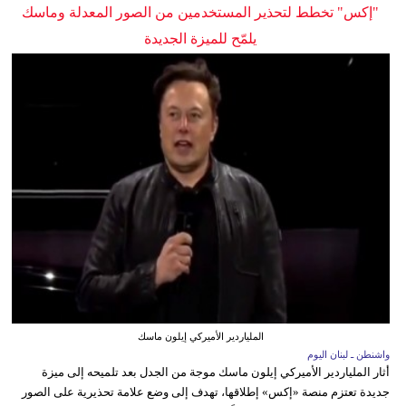
"إكس" تخطط لتحذير المستخدمين من الصور المعدلة وماسك
يلمّح للميزة الجديدة
الملياردير الأميركي إيلون ماسك
واشنطن ـ لبنان اليوم
أثار الملياردير الأميركي إيلون ماسك موجة من الجدل بعد تلميحه إلى ميزة
جديدة تعتزم منصة «إكس» إطلاقها، تهدف إلى وضع علامة تحذيرية على الصور