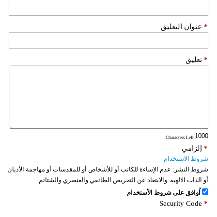
*
عنوان التعليق
*
تعليق
: Characters Left
*
إلزامي
شروط الاستخدام
شروط النشر:
عدم الإساءة للكاتب أو للأشخاص أو للمقدسات أو مهاجمة الأديان
أو الذات الالهية. والابتعاد عن التحريض الطائفي والعنصري والشتائم.
اُوافق على شروط الأستخدام
Security Code
*