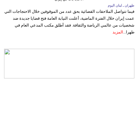
طهران ـ لبنان اليوم
فيما تتواصل الملاحقات القضائية بحق عدد من الموقوفين خلال الاحتجاجات التي
عمت إيران خلال الفترة الماضية، أعلنت النيابة العامة فتح قضايا جديدة ضد
شخصيات من عالمي الرياضة والثقافة. فقد أطلق مكتب المدعي العام في
طهرا...
المزيد