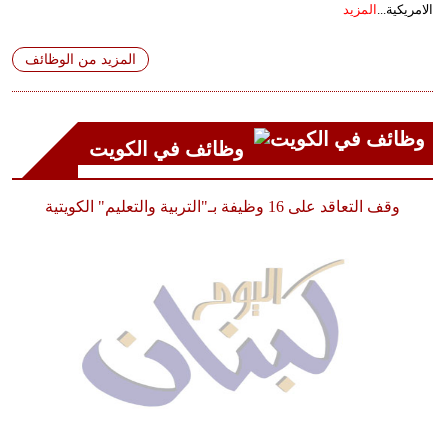
الامريكية...
المزيد
المزيد من الوظائف
وظائف في الكويت
وقف التعاقد على 16 وظيفة بـ"التربية والتعليم" الكويتية