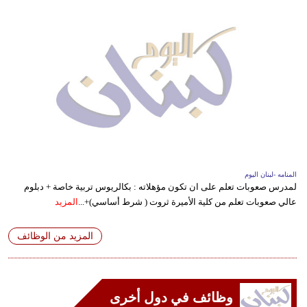
المنامه -لبنان اليوم
لمدرس صعوبات تعلم على ان تكون مؤهلاته : بكالريوس تربية خاصة + دبلوم
عالي صعوبات تعلم من كلية الأميرة ثروت ( شرط أساسي)+...
المزيد
المزيد من الوظائف
وظائف في دول أخرى