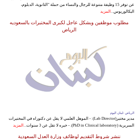
عن توفر 15 وظيفة متنوعة للرجال والنساء من حملة "الثانوية، الدبلوم،
البكالوريوس...
المزيد
مطلوب موظفين وبشكل عاجل لكبرى المختبرات بالسعوديه
الرياض
الرياض -لبنان اليوم
مدير مختبر(Lab Director): - الموهل العلمي:لا يقل عن دكتوراه في المختبرات
السريرية (PhD in Clinical laboratory). - خبره لا تقل عن 3 سنوات...
المزيد
ننشر شروط التقديم لوظائف وزارة العدل السعودية