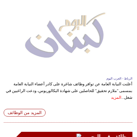
الرباط - العرب اليوم
أعلنت النيابة العامة عن توافر وظائف شاغرة على كادر أعضاء النيابة العامة
بمسمى "ملازم تحقيق" للحاصلين على شهادة البكالوريوس، ودعت الراغبين في
شغل...
المزيد
المزيد من الوظائف