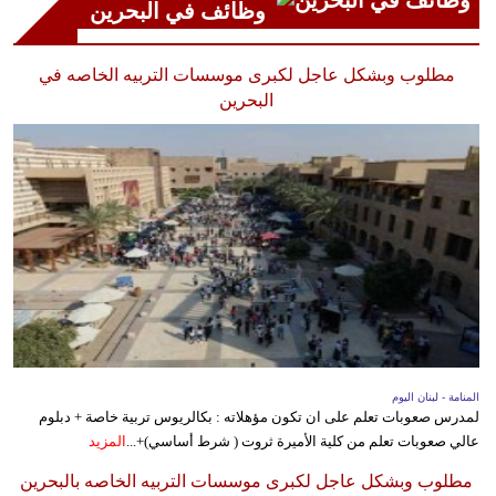
وظائف في البحرين
مطلوب وبشكل عاجل لكبرى موسسات التربيه الخاصه في
البحرين
المنامة - لبنان اليوم
لمدرس صعوبات تعلم على ان تكون مؤهلاته : بكالريوس تربية خاصة + دبلوم
عالي صعوبات تعلم من كلية الأميرة ثروت ( شرط أساسي)+...
المزيد
مطلوب وبشكل عاجل لكبرى موسسات التربيه الخاصه بالبحرين