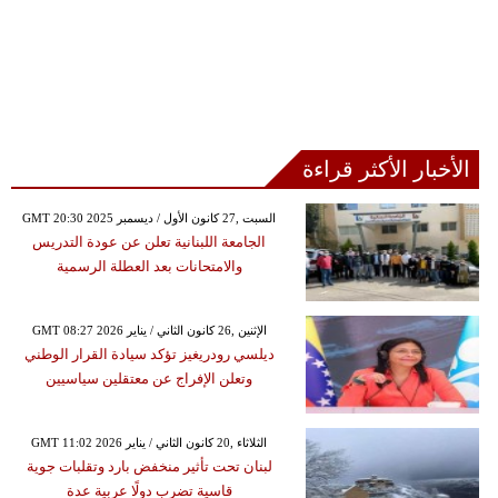
الأخبار الأكثر قراءة
GMT 20:30 2025 السبت ,27 كانون الأول / ديسمبر
الجامعة اللبنانية تعلن عن عودة التدريس
والامتحانات بعد العطلة الرسمية
GMT 08:27 2026 الإثنين ,26 كانون الثاني / يناير
ديلسي رودريغيز تؤكد سيادة القرار الوطني
وتعلن الإفراج عن معتقلين سياسيين
GMT 11:02 2026 الثلاثاء ,20 كانون الثاني / يناير
لبنان تحت تأثير منخفض بارد وتقلبات جوية
قاسية تضرب دولًا عربية عدة