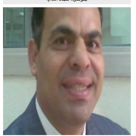
مدوَّنات
أبراج
فيديو
سيارات