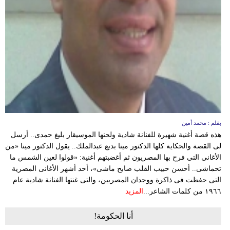
بقلم : محمد أمين
هذه قصة أغنية شهيرة للفنانة شادية ولحنها الموسيقار بليغ حمدى.. أرسل
لى القصة والحكاية كلها الدكتور مينا بديع عبدالملك.. يقول الدكتور مينا «من
الأغانى التى فرح بها المصريون ثم أغضبتهم أغنية: «قولوا لعين الشمس ما
تحماشى.. أحسن حبيب القلب صابح ماشى»، أحد أشهر الأغانى المصرية
التى حفظت فى ذاكرة ووجدان المصريين، والتى غنتها الفنانة شادية عام
١٩٦٦ من كلمات الشاعر...
المزيد
أنا الحكومة!