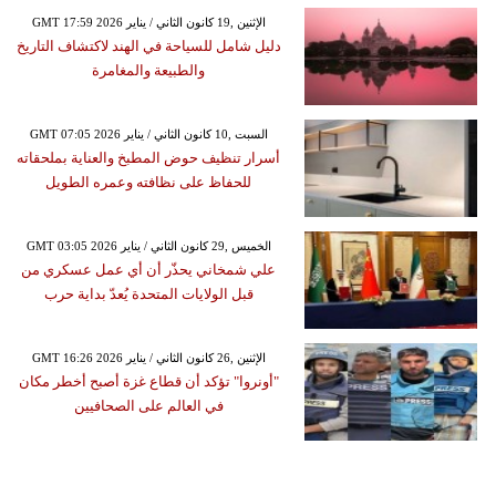
GMT 17:59 2026 الإثنين ,19 كانون الثاني / يناير
دليل شامل للسياحة في الهند لاكتشاف التاريخ
والطبيعة والمغامرة
GMT 07:05 2026 السبت ,10 كانون الثاني / يناير
أسرار تنظيف حوض المطبخ والعناية بملحقاته
للحفاظ على نظافته وعمره الطويل
GMT 03:05 2026 الخميس ,29 كانون الثاني / يناير
علي شمخاني يحذّر أن أي عمل عسكري من
قبل الولايات المتحدة يُعدّ بداية حرب
GMT 16:26 2026 الإثنين ,26 كانون الثاني / يناير
"أونروا" تؤكد أن قطاع غزة أصبح أخطر مكان
في العالم على الصحافيين