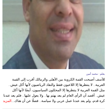
بقلم : محمد أمين
للأسف أصبحت القمة الكروية بين الأهلى والزمالك أقرب إلى القمة
العربية.. لا ينتظرها إلا اللاعبون فقط والنقاد الرياضيون لأنها أكل عيش..
مثل القمة العربية لا ينتظرها إلا المحللون السياسيون، أيضًا لأنها أكل
عيش.. أقصد أن الرأى العام لم يعد يهتم بها.. ولا يعول عليها.. فلم يعد عندنا
كرة قدم، ولم يعد عندنا عمل عربى ولا سياسة.. فضلًا عن أن هناك...
المزيد