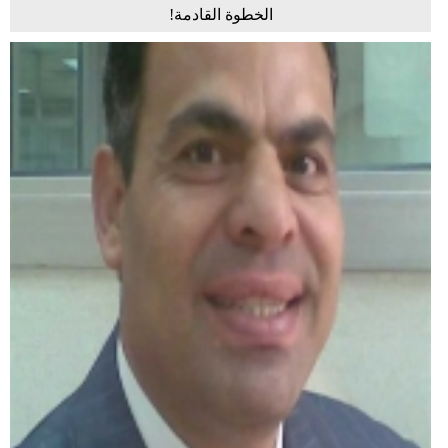
الخطوة القادمة!