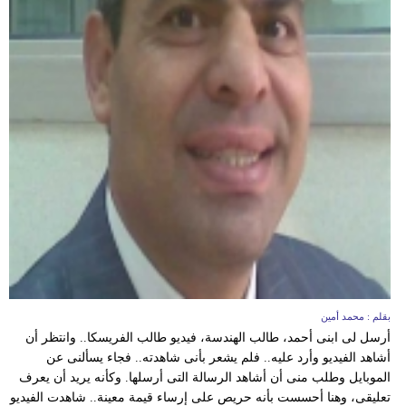
بقلم : محمد أمين
أرسل لى ابنى أحمد، طالب الهندسة، فيديو طالب الفريسكا.. وانتظر أن
أشاهد الفيديو وأرد عليه.. فلم يشعر بأنى شاهدته.. فجاء يسألنى عن
الموبايل وطلب منى أن أشاهد الرسالة التى أرسلها. وكأنه يريد أن يعرف
تعليقى، وهنا أحسست بأنه حريص على إرساء قيمة معينة.. شاهدت الفيديو