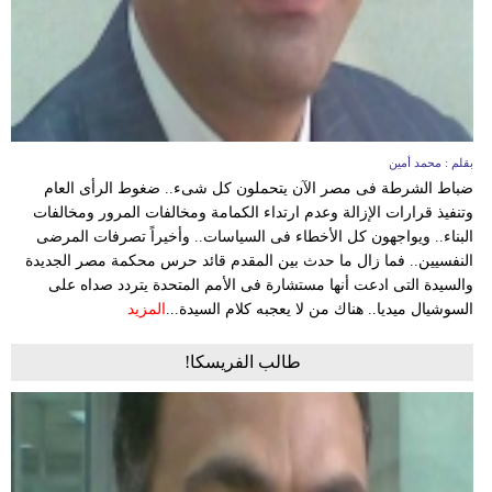
بقلم : محمد أمين
ضباط الشرطة فى مصر الآن يتحملون كل شىء.. ضغوط الرأى العام
وتنفيذ قرارات الإزالة وعدم ارتداء الكمامة ومخالفات المرور ومخالفات
البناء.. ويواجهون كل الأخطاء فى السياسات.. وأخيراً تصرفات المرضى
النفسيين.. فما زال ما حدث بين المقدم قائد حرس محكمة مصر الجديدة
والسيدة التى ادعت أنها مستشارة فى الأمم المتحدة يتردد صداه على
السوشيال ميديا.. هناك من لا يعجبه كلام السيدة...
المزيد
طالب الفريسكا!