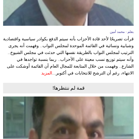
بقلم : محمد أمين
قرأت تصريحًا لأحد قادة الأحزاب بأنه سيتم الدفع بكوادر سياسية واقتصادية
وشبابية ونسائية في القائمة الموحدة لمجلس النواب.. وفهمت أنه يجرى
الترتيب لمجلس النواب بالطريقة نفسها التي حدثت في مجلس الشيوخ..
وأنه سيتم توزيع نسب معينة على الأحزاب.. ربما بنسبة تواجدها في
الشارع.. وفهمت من خلال المتابعة للمجال العام أن القائمة أوشكت على
الانتهاء، رغم أن الترشح للانتخابات في أكتوبر...
المزيد
قمة لم ننتظرها!