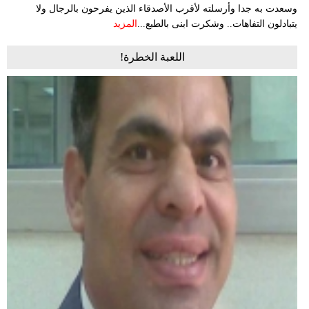
وسعدت به جدا وأرسلته لأقرب الأصدقاء الذين يفرحون بالرجال ولا
يتبادلون التفاهات.. وشكرت ابنى بالطبع...
المزيد
اللعبة الخطرة!