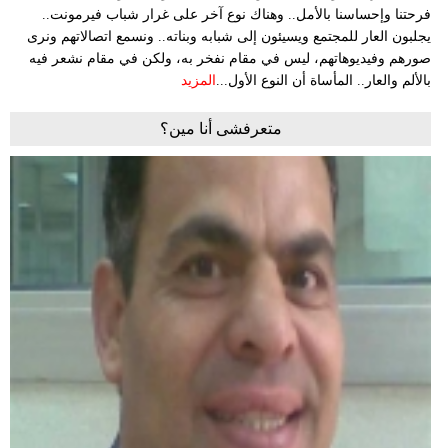
فرحتنا وإحساسنا بالأمل.. وهناك نوع آخر على غرار شباب فيرمونت..
يجلبون العار للمجتمع ويسيئون إلى شبابه وبناته.. ونسمع اتصالاتهم ونرى
صورهم وفيديوهاتهم، ليس في مقام نفخر به، ولكن في مقام نشعر فيه
بالألم والعار.. المأساة أن النوع الأول...
المزيد
متعرفشى أنا مين؟