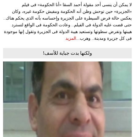
لا يمكن أن ينسى أحد مقولة أحمد السقا «أنا الحكومة» فى فيلم
«الجزيرة» حين توحش وظن أنه الحكومة ومفيش حكومة غيره، وكان
يعكس حالة فرض السيطرة على الجزيرة وإحساسه بأنه الذى يحكم هناك..
حتى قضت عليه الدولة فى الفيلم.. وعادت الحكومة فى الواقع لتسترد
هيبتها وتفرض سطوتها وتستعيد هيبة الدولة فى الجزيرة وتقول إنها موجودة
فى كل جزيرة ومدينة.. وهرب...
المزيد
ولكنها بدت جباية للأسف!