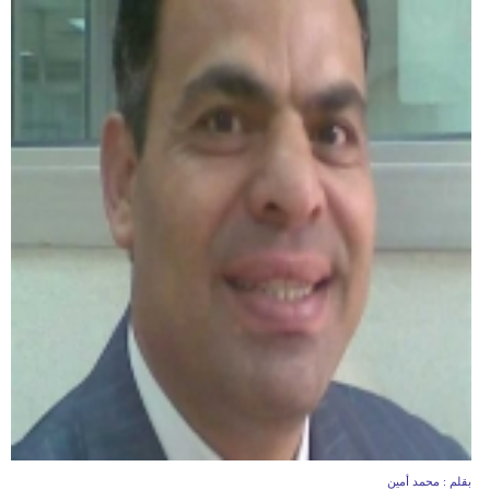
بقلم : محمد أمين