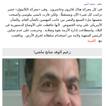
بقلم : محمد أمين
فى كل معركة هناك فائزون وخاسرون.. وفى «معركة الكابيتول» خسر
ترامب كل شىء الآن ومستقبلًا.. ولكن فازت نانسى بيلوسى وأصبحت
شعبيتها ملء السمع والبصر من جانب المهتمين بالشأن العام، والشأن
الأمريكى على وجه الخصوص.. لأنها حافظت على الأوضاع الدستورية فى
البلاد، واستطاعت إدارة الأزمة بقوة وصلابة.. وحرصت على عدم تمكين
الرئيس المنتهية ولايته من استخدام سلطاته لحرق الأرض.. وناقشت
مع...
المزيد
زعيم الوفد صابح ماشي!