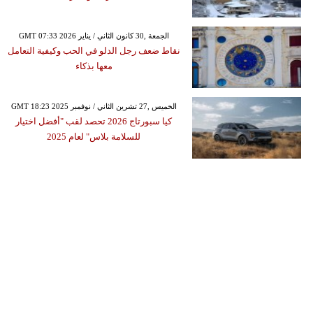
GMT 07:33 2026 الجمعة ,30 كانون الثاني / يناير
نقاط ضعف رجل الدلو في الحب وكيفية التعامل
معها بذكاء
GMT 18:23 2025 الخميس ,27 تشرين الثاني / نوفمبر
كيا سبورتاج 2026 تحصد لقب "أفضل اختيار
للسلامة بلاس" لعام 2025