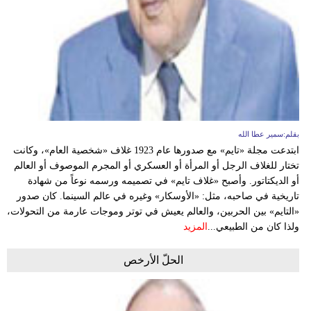
بقلم:سمير عطا الله
ابتدعت مجلة «تايم» مع صدورها عام 1923 غلاف «شخصية العام»، وكانت
تختار للغلاف الرجل أو المرأة أو العسكري أو المجرم الموصوف أو العالم
أو الديكتاتور. وأصبح «غلاف تايم» في تصميمه ورسمه نوعاً من شهادة
تاريخية في صاحبه، مثل: «الأوسكار» وغيره في عالم السينما. كان صدور
«التايم» بين الحربين، والعالم يعيش في توتر وموجات عارمة من التحولات،
ولذا كان من الطبيعي...
المزيد
الحلّ الأرخص