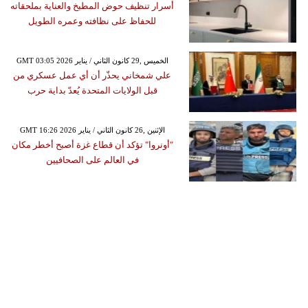
أسرار تنظيف حوض المطبخ والعناية بملحقاته
للحفاظ على نظافته وعمره الطويل
GMT 03:05 2026 الخميس ,29 كانون الثاني / يناير
علي شمخاني يحذّر أن أي عمل عسكري من
قبل الولايات المتحدة يُعدّ بداية حرب
GMT 16:26 2026 الإثنين ,26 كانون الثاني / يناير
"أونروا" تؤكد أن قطاع غزة أصبح أخطر مكان
في العالم على الصحافيين