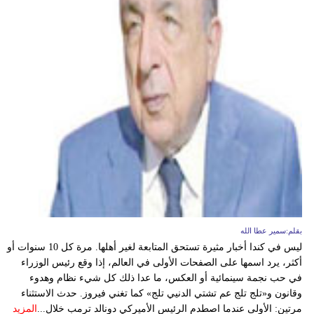
بقلم:سمير عطا الله
ليس في كندا أخبار مثيرة تستحق المتابعة لغير أهلها. مرة كل 10 سنوات أو
أكثر، يرد اسمها على الصفحات الأولى في العالم، إذا وقع رئيس الوزراء
في حب نجمة سينمائية أو العكس، ما عدا ذلك كل شيء نظام وهدوء
وقانون و«تلج تلج عم تشتي الدنيي تلج» كما تغني فيروز. حدث الاستثناء
مرتين: الأولى عندما اصطدم الرئيس الأميركي دونالد ترمب خلال...
المزيد