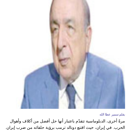
بقلم:سمير عطا الله
مرةً أخرى، الدبلوماسية تتقدّم باعتبار أنها حل أفضل من أكلاف وأهوال
الحرب. في إيران، حيث اقتنع دونالد ترمب برؤية حلفائه من ضرب إيران.