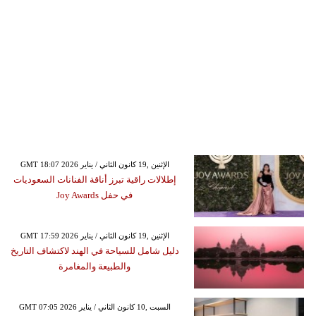
GMT 18:07 2026 الإثنين ,19 كانون الثاني / يناير
إطلالات راقية تبرز أناقة الفنانات السعوديات
في حفل Joy Awards
GMT 17:59 2026 الإثنين ,19 كانون الثاني / يناير
دليل شامل للسياحة في الهند لاكتشاف التاريخ
والطبيعة والمغامرة
GMT 07:05 2026 السبت ,10 كانون الثاني / يناير