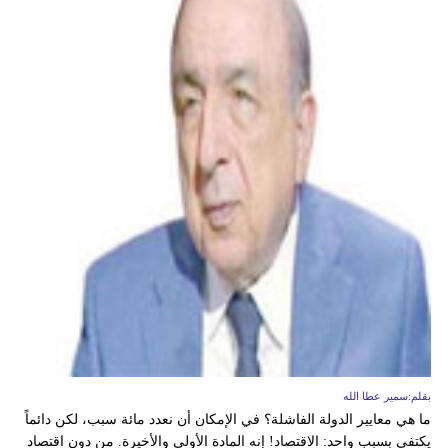
بقلم:سمير عطا الله
ما هي معايير الدولة الفاشلة؟ في الإمكان أن نعدد مائة سبب، لكن دائماً
يكتفى بسبب واحد: الاقتصاد! إنه المادة الأولى والأخيرة. من دون اقتصاد