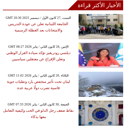
الأخبار الأكثر قراءة
GMT 20:30 2025 السبت ,27 كانون الأول / ديسمبر
الجامعة اللبنانية تعلن عن عودة التدريس
والامتحانات بعد العطلة الرسمية
GMT 08:27 2026 الإثنين ,26 كانون الثاني / يناير
ديلسي رودريغيز تؤكد سيادة القرار الوطني
وتعلن الإفراج عن معتقلين سياسيين
GMT 11:02 2026 الثلاثاء ,20 كانون الثاني / يناير
لبنان تحت تأثير منخفض بارد وتقلبات جوية
قاسية تضرب دولًا عربية عدة
GMT 07:33 2026 الجمعة ,30 كانون الثاني / يناير
نقاط ضعف رجل الدلو في الحب وكيفية التعامل
معها بذكاء