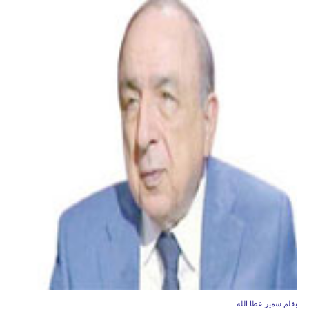
بقلم:سمير عطا الله