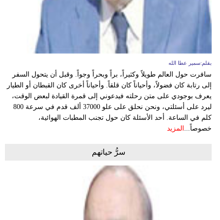
بقلم:سمير عطا الله
سافرت حول العالم طويلاً وكثيراً، براً وبحراً وجواً. وقبل أن يتحول السفر
إلى رتابة كان فضولاً، وأحياناً كان قلقاً. وأحياناً أخرى كان القبطان أو الطيار
يعرف بوجودي على متن رحلته فيدعوني إلى قمرة القيادة لبعض الوقت،
ليرد على أسئلتي، ونحن نحلق على علو 37000 ألف قدم في سرعة 800
كلم في الساعة. أحد الأسئلة كان حول تجنب المطبات الهوائية،
خصوصاً...
المزيد
سرُّ حياتهم