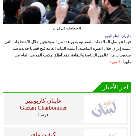
الاحتجاجات في إيران
طهران ـ لبنان اليوم
فيما تتواصل الملاحقات القضائية بحق عدد من الموقوفين خلال الاحتجاجات التي
عمت إيران خلال الفترة الماضية، أعلنت النيابة العامة فتح قضايا جديدة ضد
شخصيات من عالمي الرياضة والثقافة. فقد أطلق مكتب المدعي العام في
طهرا...
المزيد
آخر الأخبار
غايتان كاربونيير
Gaetan Charbonnier
فرنسا
كيفين ماي