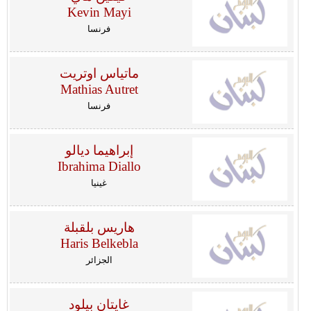
Kevin Mayi
فرنسا
ماتياس اوتريت
Mathias Autret
فرنسا
إبراهيما ديالو
Ibrahima Diallo
غينيا
هاريس بلقبلة
Haris Belkebla
الجزائر
غايتان بيلود