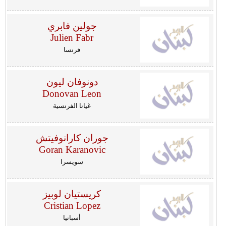
جولين فابري
Julien Fabr
فرنسا
دونوفان ليون
Donovan Leon
غيانا الفرنسية
جوران كارانوفيتش
Goran Karanovic
سويسرا
كريستيان لوبيز
Cristian Lopez
أسبانيا