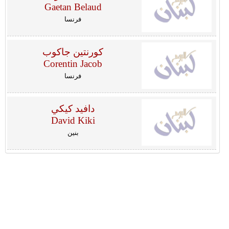
Gaetan Belaud
فرنسا
كورنتين جاكوب
Corentin Jacob
فرنسا
دافيد كيكي
David Kiki
بنين