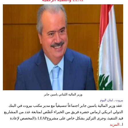
وزير المالية اللبناني ياسين جابر
بيروت ـ لبنان اليوم
عقد وزير المالية ياسين جابر اجتماعاً تنسيقياً مع مدير مكتب بيروت في البنك
الدولي انريكي ارماس حضره فريق من الخبراء خُصِّص لمتابعة عدد من المشاريع
قيد التنفيذ، وجرى التركيز بشكل خاص على مشروعLEAP ،(المخصص لإعادة
ا...
المزيد