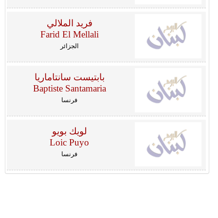
فريد الملالي
Farid El Mellali
الجزائر
بابتيست سانتاماريا
Baptiste Santamaria
فرنسا
لويك بويو
Loic Puyo
فرنسا