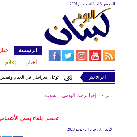
الخميس 6 آب / أغسطس 2026
الرئيسية
أخبار
أخبار
إعلام
إسرائيلية في رب ثلاثين
أخر الأخبار
توغل إسرائيلي في الخيام وتفجيرات بمنطق
أبراج
»
إقرأ برجك اليومي - الحوت
تحظى بلقاء بعض الأشخاص ا
الأربعاء ,10 حزيران / يونيو 2020