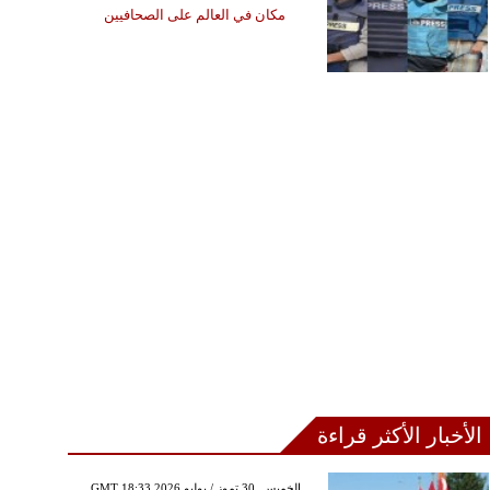
مكان في العالم على الصحافيين
الأخبار الأكثر قراءة
GMT 18:33 2026 الخميس ,30 تموز / يوليو