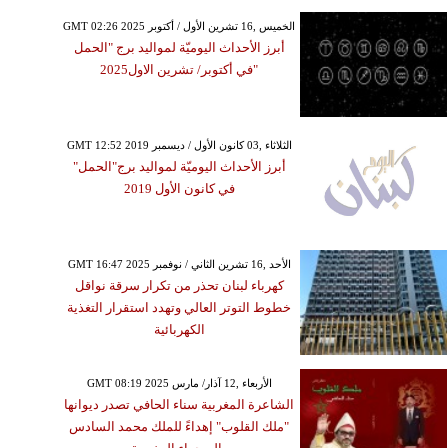
GMT 02:26 2025 الخميس ,16 تشرين الأول / أكتوبر
أبرز الأحداث اليوميّة لمواليد برج "الحمل
"في أكتوبر/ تشرين الاول2025
GMT 12:52 2019 الثلاثاء ,03 كانون الأول / ديسمبر
أبرز الأحداث اليوميّة لمواليد برج"الحمل"
في كانون الأول 2019
GMT 16:47 2025 الأحد ,16 تشرين الثاني / نوفمبر
كهرباء لبنان تحذر من تكرار سرقة نواقل
خطوط التوتر العالي وتهدد استقرار التغذية
الكهربائية
GMT 08:19 2025 الأربعاء ,12 آذار/ مارس
الشاعرة المغربية سناء الحافي تصدر ديوانها
"ملك القلوب" إهداءً للملك محمد السادس