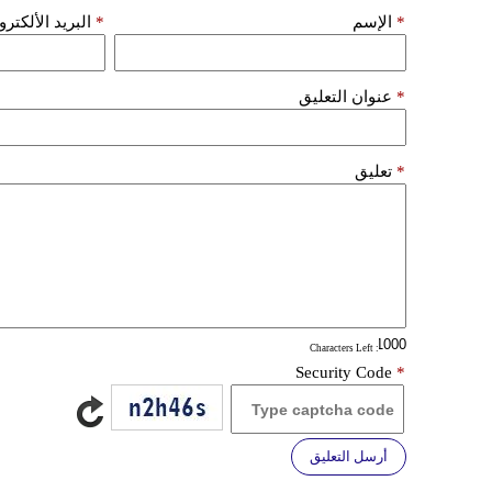
*
الإسم
*
البريد الألكتر
*
عنوان التعليق
*
تعليق
: Characters Left
Security Code
*
أرسل التعليق