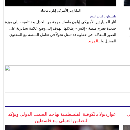
الملياردير الأميركي إيلون ماسك
واشنطن ـ لبنان اليوم
أثار الملياردير الأميركي إيلون ماسك موجة من الجدل بعد تلميحه إلى ميزة
جديدة تعتزم منصة «إكس» إطلاقها، تهدف إلى وضع علامة تحذيرية على
الصور المعدّلة، في خطوة قد تمثل تحولاً في تعامل المنصة مع المحتوى
المضلل وا...
المزيد
ي
غوارديولا بالكوفية الفلسطينية يهاجم الصمت الدولي ويؤكد
التضامن العملي مع فلسطين