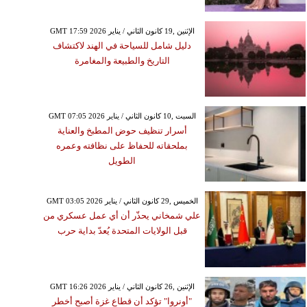
GMT 17:59 2026 الإثنين ,19 كانون الثاني / يناير
دليل شامل للسياحة في الهند لاكتشاف
التاريخ والطبيعة والمغامرة
GMT 07:05 2026 السبت ,10 كانون الثاني / يناير
أسرار تنظيف حوض المطبخ والعناية
بملحقاته للحفاظ على نظافته وعمره
الطويل
GMT 03:05 2026 الخميس ,29 كانون الثاني / يناير
علي شمخاني يحذّر أن أي عمل عسكري من
قبل الولايات المتحدة يُعدّ بداية حرب
GMT 16:26 2026 الإثنين ,26 كانون الثاني / يناير
"أونروا" تؤكد أن قطاع غزة أصبح أخطر