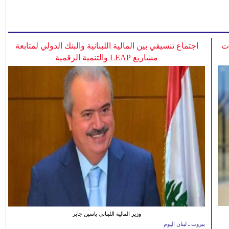
ات
اجتماع تنسيقي بين المالية اللبنانية والبنك الدولي لمتابعة
مشاريع LEAP والتنمية الرقمية
وزير المالية اللبناني ياسين جابر
بيروت ـ لبنان اليوم