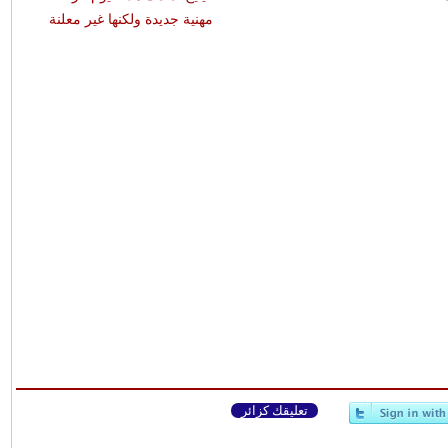
مهنية جديدة ولكنها غير معلنة
تعليقك كزائر