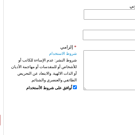
وني
*
إلزامي
شروط الاستخدام
شروط النشر:
عدم الإساءة للكاتب أو
للأشخاص أو للمقدسات أو مهاجمة الأديان
أو الذات الالهية. والابتعاد عن التحريض
الطائفي والعنصري والشتائم.
اُوافق على شروط الأستخدام