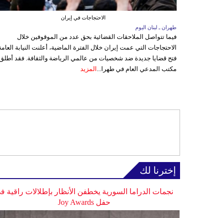
الاحتجاجات في إيران
طهران ـ لبنان اليوم
فيما تتواصل الملاحقات القضائية بحق عدد من الموقوفين خلال
الاحتجاجات التي عمت إيران خلال الفترة الماضية، أعلنت النيابة العامة
فتح قضايا جديدة ضد شخصيات من عالمي الرياضة والثقافة. فقد أطلق
مكتب المدعي العام في طهرا...
المزيد
إخترنا لك
نجمات الدراما السورية يخطفن الأنظار بإطلالات راقية ف
حفل Joy Awards