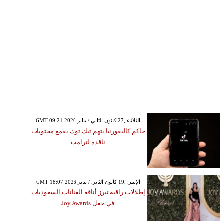
GMT 09:21 2026 الثلاثاء ,27 كانون الثاني / يناير
حاكم كاليفورنيا يتهم تيك توك بقمع محتويات
ناقدة لترامب
GMT 18:07 2026 الإثنين ,19 كانون الثاني / يناير
إطلالات راقية تبرز أناقة الفنانات السعوديات
في حفل Joy Awards