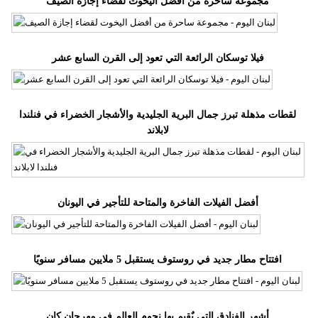
مجموعة ساحرة من أفضل اليخوت لقضاء إجازة الصيف
مدوَّنات
أبراج
فيلا توسكان الرائعة التي تعود إلى القرن السابع عشر
فيديو
سيارات
لقطات مذهلة تبرز جمال البرية الجليدية والأشجار الخضراء في فنلندا
لابلاند
أفضل الفيلات الفاخرة والمتاحة للتأجير في اليونان
افتتاح مطار جديد في روستوف يستقبل 5 ملايين مسافر سنويًا
أشهر الفنادق التي يٌقيم بها نجوم العالم في مهرجان كان