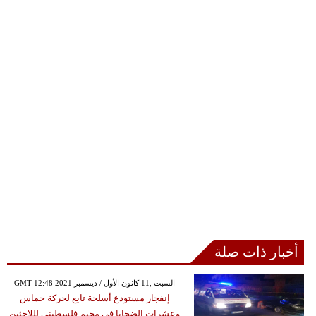
أخبار ذات صلة
GMT 12:48 2021 السبت ,11 كانون الأول / ديسمبر
إنفجار مستودع أسلحة تابع لحركة حماس
وعشرات الضحايا في مخيم فلسطيني لللاجئين