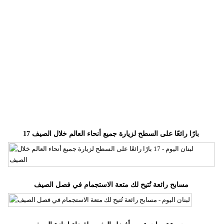
وسفر
ديكور
أخبار
إعلام
تعليم
مرأة
17 بارًا رائعًا على السطح لزيارة جميع أنحاء العالم خلال الصيف
أزياء
إسلامية
علوم
مسابح رائعة تُتيح لك متعة الاستجمام في فصل الصيف
وتكنولوجيا
بيئة