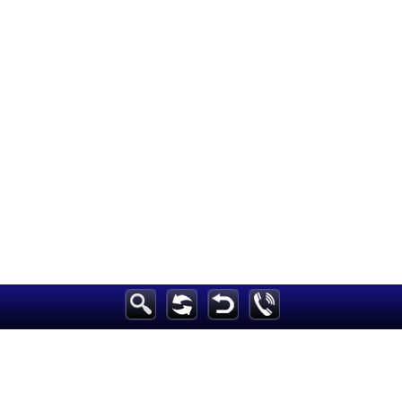
الرئيسية
أخبارعاجلة
رياضة
ثقافة
إقتصاد
فن