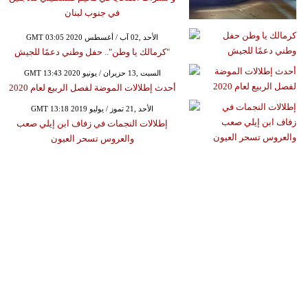
في جنوب لبنان
GMT 03:05 2020 الأحد ,02 آب / أغسطس
"كرمالك يا وطن".. حفل وطني دعمًا للجيش
GMT 13:43 2020 السبت ,13 حزيران / يونيو
أحدث إطلالات الموضة لفصل الربيع لعام 2020
GMT 13:18 2019 الأحد ,21 تموز / يوليو
إطلالات النجمات في زفاف ابن إيلي صعب
والعروس تسحر العيون