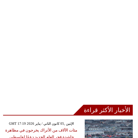
الأخبار الأكثر قراءة
GMT 17:19 2026 الإثنين ,05 كانون الثاني / يناير
مئات الآلاف من الأتراك يخرجون في مظاهرة
حاشدة فجر العام الجديد دعمًا لفلسطين