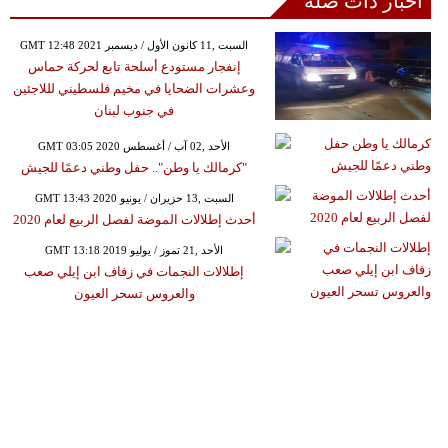
أخبار ذات صلة
GMT 12:48 2021 السبت ,11 كانون الأول / ديسمبر
إنفجار مستودع أسلحة تابع لحركة حماس
وعشرات الضحايا في مخيم فلسطيني لللاجئين
في جنوب لبنان
GMT 03:05 2020 الأحد ,02 آب / أغسطس
"كرمالك يا وطن".. حفل وطني دعمًا للجيش
GMT 13:43 2020 السبت ,13 حزيران / يونيو
أحدث إطلالات الموضة لفصل الربيع لعام 2020
GMT 13:18 2019 الأحد ,21 تموز / يوليو
إطلالات النجمات في زفاف ابن إيلي صعب
والعروس تسحر العيون