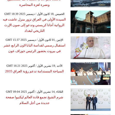
ونصرة لغزة المحاصرة
GMT 18:39 2025 الخميس ,18 كانون الأول / ديسمبر
السيدة الأولى في العراق تزور منزل عاشت فيه
الروائية آجاتا كريستي وتدعو إلى صون الإرث
التاريخي لبغداد
GMT 15:37 2025 الإثنين ,01 كانون الأول / ديسمبر
استقبال رسمي لقداسة البابا لاون الرابع عشر
في بيروت بحضور الرئيس جوزاف عون
GMT 16:21 2025 الأحد ,19 تشرين الأول / أكتوبر
السياحة المستدامة تدعم رؤية العراق 2035
GMT 09:04 2025 الثلاثاء ,14 تشرين الأول / أكتوبر
شرم الشيخ تجمع قادة العالم ليكتبوا صفحة
جديدة من أجل السلام