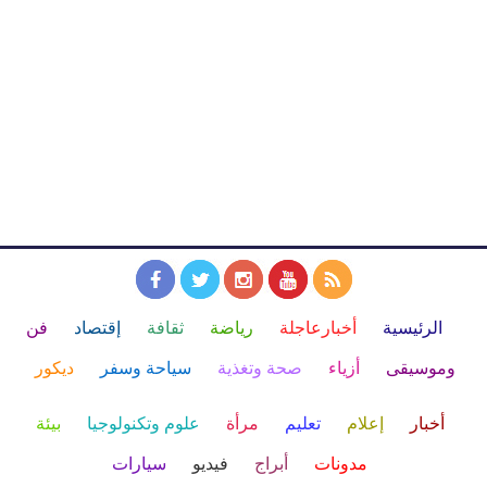
الرئيسية
أخبارعاجلة
رياضة
ثقافة
إقتصاد
فن
وموسيقى
أزياء
صحة وتغذية
سياحة وسفر
ديكور
أخبار
إعلام
تعليم
مرأة
علوم وتكنولوجيا
بيئة
مدونات
أبراج
فيديو
سيارات