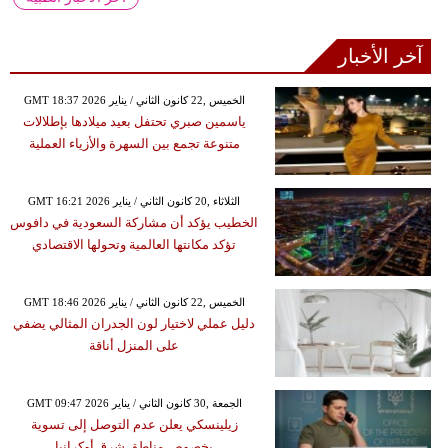
آخر الأخبار
GMT 18:37 2026 الخميس ,22 كانون الثاني / يناير
ياسمين صبري تحتفل بعيد ميلادها بإطلالات
متنوعة تجمع بين السهرة والأزياء العملية
GMT 16:21 2026 الثلاثاء ,20 كانون الثاني / يناير
الخطيب يؤكد أن مشاركة السعودية في دافوس
تؤكد مكانتها العالمية وتحولها الاقتصادي
GMT 18:46 2026 الخميس ,22 كانون الثاني / يناير
دليل عملي لاختيار لون الجدران المثالي يضفي
على المنزل أناقة
GMT 09:47 2026 الجمعة ,30 كانون الثاني / يناير
زيلينسكي يعلن عدم التوصل إلى تسوية
بخصوص مناطق شرق أوكرانيا