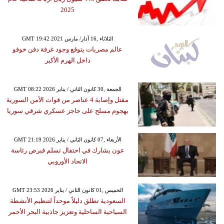
2025
GMT 19:42 2021 الثلاثاء ,16 آذار/ مارس
عالم مصريات يتوقع وجود غرفة دفن خوفو
داخل الهرم الأكبر
GMT 08:22 2026 الجمعة ,30 كانون الثاني / يناير
مقتل وإصابة 4 عناصر من قوات الأمن السورية
بهجوم مسلح على حاجز عسكري شرقي سوريا
GMT 21:19 2026 الأربعاء ,07 كانون الثاني / يناير
عون يشارك في احتفال تسلم قبرص رئاسة
الاتحاد الأوروبي
GMT 23:53 2026 الخميس ,01 كانون الثاني / يناير
السعودية تطلق دليلاً موحداً لتنظيم الأنشطة
السياحية الساحلية وتعزيز جاذبية البحر الأحمر