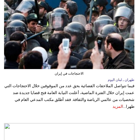
الاحتجاجات في إيران
طهران ـ لبنان اليوم
فيما تتواصل الملاحقات القضائية بحق عدد من الموقوفين خلال الاحتجاجات التي
عمت إيران خلال الفترة الماضية، أعلنت النيابة العامة فتح قضايا جديدة ضد
شخصيات من عالمي الرياضة والثقافة. فقد أطلق مكتب المدعي العام في
طهرا...
المزيد