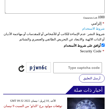
: Characters Left
*
إلزامي
شروط الاستخدام
شروط النشر:
عدم الإساءة للكاتب أو للأشخاص أو للمقدسات أو مهاجمة الأديان
أو الذات الالهية. والابتعاد عن التحريض الطائفي والعنصري والشتائم.
اُوافق على شروط الأستخدام
Security Code
*
أرسل التعليق
أخبار ذات صلة
GMT 09:32 2022 الأحد ,10 إبريل / نيسان
توقعات مولود برج "الدلو" من السبت 9 نيسان