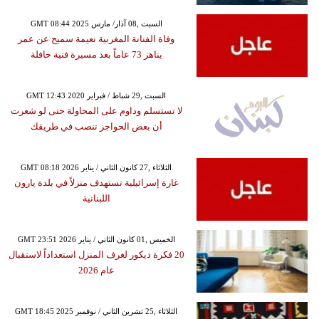
GMT 08:44 2025 السبت ,08 آذار/ مارس
وفاة الفنانة المغربية نعيمة سميح عن عمر
يناهز 73 عاماً بعد مسيرة فنية حافلة
GMT 12:43 2020 السبت ,29 شباط / فبراير
لا تستسلم وداوم على المحاولة حتى لو شعرت
أن بعض الحواجز تنصب في طريقك
GMT 08:18 2026 الثلاثاء ,27 كانون الثاني / يناير
غارة إسرائيلية تستهدف منزلاً في بلدة يارون
اللبنانية
GMT 23:51 2026 الخميس ,01 كانون الثاني / يناير
20 فكرة ديكور لغرف المنزل استعداداً لاستقبال
عام 2026
GMT 18:45 2025 الثلاثاء ,25 تشرين الثاني / نوفمبر