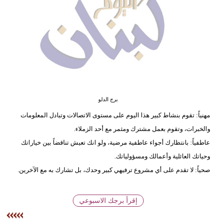
وسفر
ديكور
أخبار
إعلام
تعليم
برج الدلو
مرأة
مهنياً: تقوم بنشاط كبير هذا اليوم على مستوى الاتصالات وتبادل المعلومات
والخبرات، وتقوم بعمل مشترك ومثمر مع أحد الزملاء.
أزياء
عاطفياً: بانتظارك أجواء عاطفية مرضية، ولو انك تعيش تناقضاً بين خياراتك
إسلامية
وحياتك العائلية وأعمالك ومسؤولياتك.
علوم
صحياً: لا تقدم على أي مشروع ترفيهي كبير وحدك، بل تشارك به مع الآخرين.
وتكنولوجيا
إقرأ برجك الاسبوعي
بيئة