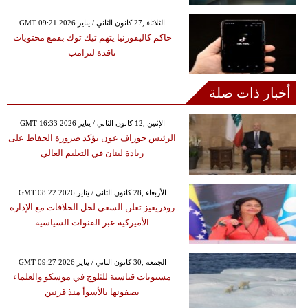
GMT 09:21 2026 الثلاثاء ,27 كانون الثاني / يناير
حاكم كاليفورنيا يتهم تيك توك بقمع محتويات
ناقدة لترامب
أخبار ذات صلة
GMT 16:33 2026 الإثنين ,12 كانون الثاني / يناير
الرئيس جوزاف عون يؤكد ضرورة الحفاظ على
ريادة لبنان في التعليم العالي
GMT 08:22 2026 الأربعاء ,28 كانون الثاني / يناير
رودريغيز تعلن السعي لحل الخلافات مع الإدارة
الأميركية عبر القنوات السياسية
GMT 09:27 2026 الجمعة ,30 كانون الثاني / يناير
مستويات قياسية للثلوج في موسكو والعلماء
يصفونها بالأسوأ منذ قرنين