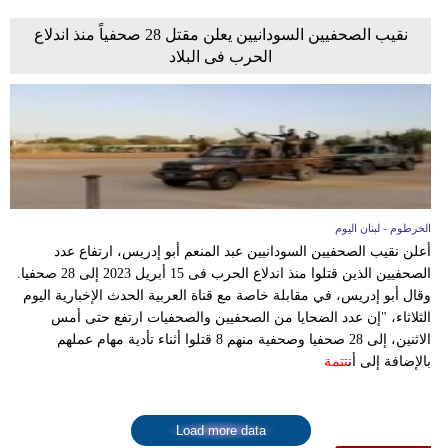
نقيب الصحفيين السودانيين يعلن مقتل 28 صحفياً منذ اندلاع
الحرب فى البلاد
الخرطوم - لبنان اليوم
أعلن نقيب الصحفيين السودانيين عبد المنعم أبو إدريس، ارتفاع عدد
الصحفيين الذين قتلوا منذ اندلاع الحرب فى 15 أبريل 2023 إلى 28 صحفيا.
وقال أبو إدريس، في مقابلة خاصة مع قناة العربية الحدث الإخبارية اليوم
الثلاثاء، "إن عدد الضحايا من الصحفيين والصحفيات ارتفع حتى أمس
الاثنين، إلى 28 صحفيا وصحفية منهم 8 قتلوا أثناء تأدية مهام عملهم
بالإضافة إلى أن
تتمة
Load more data