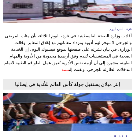
غزة - لبنان اليوم
أفادت وزارة الصحة الفلسطينية في غزة، اليوم الثلاثاء، بأن مئات المرضى
والجرحى لا تتوفر لهم أدوية وتزداد معاناتهم مع إغلاق المعابر. وقالت
الوزارة، في بيان نشرته على صفحتها بموقع فيسبوك اليوم، إن الخدمة
الصحية في المستشفيات تُقدم وفق أرصدة محدودة من الأدوية والمهام
الطبية، مشيرة إلى أن أزمة نقص الأدوية تُعيق عمل الطواقم الطبية لاتمام
التدخلات الطارئة للجرحى. ولفتت إلى
تتمة
إنتر ميلان يستقبل جولة كأس العالم للأندية في إيطاليا
روما - لبنان اليوم