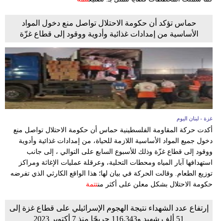
حماس تؤكد أن حكومة الاحتلال تواصل منع دخول المواد
الأساسية من إمدادات غذائية وأدوية ووقود إلى قطاع غزّة
غزة - لبنان اليوم
أكدت حركة المقاومة الفلسطينية حماس أن حكومة الاحتلال تواصل منع
دخول جميع المواد الأساسية اللازمة للحياة، من إمدادات غذائية وأدوية
ووقود إلى قطاع غزّة وذلك للأسبوع السابع على التوالي ، إلى جانب
استهدافها آبار المياه ومحطات التحلية، وعرقلة عمليات الإغاثة ومراكز
توزيع الطعام. وقالت الحركة في بيان لها؛ هذا الواقع الكارثي الذي تفرضه
حكومة الاحتلال بشكل معلن على أكثر من
تتمة
إرتفاع عدد الشهداء نتيجة الهجوم الإسرائيلي على قطاع غزة إلى
51 ألف شهيد و116,343 جريحًا منذ 7 أكتوبر 2023