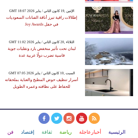
GMT 18:07 2026 الإثنين ,19 كانون الثاني / يناير
إطلالات راقية تبرز أناقة الفنانات السعوديات
في حفل Joy Awards
GMT 11:02 2026 الثلاثاء ,20 كانون الثاني / يناير
لبنان تحت تأثير منخفض بارد وتقلبات جوية
قاسية تضرب دولًا عربية عدة
GMT 07:05 2026 السبت ,10 كانون الثاني / يناير
أسرار تنظيف حوض المطبخ والعناية بملحقاته
للحفاظ على نظافته وعمره الطويل
الرئيسية
أخبارعاجلة
رياضة
ثقافة
إقتصاد
فن