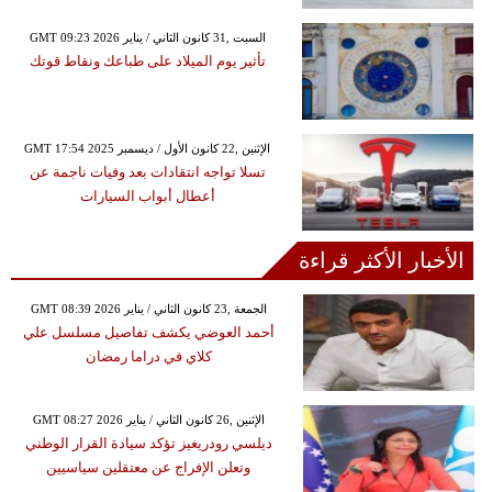
GMT 09:23 2026 السبت ,31 كانون الثاني / يناير
تأثير يوم الميلاد على طباعك ونقاط قوتك
GMT 17:54 2025 الإثنين ,22 كانون الأول / ديسمبر
تسلا تواجه انتقادات بعد وفيات ناجمة عن
أعطال أبواب السيارات
الأخبار الأكثر قراءة
GMT 08:39 2026 الجمعة ,23 كانون الثاني / يناير
أحمد العوضي يكشف تفاصيل مسلسل علي
كلاي في دراما رمضان
GMT 08:27 2026 الإثنين ,26 كانون الثاني / يناير
ديلسي رودريغيز تؤكد سيادة القرار الوطني
وتعلن الإفراج عن معتقلين سياسيين