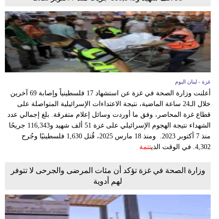
غزة - لبنان اليوم
أعلنت وزارة الصحة في غزة عن استشهاد 17 فلسطينياً وإصابة 69 آخرين
خلال الـ24 ساعة الماضية، نتيجة الاعتداءات الإسرائيلية المتواصلة على
قطاع غزة المحاصر، وفق ما أوردت وسائل إعلام متفرقة. بلغ إجمالي عدد
الشهداء نتيجة الهجوم الإسرائيلي على غزة 51 ألف شهيد و116,343 جريحًا
منذ 7 أكتوبر 2023. ومنذ 18 مارس 2025، قُتل 1,630 فلسطينيًا وجُرح
4,302. في الوقت الذي
تتمة
وزارة الصحة في غزة تؤكد أن مئات المرضى والجرحى لا تتوفر
لهم أدوية