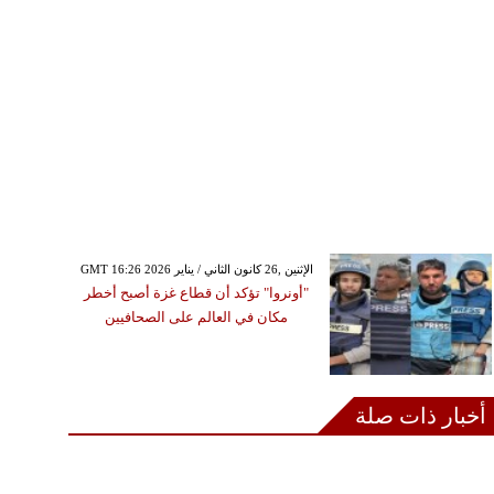
GMT 16:26 2026 الإثنين ,26 كانون الثاني / يناير
"أونروا" تؤكد أن قطاع غزة أصبح أخطر
مكان في العالم على الصحافيين
أخبار ذات صلة