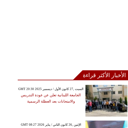
الأخبار الأكثر قراءة
GMT 20:30 2025 السبت ,27 كانون الأول / ديسمبر
الجامعة اللبنانية تعلن عن عودة التدريس
والامتحانات بعد العطلة الرسمية
GMT 08:27 2026 الإثنين ,26 كانون الثاني / يناير