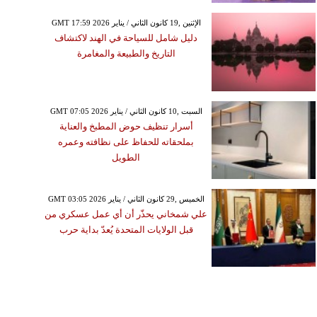
GMT 17:59 2026 الإثنين ,19 كانون الثاني / يناير
دليل شامل للسياحة في الهند لاكتشاف
التاريخ والطبيعة والمغامرة
GMT 07:05 2026 السبت ,10 كانون الثاني / يناير
أسرار تنظيف حوض المطبخ والعناية
بملحقاته للحفاظ على نظافته وعمره
الطويل
GMT 03:05 2026 الخميس ,29 كانون الثاني / يناير
علي شمخاني يحذّر أن أي عمل عسكري من
قبل الولايات المتحدة يُعدّ بداية حرب