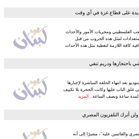
 جديدة على قطاع غزة في أي وقت
عب الفلسطيني ومجريات الأمور والأحداث
استعدادات لمثل هذه الحروب من قبل
ة كافة اللازمة لتغطية مثل هذه الأحداث
شي باحتجازها ودريم تنفي
يو بعد انتهاء الحلقة المباشرة لإجبارها
ى غلق الباب عليها وكانت الحجرة بلا تكييف
 لمدة ساعة ونصف الساعة...
المزيد
ولن أترك التلفزيون المصري
مصري والقائمين عليه"، مشيرًا إلى أنه