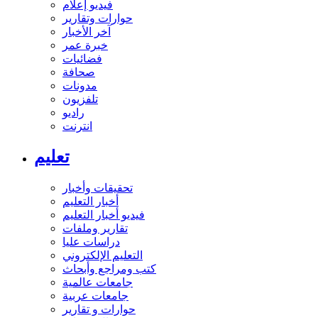
فيديو إعلام
حوارات وتقارير
آخر الأخبار
خبرة عمر
فضائيات
صحافة
مدونات
تلفزيون
راديو
انترنت
تعليم
تحقيقات وأخبار
أخبار التعليم
فيديو أخبار التعليم
تقارير وملفات
دراسات عليا
التعليم الإلكتروني
كتب ومراجع وأبحاث
جامعات عالمية
جامعات عربية
حوارات و تقارير