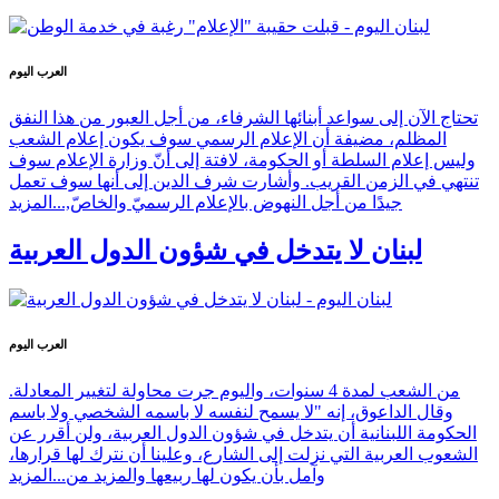
العرب اليوم
تحتاج الآن إلى سواعد أبنائها الشرفاء، من أجل العبور من هذا النفق
المظلم، مضيفة أن الإعلام الرسمي سوف يكون إعلام الشعب
وليس إعلام السلطة أو الحكومة، لافتة إلى أنّ وزارة الإعلام سوف
تنتهي في الزمن القريب. وأشارت شرف الدين إلى أنها سوف تعمل
جيدًا من أجل النهوض بالإعلام الرسميّ والخاصّ,...
المزيد
لبنان لا يتدخل في شؤون الدول العربية
العرب اليوم
من الشعب لمدة 4 سنوات، واليوم جرت محاولة لتغيير المعادلة.
وقال الداعوق، إنه "لا يسمح لنفسه لا باسمه الشخصي ولا باسم
الحكومة اللبنانية أن يتدخل في شؤون الدول العربية، ولن أقرر عن
الشعوب العربية التي نزلت إلى الشارع، وعلينا أن نترك لها قرارها،
وآمل بأن يكون لها ربيعها والمزيد من...
المزيد