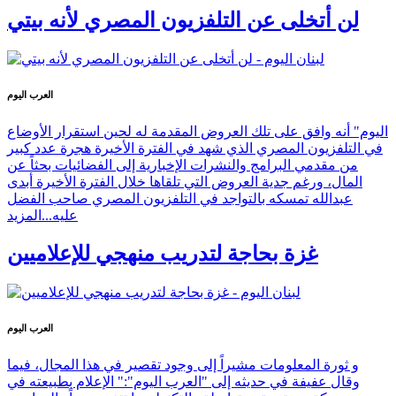
لن أتخلى عن التلفزيون المصري لأنه بيتي
العرب اليوم
اليوم" أنه وافق على تلك العروض المقدمة له لحين استقرار الأوضاع
في التلفزيون المصري الذي شهد في الفترة الأخيرة هجرة عدد كبير
من مقدمي البرامج والنشرات الإخبارية إلى الفضائيات بحثاً عن
المال، ورغم جدية العروض التي تلقاها خلال الفترة الأخيرة أبدى
عبدالله تمسكه بالتواجد في التلفزيون المصري صاحب الفضل
عليه...
المزيد
غزة بحاجة لتدريب منهجي للإعلاميين
العرب اليوم
و ثورة المعلومات مشيراً إلى وجود تقصير في هذا المجال، فيما
وقال عفيفة في حديثه إلى "العرب اليوم":" الإعلام بطبيعته في