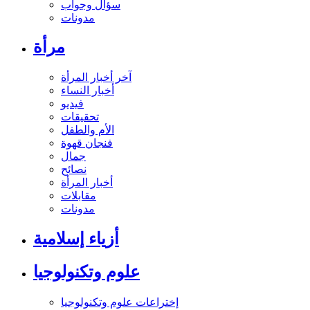
سؤال وجواب
مدونات
مرأة
آخر أخبار المرأة
أخبار النساء
فيديو
تحقيقات
الأم والطفل
فنجان قهوة
جمال
نصائح
أخبار المرأة
مقابلات
مدونات
أزياء إسلامية
علوم وتكنولوجيا
إختراعات علوم وتكنولوجيا