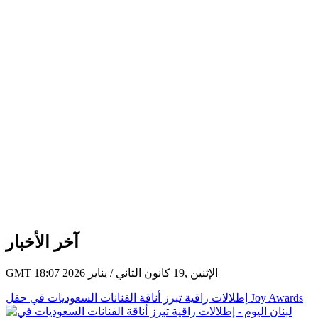
آخر الأخبار
GMT 18:07 2026 الإثنين ,19 كانون الثاني / يناير
إطلالات راقية تبرز أناقة الفنانات السعوديات في حفل Joy Awards