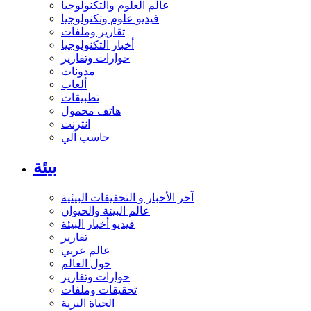
عالم العلوم والتكنولوجيا
فيديو علوم وتكنولوجيا
تقارير وملفات
أخبار التكنولوجيا
حوارات وتقارير
مدونات
ألعاب
تطبيقات
هاتف محمول
انترنت
حاسب آلي
بيئة
آخر الأخبار و التحقيقات البيئية
عالم البيئة والحيوان
فيديو أخبار البيئة
تقارير
عالم عربي
حول العالم
حوارات وتقارير
تحقيقات وملفات
الحياة البرية