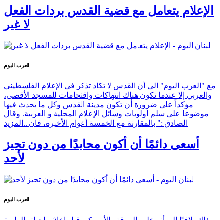
الإعلام يتعامل مع قضية القدس بردات الفعل
لا غير
العرب اليوم
مع "العرب اليوم" الى أن القدس لا تكاد تذكر فى الإعلام الفلسطيني
والعربي إلا عندما تكون هناك انتهاكات واقتحامات للمسجد الأقصى،
مؤكداً على ضرورة أن تكون مدينة القدس وكل ما يحدث فيها
موضوعا على سلم أولويات وسائل الإعلام المحلية و العربية. وقال
الصادق :" بالمقارنة مع الخمسة أعوام الأخيرة، فان...
المزيد
أسعى دائمًا أن أكون محايدًا من دون تحيز
لأحد
العرب اليوم
ذلك، لافتًا إلى أنه علم بالموقف الأميركي قبل إعلانه لحياته الطوية