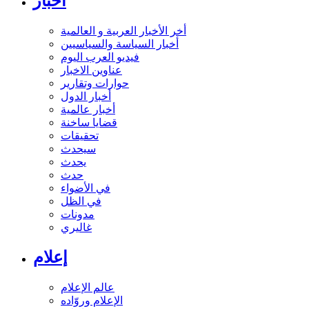
أخبار
أخر الأخبار العربية و العالمية
أخبار السياسة والسياسيين
فيديو العرب اليوم
عناوين الاخبار
حوارات وتقارير
أخبار الدول
أخبار عالمية
قضايا ساخنة
تحقيقات
سيحدث
يحدث
حدث
في الأضواء
في الظل
مدونات
غاليري
إعلام
عالم الإعلام
الإعلام وروّاده