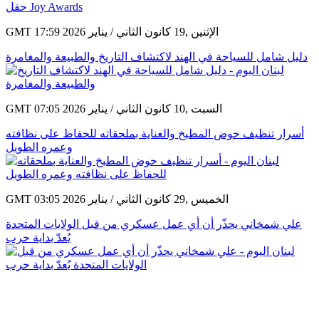
GMT 17:59 2026 الإثنين ,19 كانون الثاني / يناير
دليل شامل للسياحة في الهند لاكتشاف التاريخ والطبيعة والمغامرة
GMT 07:05 2026 السبت ,10 كانون الثاني / يناير
أسرار تنظيف حوض المطبخ والعناية بملحقاته للحفاظ على نظافته
وعمره الطويل
GMT 03:05 2026 الخميس ,29 كانون الثاني / يناير
علي شمخاني يحذّر أن أي عمل عسكري من قبل الولايات المتحدة
يُعدّ بداية حرب