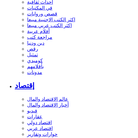
أحداث ثقافية
في المكتبات
قصص وروايات
اكثر الكتب الاجنبية مبيعا
اكثر الكتب عربي مبيعا
أفلام عربية
مراجعة كتب
دين ودنيا
رقص
تمثيل
كوميدي
بأقلامهم
مدونات
إقتصاد
عالم الاقتصاد والمال
أخبار الاقتصاد والمال
فيديو
عقارات
اقتصاد دولي
اقتصاد عربي
حوارات وتقارير