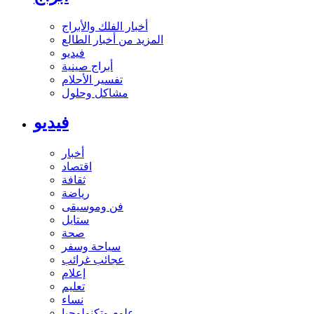
أخبار الفلك والأبراج
المزيد من أخبار الطالع
فيديو
أبراج صينية
تفسير الأحلام
مشاكل وحلول
فيديو
أخبار
اقتصاد
ثقافة
رياضة
فن وموسيقى
ستايل
صحة
سياحة وسفر
عجائب غرائب
إعلام
تعليم
نساء
علوم وتكنولوجيا