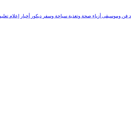
د
فن وموسيقى
أزياء
صحة وتغذية
سياحة وسفر
ديكور
أخبار
إعلام
تعلي