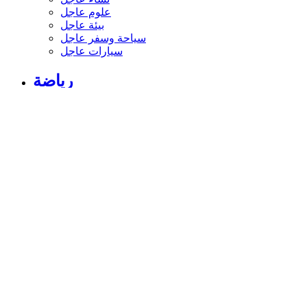
علوم عاجل
بيئة عاجل
سياحة وسفر عاجل
سيارات عاجل
رياضة
الأخبار الرياضية
أخبار الرياضة
فيديو أخبار الرياضة
نجوم الملاعب
أخبار الرياضة
ملاعب عربية وعالمية
بطولات
أخبار الأندية العربية
مقابلات
رياضة عربية
رياضة عالمية
موجب
سالب
مباريات ونتائج
كرة الطائرة
كرة اليد