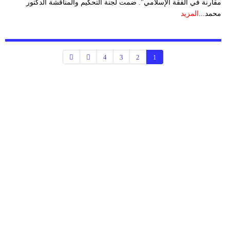
مقارنة في الفقة الإسلامي". ضمت لجنة التحكيم والمناقشة الدكتور
محمد...
المزيد
4
3
2
1