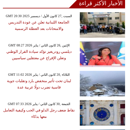
الأخبار الأكثر قراءة
GMT 20:30 2025 السبت ,27 كانون الأول / ديسمبر
الجامعة اللبنانية تعلن عن عودة التدريس
والامتحانات بعد العطلة الرسمية
GMT 08:27 2026 الإثنين ,26 كانون الثاني / يناير
ديلسي رودريغيز تؤكد سيادة القرار الوطني
وتعلن الإفراج عن معتقلين سياسيين
GMT 11:02 2026 الثلاثاء ,20 كانون الثاني / يناير
لبنان تحت تأثير منخفض بارد وتقلبات جوية
قاسية تضرب دولًا عربية عدة
GMT 07:33 2026 الجمعة ,30 كانون الثاني / يناير
نقاط ضعف رجل الدلو في الحب وكيفية التعامل
معها بذكاء