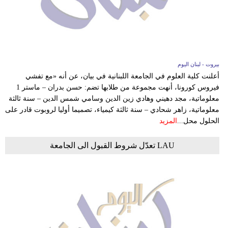
بيروت - لبنان اليوم
أعلنت كلية العلوم في الجامعة اللبنانية في بيان، عن أنه «مع تفشي
فيروس كورونا، أنهت مجموعة من طلابها تضم: حسن بدران – ماستر 1
معلوماتية، مجد دهيني وهادي زين الدين وسامي شمس الدين – سنة ثالثة
معلوماتية، زاهر شحادي – سنة ثالثة كيمياء، تصميما أوليا لروبوت قادر على
الحلول محل...
المزيد
LAU تعدّل شروط القبول الى الجامعة