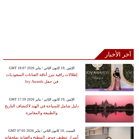
آخر الأخبار
GMT 18:07 2026 الإثنين ,19 كانون الثاني / يناير
إطلالات راقية تبرز أناقة الفنانات السعوديات
في حفل Joy Awards
GMT 17:59 2026 الإثنين ,19 كانون الثاني / يناير
دليل شامل للسياحة في الهند لاكتشاف التاريخ
والطبيعة والمغامرة
GMT 07:05 2026 السبت ,10 كانون الثاني / يناير
أسرار تنظيف حوض المطبخ والعناية بملحقاته