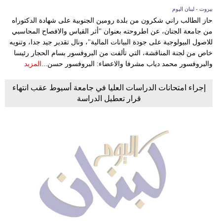
بيروت - لبنان اليوم
حاز الطالب راني شكرون من بلدة رومين الجنوبية على شهادة الدكتوراه
من جامعة الجنان، عن اطروحته بعنوان "أثر القياس والافصاح المحاسبي
للاصول البيولوجية على جودة البيانات المالية"، ونال تقدير جيد جدا، وتنويه
خاص من لجنة المناقشة، التي تألفت من البروفسور بسام الحجار رئيسا
والبروفسور محمد دياب مشرفا والاعضاء: البروفسور حسن...
المزيد
إجراء امتحانات الدراسات العليا في جامعة أسيوط عقب انتهاء
قرار تعطيل الدراسة