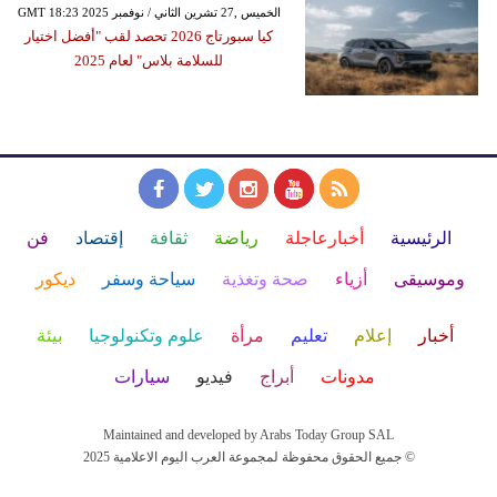
GMT 18:23 2025 الخميس ,27 تشرين الثاني / نوفمبر
كيا سبورتاج 2026 تحصد لقب "أفضل اختيار
للسلامة بلاس" لعام 2025
الرئيسية
أخبارعاجلة
رياضة
ثقافة
إقتصاد
فن
وموسيقى
أزياء
صحة وتغذية
سياحة وسفر
ديكور
أخبار
إعلام
تعليم
مرأة
علوم وتكنولوجيا
بيئة
مدونات
أبراج
فيديو
سيارات
Maintained and developed by Arabs Today Group SAL
جميع الحقوق محفوظة لمجموعة العرب اليوم الاعلامية 2025 ©