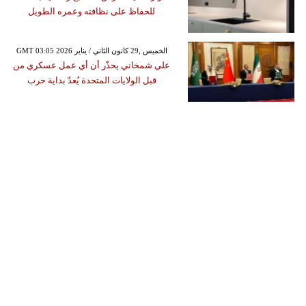
للحفاظ على نظافته وعمره الطويل
GMT 03:05 2026 الخميس ,29 كانون الثاني / يناير
علي شمخاني يحذّر أن أي عمل عسكري من
قبل الولايات المتحدة يُعدّ بداية حرب