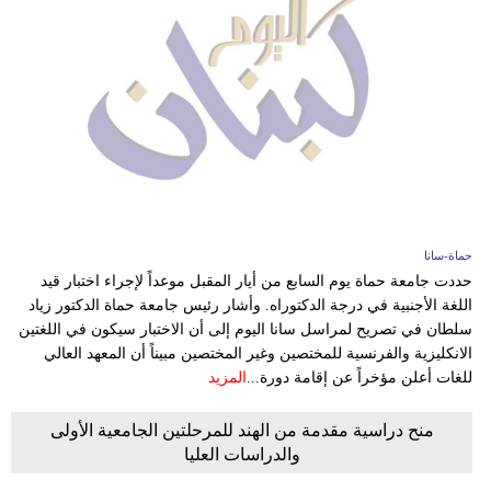
حماة-سانا
حددت جامعة حماة يوم السابع من أيار المقبل موعداً لإجراء اختبار قيد
اللغة الأجنبية في درجة الدكتوراه. وأشار رئيس جامعة حماة الدكتور زياد
سلطان في تصريح لمراسل سانا اليوم إلى أن الاختبار سيكون في اللغتين
الانكليزية والفرنسية للمختصين وغير المختصين مبيناً أن المعهد العالي
للغات أعلن مؤخراً عن إقامة دورة...
المزيد
منح دراسية مقدمة من الهند للمرحلتين الجامعية الأولى
والدراسات العليا