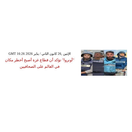
GMT 16:26 2026 الإثنين ,26 كانون الثاني / يناير
"أونروا" تؤكد أن قطاع غزة أصبح أخطر مكان
في العالم على الصحافيين