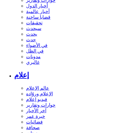
حوارات وتقارير
أخبار الدول
أخبار عالمية
قضايا ساخنة
تحقيقات
سيحدث
يحدث
حدث
في الأضواء
في الظل
مدونات
غاليري
إعلام
عالم الإعلام
الإعلام وروّاده
فيديو إعلام
حوارات وتقارير
آخر الأخبار
خبرة عمر
فضائيات
صحافة