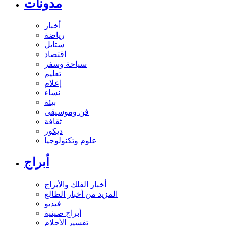
مدونات
أخبار
رياضة
ستايل
اقتصاد
سياحة وسفر
تعليم
إعلام
نساء
بيئة
فن وموسيقى
ثقافة
ديكور
علوم وتكنولوجيا
أبراج
أخبار الفلك والأبراج
المزيد من أخبار الطالع
فيديو
أبراج صينية
تفسير الأحلام