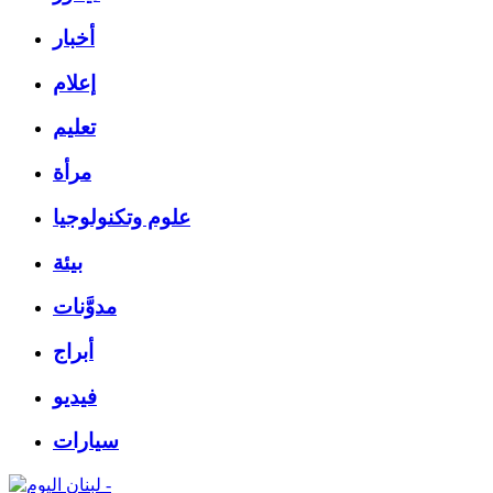
أخبار
إعلام
تعليم
مرأة
علوم وتكنولوجيا
بيئة
مدوَّنات
أبراج
فيديو
سيارات