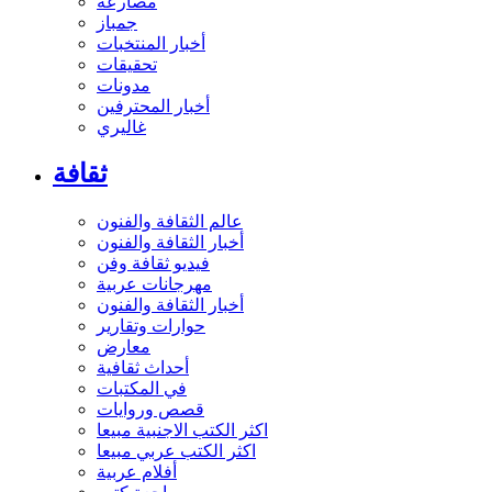
مصارعة
جمباز
أخبار المنتخبات
تحقيقات
مدونات
أخبار المحترفين
غاليري
ثقافة
عالم الثقافة والفنون
أخبار الثقافة والفنون
فيديو ثقافة وفن
مهرجانات عربية
أخبار الثقافة والفنون
حوارات وتقارير
معارض
أحداث ثقافية
في المكتبات
قصص وروايات
اكثر الكتب الاجنبية مبيعا
اكثر الكتب عربي مبيعا
أفلام عربية