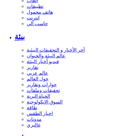
ألعاب
تطبيقات
هاتف محمول
انترنت
حاسب آلي
بيئة
آخر الأخبار و التحقيقات البيئية
عالم البيئة والحيوان
فيديو أخبار البيئة
تقارير
عالم عربي
حول العالم
حوارات وتقارير
تحقيقات وملفات
الحياة البرية
السوق الإيكولوجية
طاقة
اخبار الطقس
مدونات
غاليري