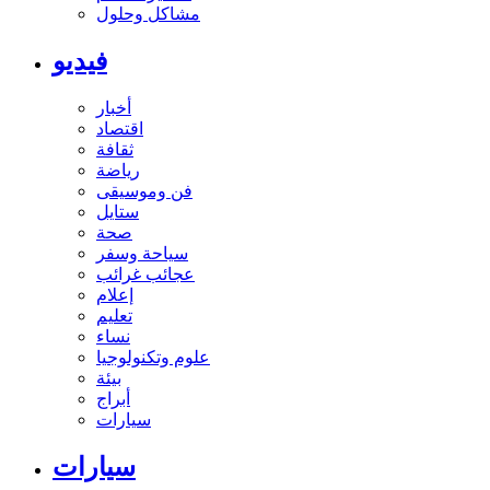
مشاكل وحلول
فيديو
أخبار
اقتصاد
ثقافة
رياضة
فن وموسيقى
ستايل
صحة
سياحة وسفر
عجائب غرائب
إعلام
تعليم
نساء
علوم وتكنولوجيا
بيئة
أبراج
سيارات
سيارات