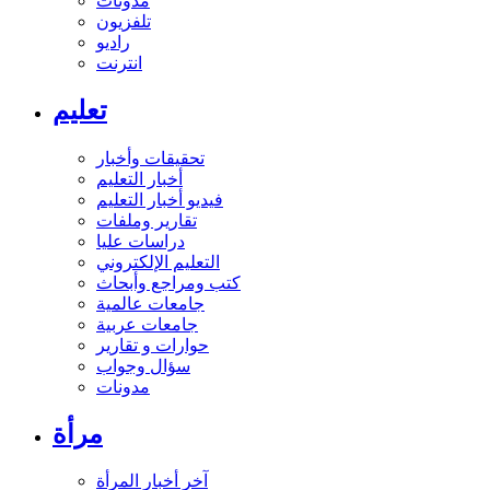
مدونات
تلفزيون
راديو
انترنت
تعليم
تحقيقات وأخبار
أخبار التعليم
فيديو أخبار التعليم
تقارير وملفات
دراسات عليا
التعليم الإلكتروني
كتب ومراجع وأبحاث
جامعات عالمية
جامعات عربية
حوارات و تقارير
سؤال وجواب
مدونات
مرأة
آخر أخبار المرأة