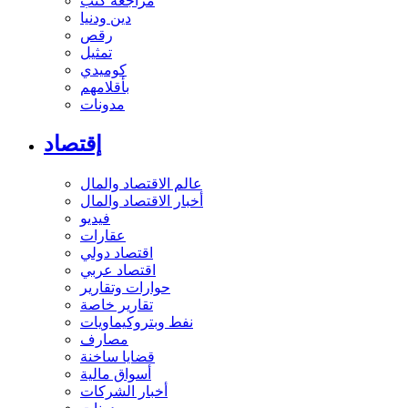
مراجعة كتب
دين ودنيا
رقص
تمثيل
كوميدي
بأقلامهم
مدونات
إقتصاد
عالم الاقتصاد والمال
أخبار الاقتصاد والمال
فيديو
عقارات
اقتصاد دولي
اقتصاد عربي
حوارات وتقارير
تقارير خاصة
نفط وبتروكيماويات
مصارف
قضايا ساخنة
أسواق مالية
أخبار الشركات