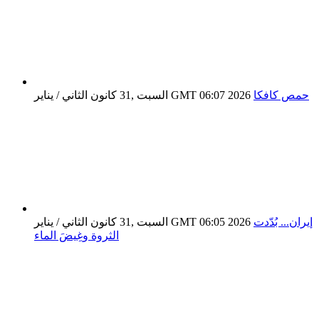
حمص كافكا
السبت ,31 كانون الثاني / يناير GMT 06:07 2026
إيران... بُدّدت
السبت ,31 كانون الثاني / يناير GMT 06:05 2026
الثروة وغِيضَ الماء