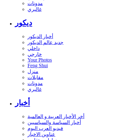
مدونات
غاليري
ديكور
أخبار الديكور
جديد عالم الديكور
داخلي
خارجي
Your Photos
Feng Shui
منزل
مقابلات
مدونات
غاليري
أخبار
أخر الأخبار العربية و العالمية
أخبار السياسة والسياسيين
فيديو العرب اليوم
عناوين الاخبار