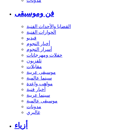
مدونات
فن وموسيقى
القضايا والأحداث الفنية
الحوارات الفنية
فيديو
أخبار النجوم
أسرار النجوم
حفلات ومهرجانات
تلفزيون
مقابلات
موسيقى عربية
سينما عالمية
مواهب واعدة
أخبار فنية
سينما عربية
موسيقى عالمية
مدونات
غاليري
أزياء