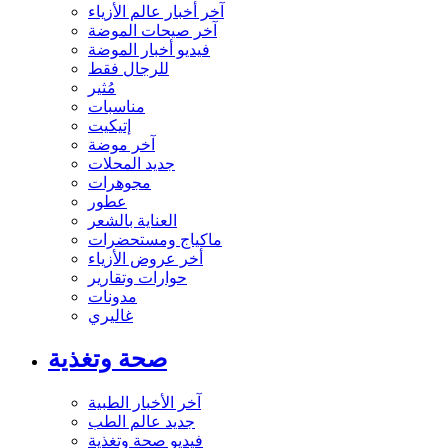
آخر أخبار عالم الأزياء
آخر صيحات الموضة
فيديو أخبار الموضة
للرجال فقط
مُثير
مناسبات
إتيكيت
آخر موضة
جديد المحلات
مجوهرات
عطور
العناية بالشعر
ماكياج ومستحضرات
أخر عروض الأزياء
حوارات وتقارير
مدونات
غاليري
صحة وتغذية
آخر الأخبار الطبية
جديد عالم الطب
فيديو صحة وتغذية