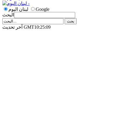
Google
لبنان اليوم
البحث
آخر تحديث GMT10:25:09