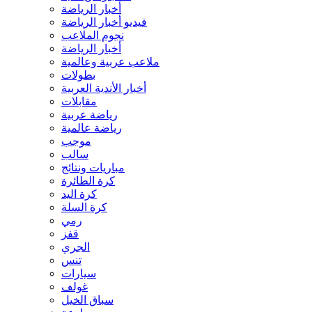
أخبار الرياضة
فيديو أخبار الرياضة
نجوم الملاعب
أخبار الرياضة
ملاعب عربية وعالمية
بطولات
أخبار الأندية العربية
مقابلات
رياضة عربية
رياضة عالمية
موجب
سالب
مباريات ونتائج
كرة الطائرة
كرة اليد
كرة السلة
رمي
قفز
الجري
تنس
سيارات
غولف
سباق الخيل