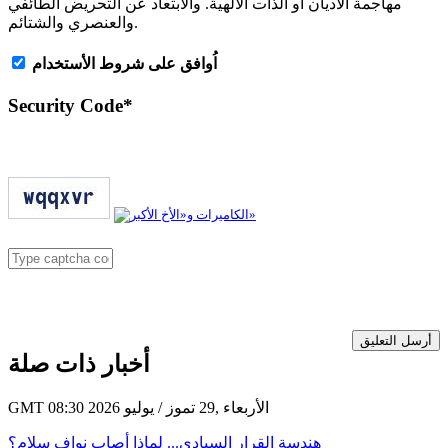
مهاجمة الأديان أو الذات الالهية. والابتعاد عن التحريض الطائفي
والعنصري والشتائم.
اُوافق على شروط الأستخدام
Security Code
*
أرسل التعليق
أخبار ذات صلة
GMT 08:30 2026 الأربعاء ,29 تموز / يوليو
هندسة القرار السيادي... لماذا أصاب نواف سلام؟