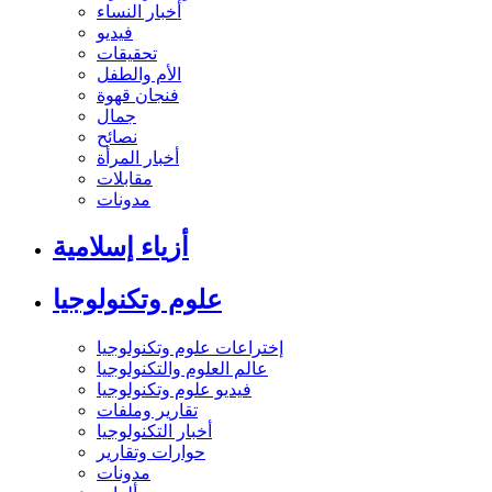
أخبار النساء
فيديو
تحقيقات
الأم والطفل
فنجان قهوة
جمال
نصائح
أخبار المرأة
مقابلات
مدونات
أزياء إسلامية
علوم وتكنولوجيا
إختراعات علوم وتكنولوجيا
عالم العلوم والتكنولوجيا
فيديو علوم وتكنولوجيا
تقارير وملفات
أخبار التكنولوجيا
حوارات وتقارير
مدونات