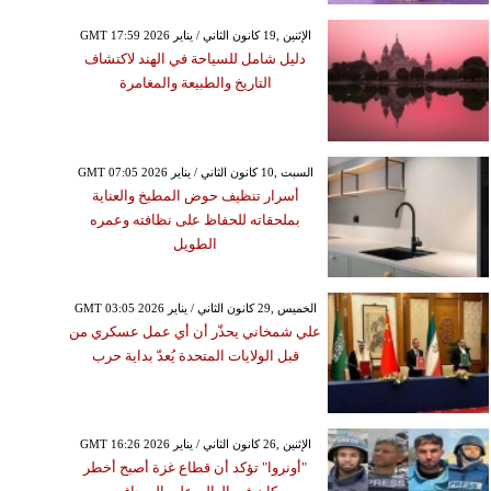
GMT 17:59 2026 الإثنين ,19 كانون الثاني / يناير
دليل شامل للسياحة في الهند لاكتشاف
التاريخ والطبيعة والمغامرة
GMT 07:05 2026 السبت ,10 كانون الثاني / يناير
أسرار تنظيف حوض المطبخ والعناية
بملحقاته للحفاظ على نظافته وعمره
الطويل
GMT 03:05 2026 الخميس ,29 كانون الثاني / يناير
علي شمخاني يحذّر أن أي عمل عسكري من
قبل الولايات المتحدة يُعدّ بداية حرب
GMT 16:26 2026 الإثنين ,26 كانون الثاني / يناير
"أونروا" تؤكد أن قطاع غزة أصبح أخطر