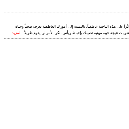
زاً على هذه الناحية عاطفياً: بالنسبة إلى أمورك العاطفية تعرف صخباً وحياة
يات نتيجة خيبة مهنية تصيبك بإحباط ويأس، لكن الأمر لن يدوم طويلاً...
المزيد