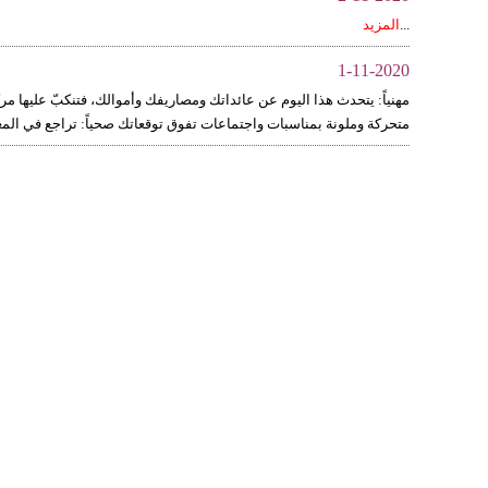
...
المزيد
1-11-2020
مهنياً: يتحدث هذا اليوم عن عائداتك ومصاريفك وأموالك، فتنكبّ عليها مركّ
متحركة وملونة بمناسبات واجتماعات تفوق توقعاتك صحياً: تراجع في المعنو