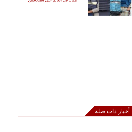
مكان في العالم على الصحافيين
أخبار ذات صلة