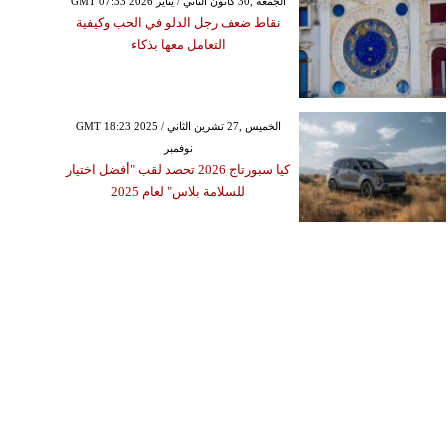
GMT 07:33 2026 الجمعة ,30 كانون الثاني / يناير
نقاط ضعف رجل الدلو في الحب وكيفية
التعامل معها بذكاء
GMT 18:23 2025 الخميس ,27 تشرين الثاني /
نوفمبر
كيا سبورتاج 2026 تحصد لقب "أفضل اختيار
للسلامة بلاس" لعام 2025