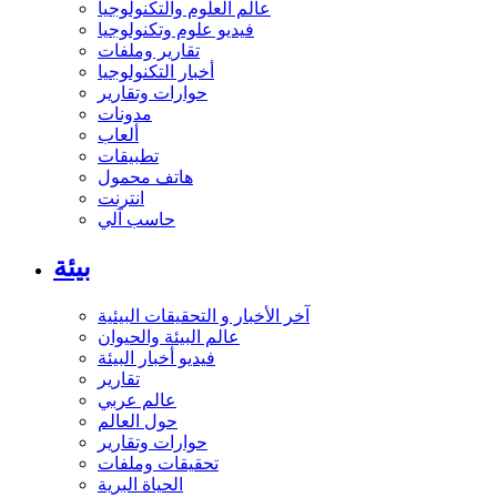
عالم العلوم والتكنولوجيا
فيديو علوم وتكنولوجيا
تقارير وملفات
أخبار التكنولوجيا
حوارات وتقارير
مدونات
ألعاب
تطبيقات
هاتف محمول
انترنت
حاسب آلي
بيئة
آخر الأخبار و التحقيقات البيئية
عالم البيئة والحيوان
فيديو أخبار البيئة
تقارير
عالم عربي
حول العالم
حوارات وتقارير
تحقيقات وملفات
الحياة البرية