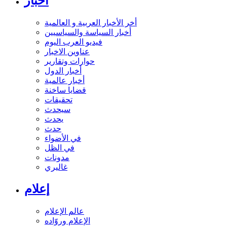
أخبار
أخر الأخبار العربية و العالمية
أخبار السياسة والسياسيين
فيديو العرب اليوم
عناوين الاخبار
حوارات وتقارير
أخبار الدول
أخبار عالمية
قضايا ساخنة
تحقيقات
سيحدث
يحدث
حدث
في الأضواء
في الظل
مدونات
غاليري
إعلام
عالم الإعلام
الإعلام وروّاده