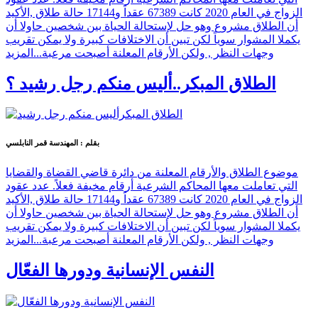
الزواج في العام 2020 كانت 67389 عقداً و17144 حالة طلاق ,الأكيد
أن الطلاق مشروع وهو حل لإستحالة الحياة بين شخصين حاولا أن
يكملا المشوار سوياً لكن تبين أن الاختلافات كبيرة ولا يمكن تقريب
وجهات النظر , ولكن الأرقام المعلنة أصبحت مرعبة...
المزيد
الطلاق المبكر..أليس منكم رجل رشيد ؟
بقلم : المهندسة قمر النابلسي
موضوع الطلاق والأرقام المعلنة من دائرة قاضي القضاة والقضايا
التي تعاملت معها المحاكم الشرعية أرقام مخيفة فعلاً. عدد عقود
الزواج في العام 2020 كانت 67389 عقداً و17144 حالة طلاق ,الأكيد
أن الطلاق مشروع وهو حل لإستحالة الحياة بين شخصين حاولا أن
يكملا المشوار سوياً لكن تبين أن الاختلافات كبيرة ولا يمكن تقريب
وجهات النظر , ولكن الأرقام المعلنة أصبحت مرعبة...
المزيد
النفس الإنسانية ودورها الفعّال