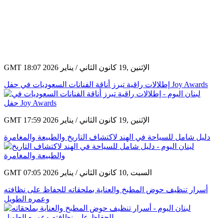
GMT 18:07 2026 الإثنين ,19 كانون الثاني / يناير
إطلالات راقية تبرز أناقة الفنانات السعوديات في حفل Joy Awards
GMT 17:59 2026 الإثنين ,19 كانون الثاني / يناير
دليل شامل للسياحة في الهند لاكتشاف التاريخ والطبيعة والمغامرة
GMT 07:05 2026 السبت ,10 كانون الثاني / يناير
أسرار تنظيف حوض المطبخ والعناية بملحقاته للحفاظ على نظافته
وعمره الطويل