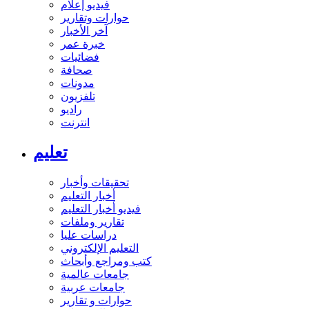
فيديو إعلام
حوارات وتقارير
آخر الأخبار
خبرة عمر
فضائيات
صحافة
مدونات
تلفزيون
راديو
انترنت
تعليم
تحقيقات وأخبار
أخبار التعليم
فيديو أخبار التعليم
تقارير وملفات
دراسات عليا
التعليم الإلكتروني
كتب ومراجع وأبحاث
جامعات عالمية
جامعات عربية
حوارات و تقارير