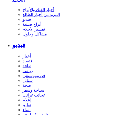
أخبار الفلك والأبراج
المزيد من أخبار الطالع
فيديو
أبراج صينية
تفسير الأحلام
مشاكل وحلول
فيديو
أخبار
اقتصاد
ثقافة
رياضة
فن وموسيقى
ستايل
صحة
سياحة وسفر
عجائب غرائب
إعلام
تعليم
نساء
علوم وتكنولوجيا