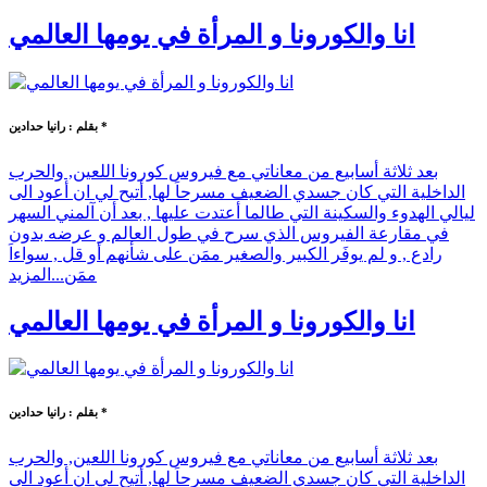
انا والكورونا و المرأة في يومها العالمي
بقلم : رانيا حدادين *
بعد ثلاثة أسابيع من معاناتي مع فيروس كورونا اللعين, والحرب
الداخلية التي كان جسدي الضعيف مسرحاَ لها, أتيح لي ان أعود الى
ليالي الهدوء والسكينة التي طالما أعتدت عليها , بعد أن آلمني السهر
في مقارعة الفيروس الذي سرح في طول العالم و عرضه بدون
رادع , و لم يوفَر الكبير والصغير ممَن على شأنهم أو قل , سواءاَ
ممَن...
المزيد
انا والكورونا و المرأة في يومها العالمي
بقلم : رانيا حدادين *
بعد ثلاثة أسابيع من معاناتي مع فيروس كورونا اللعين, والحرب
الداخلية التي كان جسدي الضعيف مسرحاَ لها, أتيح لي ان أعود الى