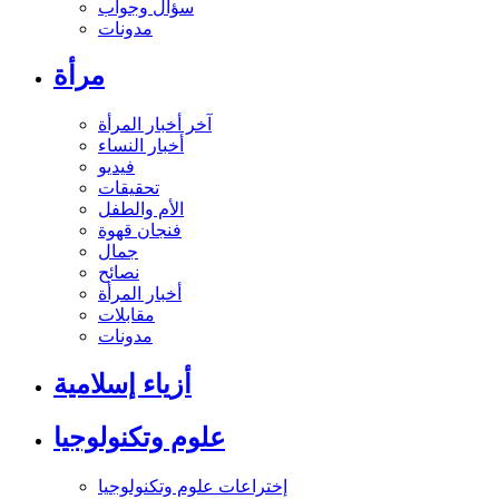
سؤال وجواب
مدونات
مرأة
آخر أخبار المرأة
أخبار النساء
فيديو
تحقيقات
الأم والطفل
فنجان قهوة
جمال
نصائح
أخبار المرأة
مقابلات
مدونات
أزياء إسلامية
علوم وتكنولوجيا
إختراعات علوم وتكنولوجيا