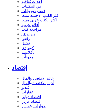
أحداث ثقافية
في المكتبات
قصص وروايات
اكثر الكتب الاجنبية مبيعا
اكثر الكتب عربي مبيعا
أفلام عربية
مراجعة كتب
دين ودنيا
رقص
تمثيل
كوميدي
بأقلامهم
مدونات
إقتصاد
عالم الاقتصاد والمال
أخبار الاقتصاد والمال
فيديو
عقارات
اقتصاد دولي
اقتصاد عربي
حوارات وتقارير