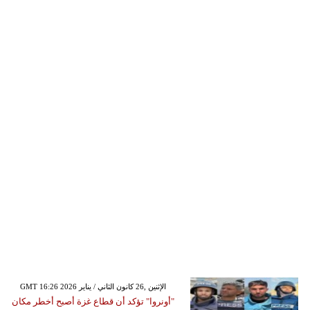
GMT 16:26 2026 الإثنين ,26 كانون الثاني / يناير
"أونروا" تؤكد أن قطاع غزة أصبح أخطر مكان