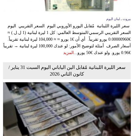
بيروت ـ لبنان اليوم
سعر الليرة اللبنانية مٌقابل اليورو الأوروبي اليوم السعر التقريبي اليوم
السعر التقريبي الرسمي/المتوسط العالمي: كل 1 ليرة لبنانية (1 ل.ل.) ≈
€0.00000960 يورو تقريباً. أي أن €1 يورو ≈ ≈ 104,000 ليرة لبنانية تقريباً.
أسعار الصرف أمثلة لتوضيح الأمور: لو عندك 100,000 ليرة لبنانية → تقريباً
€0.96 يورو. ولو عندك €50 يورو...
المزيد
سعر الليرة اللبنانية مٌقابل الين الياباني اليوم السبت 31 يناير /
كانون الثاني 2026