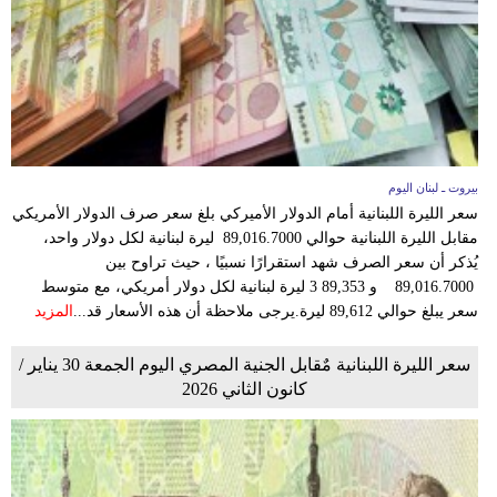
بيروت ـ لبنان اليوم
سعر الليرة اللبنانية أمام الدولار الأميركي بلغ سعر صرف الدولار الأمريكي
مقابل الليرة اللبنانية حوالي 89,016.7000 ليرة لبنانية لكل دولار واحد،
يُذكر أن سعر الصرف شهد استقرارًا نسبيًا ، حيث تراوح بين
89,016.7000 و 89,353 3 ليرة لبنانية لكل دولار أمريكي، مع متوسط
سعر يبلغ حوالي 89,612 ليرة.​ يرجى ملاحظة أن هذه الأسعار قد...
المزيد
سعر الليرة اللبنانية مٌقابل الجنية المصري اليوم الجمعة 30 يناير /
كانون الثاني 2026