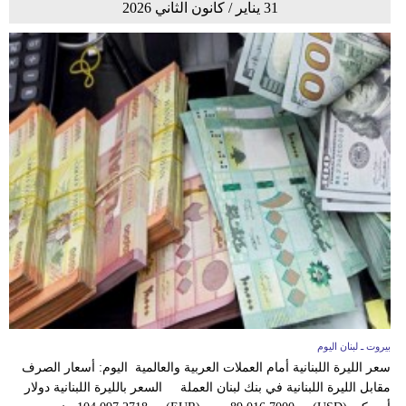
31 يناير / كانون الثاني 2026
بيروت ـ لبنان اليوم
سعر الليرة اللبنانية أمام العملات العربية والعالمية اليوم: أسعار الصرف
مقابل الليرة اللبنانية في بنك لبنان العملة السعر بالليرة اللبنانية دولار