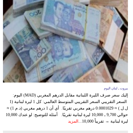
مدوَّنات
أبراج
فيديو
سيارات
بيروت ـ لبنان اليوم
إليك سعر صرف الليرة اللبنانية مقابل الدرهم المغربي (MAD) اليوم:
السعر التقريبي السعر التقريبي المتوسط العالمي: كل 1 ليرة لبنانية (1
ل.ل.) ≈ 0.0001029 درهم مغربي تقريبًا. أي أن 1 درهم مغربي (د.م 1) ≈
حوالي 9,700 ـ 10,000 ليرة لبنانية تقريبًا. أمثلة للتوضيح: لو عندك 10,000
ليرة لبنانية → تقريباً 10,000...
المزيد