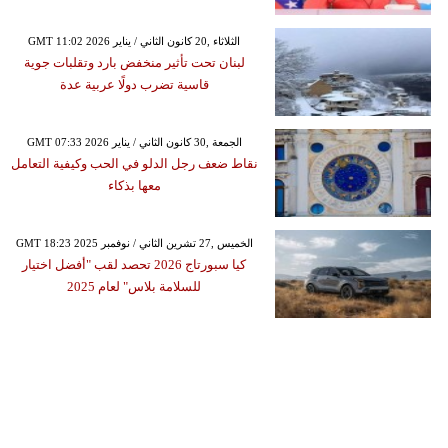
GMT 11:02 2026 الثلاثاء ,20 كانون الثاني / يناير
لبنان تحت تأثير منخفض بارد وتقلبات جوية
قاسية تضرب دولًا عربية عدة
GMT 07:33 2026 الجمعة ,30 كانون الثاني / يناير
نقاط ضعف رجل الدلو في الحب وكيفية التعامل
معها بذكاء
GMT 18:23 2025 الخميس ,27 تشرين الثاني / نوفمبر
كيا سبورتاج 2026 تحصد لقب "أفضل اختيار
للسلامة بلاس" لعام 2025