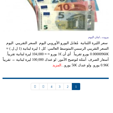
بيروت ـ لبنان اليوم
سعر الليرة اللبنانية مٌقابل اليورو الأوروبي اليوم السعر التقريبي اليوم
السعر التقريبي الرسمي/المتوسط العالمي: كل 1 ليرة لبنانية (1 ل.ل.) ≈
€0.00000960 يورو تقريباً. أي أن €1 يورو ≈ ≈ 104,000 ليرة لبنانية تقريباً.
أسعار الصرف أمثلة لتوضيح الأمور: لو عندك 100,000 ليرة لبنانية → تقريباً
€0.96 يورو. ولو عندك €50 يورو...
المزيد
4
3
2
1