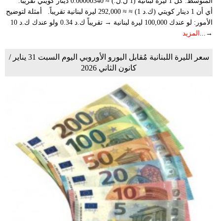
المتوسط: كل 1 ليرة لبنانية (1 ل.ل.) ≈ 0.00000340 دينار كويتي تقريباً.
أي أن 1 دينار كويتي (ك.د 1) ≈ ≈ 292,000 ليرة لبنانية تقريباً. أمثلة لتوضيح
الأمور: لو عندك 100,000 ليرة لبنانية → تقريباً ك.د 0.34 ولو عندك ك.د 10
→...
المزيد
سعر الليرة اللبنانية مٌقابل اليورو الأوروبي اليوم السبت 31 يناير /
كانون الثاني 2026