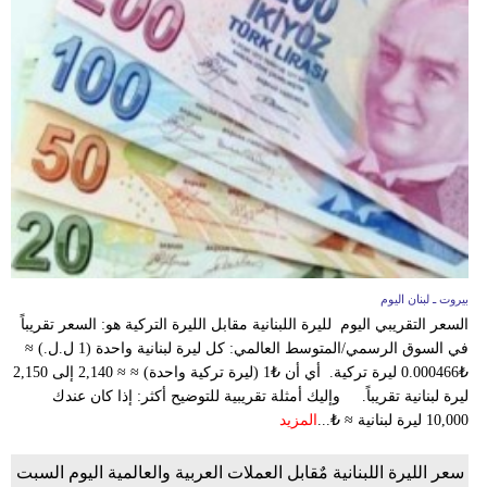
بيروت ـ لبنان اليوم
السعر التقريبي اليوم لليرة اللبنانية مقابل الليرة التركية هو: السعر تقريباً
في السوق الرسمي/المتوسط العالمي: كل ليرة لبنانية واحدة (1 ل.ل.) ≈
₺0.000466 ليرة تركية. أي أن ₺1 (ليرة تركية واحدة) ≈ ≈ 2,140 إلى 2,150
ليرة لبنانية تقريباً. وإليك أمثلة تقريبية للتوضيح أكثر: إذا كان عندك
10,000 ليرة لبنانية ≈ ₺...
المزيد
سعر الليرة اللبنانية مٌقابل العملات العربية والعالمية اليوم السبت